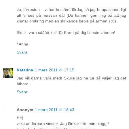
Jo, förresten... vi har bestämt lördag så jag hoppas innerligt
att vi ses på mässan då! (Du känner igen mig på att jag
knatar omkring med en skrikande bebis på armen.) ;0)
Skulle vara såååå kul! :0) Kram på dig finaste vännen!
/ Anna
Svara
Katarina
1 mars 2011 kl. 17:15
Jag vill gärna vara med! Skulle jag ha tur så väljer jag det
ätbara...
Svara
Anonym
1 mars 2011 kl. 18:43
Hej
vilka underbara vinster. Jag länkar från min blogg!!