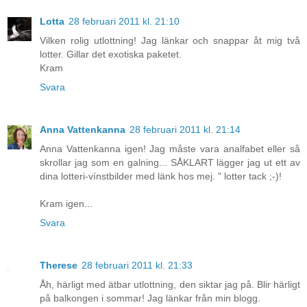
Lotta
28 februari 2011 kl. 21:10
Vilken rolig utlottning! Jag länkar och snappar åt mig två
lotter. Gillar det exotiska paketet.
Kram
Svara
Anna Vattenkanna
28 februari 2011 kl. 21:14
Anna Vattenkanna igen! Jag måste vara analfabet eller så
skrollar jag som en galning... SÅKLART lägger jag ut ett av
dina lotteri-vínstbilder med länk hos mej. " lotter tack ;-)!
Kram igen...
Svara
Therese
28 februari 2011 kl. 21:33
Åh, härligt med ätbar utlottning, den siktar jag på. Blir härligt
på balkongen i sommar! Jag länkar från min blogg.