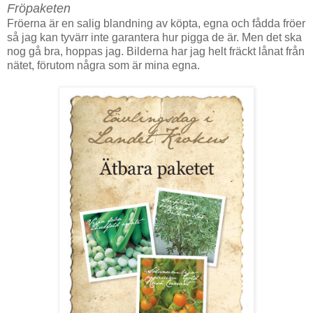
Fröpaketen
Fröerna är en salig blandning av köpta, egna och fådda fröer
så jag kan tyvärr inte garantera hur pigga de är. Men det ska
nog gå bra, hoppas jag. Bilderna har jag helt fräckt lånat från
nätet, förutom några som är mina egna.