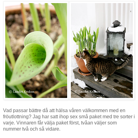
Vad passar bättre då att hälsa våren välkommen med en
fröutlottning? Jag har satt ihop sex små paket med tre sorter i
varje. Vinnaren får välja paket först, tvåan väljer som
nummer två och så vidare.