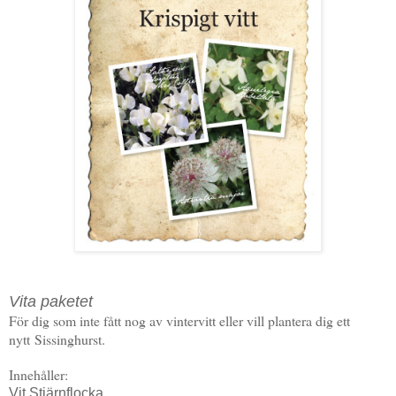
Vita paketet
För dig som inte fått nog av vintervitt eller vill plantera dig ett
nytt
Sissinghurst.
Innehåller:
Vit Stjärnflocka