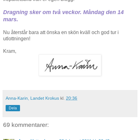
Dragning sker om två veckor. Måndag den 14
mars.
Nu återstår bara att önska en skön kväll och god tur i
utlottningen!
Kram,
Anna-Karin, Landet Krokus
kl.
20:36
Dela
69 kommentarer: