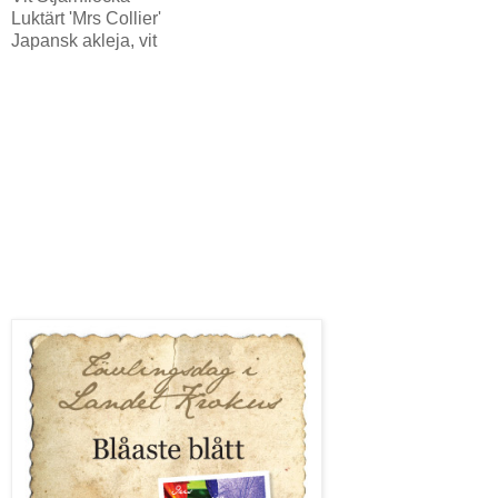
Luktärt 'Mrs Collier'
Japansk akleja, vit