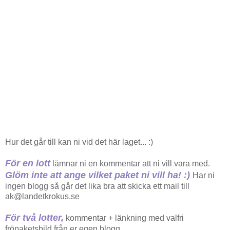
Hur det går till kan ni vid det här laget... :)
För en lott
lämnar ni en kommentar att ni vill vara med.
Glöm inte att ange vilket paket ni vill ha! :)
Har ni
ingen blogg så går det lika bra att skicka ett mail till
ak@landetkrokus.se
För två lotter,
kommentar + länkning med valfri
fröpaketsbild från er egen blogg.