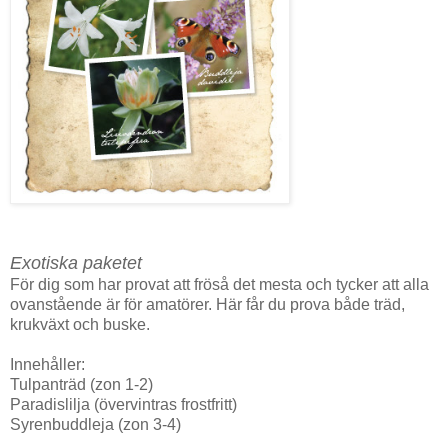
Exotiska paketet
För dig som har provat att fröså det mesta och tycker att alla
ovanstående är för amatörer. Här får du prova både träd,
krukväxt och buske.
Innehåller:
Tulpanträd (zon 1-2)
Paradislilja (övervintras frostfritt)
Syrenbuddleja (zon 3-4)