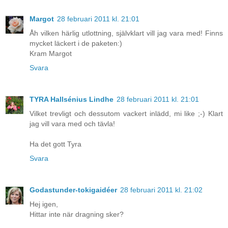
Margot
28 februari 2011 kl. 21:01
Åh vilken härlig utlottning, självklart vill jag vara med! Finns
mycket läckert i de paketen:)
Kram Margot
Svara
TYRA Hallsénius Lindhe
28 februari 2011 kl. 21:01
Vilket trevligt och dessutom vackert inlädd, mi like ;-) Klart
jag vill vara med och tävla!
Ha det gott Tyra
Svara
Godastunder-tokigaidéer
28 februari 2011 kl. 21:02
Hej igen,
Hittar inte när dragning sker?