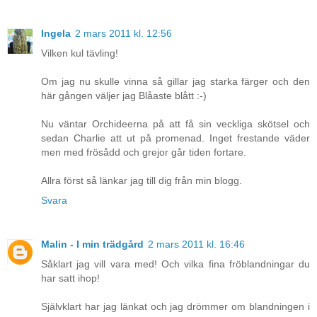
Ingela
2 mars 2011 kl. 12:56
Vilken kul tävling!
Om jag nu skulle vinna så gillar jag starka färger och den
här gången väljer jag Blåaste blått :-)
Nu väntar Orchideerna på att få sin veckliga skötsel och
sedan Charlie att ut på promenad. Inget frestande väder
men med frösådd och grejor går tiden fortare.
Allra först så länkar jag till dig från min blogg.
Svara
Malin - I min trädgård
2 mars 2011 kl. 16:46
Såklart jag vill vara med! Och vilka fina fröblandningar du
har satt ihop!
Självklart har jag länkat och jag drömmer om blandningen i