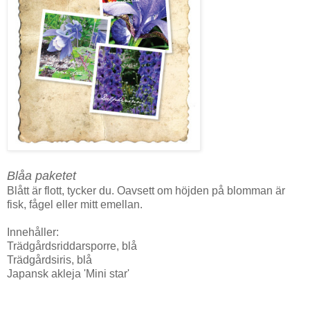
Blåa paketet
Blått är flott, tycker du. Oavsett om höjden på blomman är
fisk, fågel eller mitt emellan.
Innehåller:
Trädgårdsriddarsporre, blå
Trädgårdsiris, blå
Japansk akleja 'Mini star'