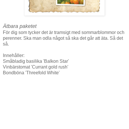
Ätbara paketet
För dig som tycker det är tramsigt med sommarblommor och
perenner. Ska man odla något så ska det går att äta. Så det
så.
Innehåller:
Småbladig basilika 'Balkon Star'
Vinbärstomat 'Currant gold rush'
Bondböna 'Threefold White'