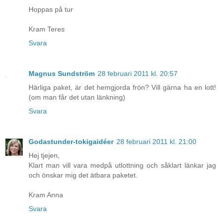
Hoppas på tur
Kram Teres
Svara
Magnus Sundström
28 februari 2011 kl. 20:57
Härliga paket, är det hemgjorda frön? Vill gärna ha en lott!
(om man får det utan länkning)
Svara
Godastunder-tokigaidéer
28 februari 2011 kl. 21:00
Hej tjejen,
Klart man vill vara medpå utlottning och såklart länkar jag
och önskar mig det ätbara paketet.
Kram Anna
Svara