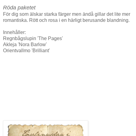
Röda paketet
För dig som älskar starka färger men ändå gillar det lite mer
romantiska. Rött och rosa i en härligt berusande blandning.
Innehåller:
Regnbågslupin 'The Pages'
Akleja 'Nora Barlow'
Orientvallmo 'Brilliant'