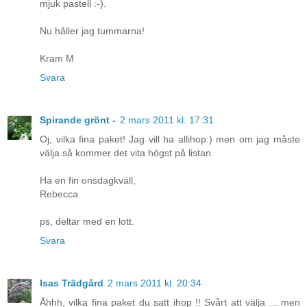
mjuk pastell :-).
Nu håller jag tummarna!
Kram M
Svara
Spirande grönt -
2 mars 2011 kl. 17:31
Oj, vilka fina paket! Jag vill ha allihop:) men om jag måste
välja så kommer det vita högst på listan.
Ha en fin onsdagkväll,
Rebecca
ps, deltar med en lott.
Svara
Isas Trädgård
2 mars 2011 kl. 20:34
Åhhh, vilka fina paket du satt ihop !! Svårt att välja ... men