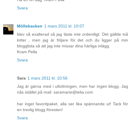
Svara
Möllebacken
1 mars 2011 kl. 10:07
blev så exalterad så jag läste inte ordentligt. Det gällde två
lotter , men jag är följare för det och du ligger på min
blogglista så att jag inte missar dina härliga inlägg.
Kram Pella
Svara
Sara
1 mars 2011 kl. 10:56
Jag är gärna med i utlottningen, men har ingen blogg. Jag
nås istället på mail: saramarie@telia.com
har inget favoritpaket, alla ser lika spännande ut! Tack för
en trevlig blogg föresten!
Svara