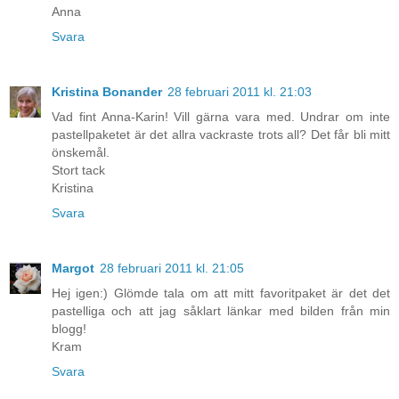
Anna
Svara
Kristina Bonander
28 februari 2011 kl. 21:03
Vad fint Anna-Karin! Vill gärna vara med. Undrar om inte
pastellpaketet är det allra vackraste trots all? Det får bli mitt
önskemål.
Stort tack
Kristina
Svara
Margot
28 februari 2011 kl. 21:05
Hej igen:) Glömde tala om att mitt favoritpaket är det det
pastelliga och att jag såklart länkar med bilden från min
blogg!
Kram
Svara