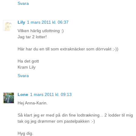
Svara
Lily
1 mars 2011 kl. 06:37
Vilken härlig utlottning :)
Jag tar 2 lotter!
Här har du en till som extraknäcker som dörrvakt ;-))
Ha det gott
Kram Lily
Svara
Lone
1 mars 2011 kl. 09:13
Hej Anna-Karin.
Så klart jeg er med på din fine lodtrækning... 2 lodder til mig
tak og jeg drømmer om pastelpakken :-)
Hyg dig.