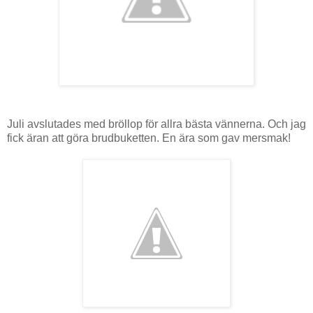
Juli avslutades med bröllop för allra bästa vännerna. Och jag
fick äran att göra brudbuketten. En ära som gav mersmak!