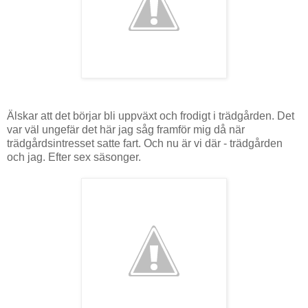
Älskar att det börjar bli uppväxt och frodigt i trädgården. Det
var väl ungefär det här jag såg framför mig då när
trädgårdsintresset satte fart. Och nu är vi där - trädgården
och jag. Efter sex säsonger.