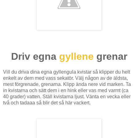
Driv egna
gyllene
grenar
Vill du driva dina egna gyllengula kvistar så klipper du helt
enkelt av dem med vass sekatör. Välj någon av de äldsta,
mest förgrenade, grenarna. Klipp ända nere vid marken. Ta
in kvistarna och sätt dem i en hink eller vas med varmt (ca
40 grader) vatten. Ställ kvistarna ljust. Vänta en vecka eller
två och tadaaa så blir det så här vackert.