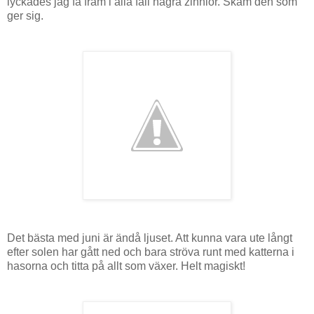
lyckades jag få fram i alla fall några zinnior. Skam den som
ger sig.
Det bästa med juni är ändå ljuset. Att kunna vara ute långt
efter solen har gått ned och bara ströva runt med katterna i
hasorna och titta på allt som växer. Helt magiskt!