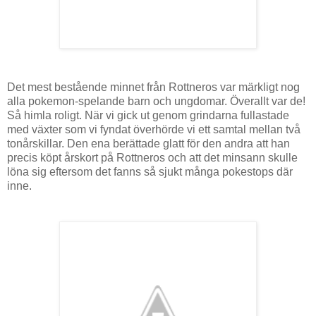
Det mest bestående minnet från Rottneros var märkligt nog
alla pokemon-spelande barn och ungdomar. Överallt var de!
Så himla roligt. När vi gick ut genom grindarna fullastade
med växter som vi fyndat överhörde vi ett samtal mellan två
tonårskillar. Den ena berättade glatt för den andra att han
precis köpt årskort på Rottneros och att det minsann skulle
löna sig eftersom det fanns så sjukt många pokestops där
inne.