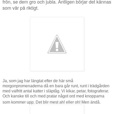
frön, se dem gro och jubla. Äntligen börjar det kännas
som vår på riktigt.
Ja, som jag har längtat efter de här små
morgonpromenaderna då en bara går runt, runt i trädgården
med valfritt antal katter i släptåg. Vi kikar, petar, fotograferar.
Och kanske till och med pratar något ord med knopparna
som kommer upp. Det blir mest ah! eller oh! Men ändå.