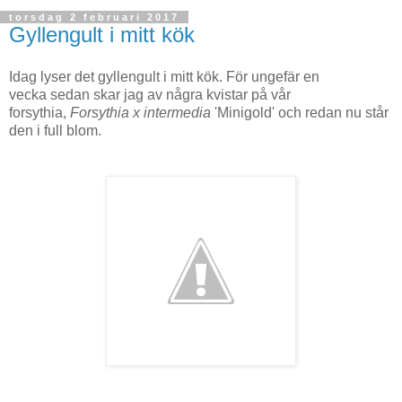
torsdag 2 februari 2017
Gyllengult i mitt kök
Idag lyser det gyllengult i mitt kök. För ungefär en
vecka sedan skar jag av några kvistar på vår
forsythia,
Forsythia x intermedia
'Minigold' och redan nu står
den i full blom.