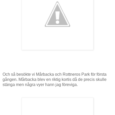
Och så besökte vi Mårbacka och Rottneros Park för första
gången. Mårbacka blev en riktig kortis då de precis skulle
stänga men några vyer hann jag föreviga.