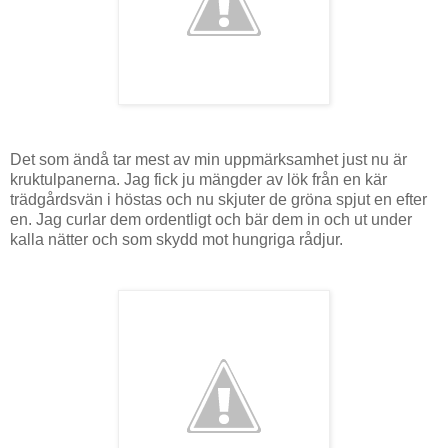
Det som ändå tar mest av min uppmärksamhet just nu är
kruktulpanerna. Jag fick ju mängder av lök från en kär
trädgårdsvän i höstas och nu skjuter de gröna spjut en efter
en. Jag curlar dem ordentligt och bär dem in och ut under
kalla nätter och som skydd mot hungriga rådjur.