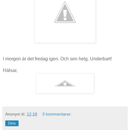
I morgon är det fredag igen. Och sen helg. Underbart!
Hälsar,
Anonym
kl.
12:18
3 kommentarer:
Dela