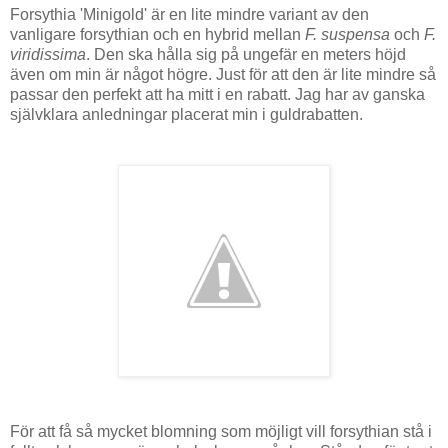
Forsythia 'Minigold' är en lite mindre variant av den
vanligare forsythian och en hybrid mellan
F. suspensa
och
F.
viridissima
. Den ska hålla sig på ungefär en meters höjd
även om min är något högre. Just för att den är lite mindre så
passar den perfekt att ha mitt i en rabatt. Jag har av ganska
självklara anledningar placerat min i guldrabatten.
För att få så mycket blomning som möjligt vill forsythian stå i