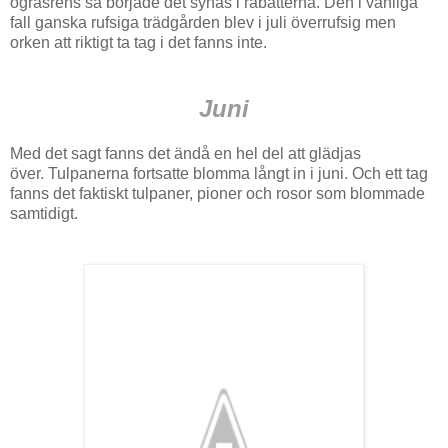
ogräsrens så började det synas i rabatterna. Den i vanliga
fall ganska rufsiga trädgården blev i juli överrufsig men
orken att riktigt ta tag i det fanns inte.
Juni
Med det sagt fanns det ändå en hel del att glädjas
över. Tulpanerna fortsatte blomma långt in i juni. Och ett tag
fanns det faktiskt tulpaner, pioner och rosor som blommade
samtidigt.