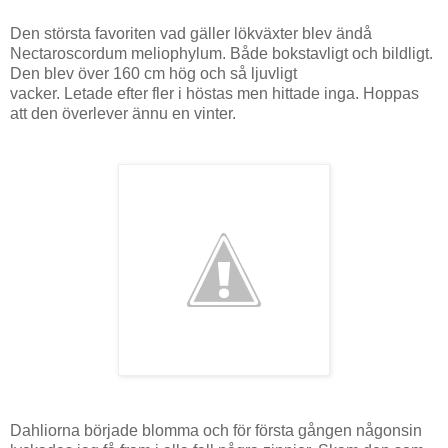
Den största favoriten vad gäller lökväxter blev ändå
Nectaroscordum meliophylum. Både bokstavligt och bildligt.
Den blev över 160 cm hög och så ljuvligt
vacker. Letade efter fler i höstas men hittade inga. Hoppas
att den överlever ännu en vinter.
Dahliorna började blomma och för första gången någonsin