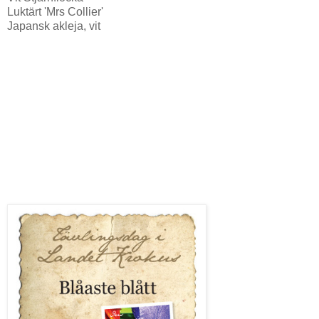
Luktärt 'Mrs Collier'
Japansk akleja, vit