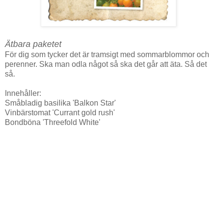
Ätbara paketet
För dig som tycker det är tramsigt med sommarblommor och
perenner. Ska man odla något så ska det går att äta. Så det
så.
Innehåller:
Småbladig basilika 'Balkon Star'
Vinbärstomat 'Currant gold rush'
Bondböna 'Threefold White'