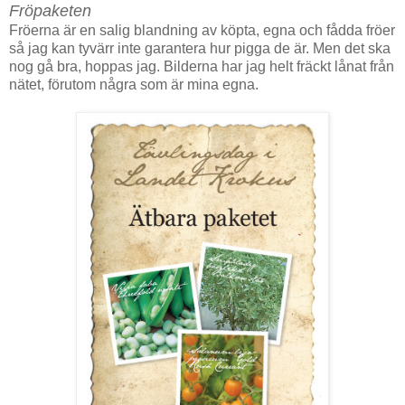
Fröpaketen
Fröerna är en salig blandning av köpta, egna och fådda fröer
så jag kan tyvärr inte garantera hur pigga de är. Men det ska
nog gå bra, hoppas jag. Bilderna har jag helt fräckt lånat från
nätet, förutom några som är mina egna.