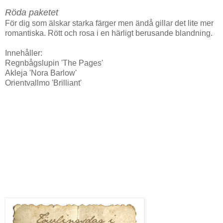
Röda paketet
För dig som älskar starka färger men ändå gillar det lite mer
romantiska. Rött och rosa i en härligt berusande blandning.
Innehåller:
Regnbågslupin 'The Pages'
Akleja 'Nora Barlow'
Orientvallmo 'Brilliant'