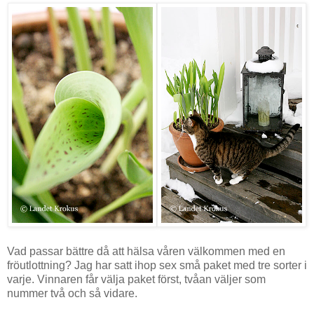
Vad passar bättre då att hälsa våren välkommen med en
fröutlottning? Jag har satt ihop sex små paket med tre sorter i
varje. Vinnaren får välja paket först, tvåan väljer som
nummer två och så vidare.