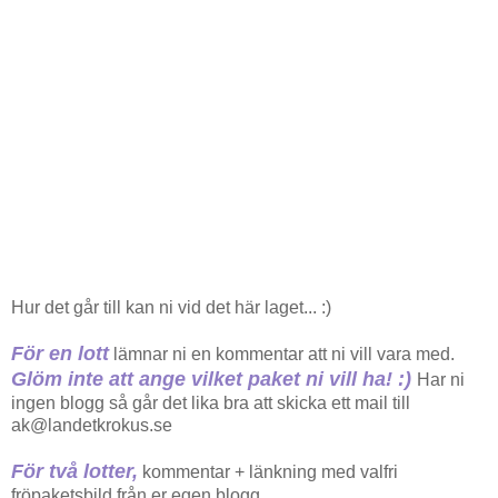
Hur det går till kan ni vid det här laget... :)
För en lott
lämnar ni en kommentar att ni vill vara med.
Glöm inte att ange vilket paket ni vill ha! :)
Har ni
ingen blogg så går det lika bra att skicka ett mail till
ak@landetkrokus.se
För två lotter,
kommentar + länkning med valfri
fröpaketsbild från er egen blogg.