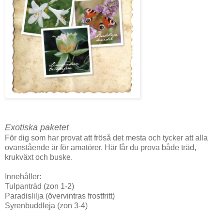
Exotiska paketet
För dig som har provat att fröså det mesta och tycker att alla
ovanstående är för amatörer. Här får du prova både träd,
krukväxt och buske.
Innehåller:
Tulpanträd (zon 1-2)
Paradislilja (övervintras frostfritt)
Syrenbuddleja (zon 3-4)