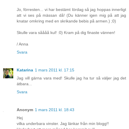
Jo, förresten... vi har bestämt lördag så jag hoppas innerligt
att vi ses på mässan då! (Du känner igen mig på att jag
knatar omkring med en skrikande bebis på armen.) ;0)
Skulle vara såååå kul! :0) Kram på dig finaste vännen!
/ Anna
Svara
Katarina
1 mars 2011 kl. 17:15
Jag vill gärna vara med! Skulle jag ha tur så väljer jag det
ätbara...
Svara
Anonym
1 mars 2011 kl. 18:43
Hej
vilka underbara vinster. Jag länkar från min blogg!!