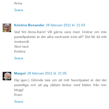
Anna
Svara
Kristina Bonander
28 februari 2011 kl. 21:03
Vad fint Anna-Karin! Vill gärna vara med. Undrar om inte
pastellpaketet är det allra vackraste trots all? Det får bli mitt
önskemål.
Stort tack
Kristina
Svara
Margot
28 februari 2011 kl. 21:05
Hej igen:) Glömde tala om att mitt favoritpaket är det det
pastelliga och att jag såklart länkar med bilden från min
blogg!
Kram
Svara