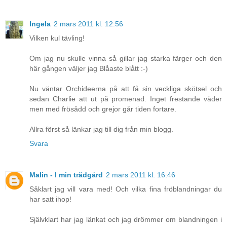
Ingela
2 mars 2011 kl. 12:56
Vilken kul tävling!
Om jag nu skulle vinna så gillar jag starka färger och den
här gången väljer jag Blåaste blått :-)
Nu väntar Orchideerna på att få sin veckliga skötsel och
sedan Charlie att ut på promenad. Inget frestande väder
men med frösådd och grejor går tiden fortare.
Allra först så länkar jag till dig från min blogg.
Svara
Malin - I min trädgård
2 mars 2011 kl. 16:46
Såklart jag vill vara med! Och vilka fina fröblandningar du
har satt ihop!
Självklart har jag länkat och jag drömmer om blandningen i