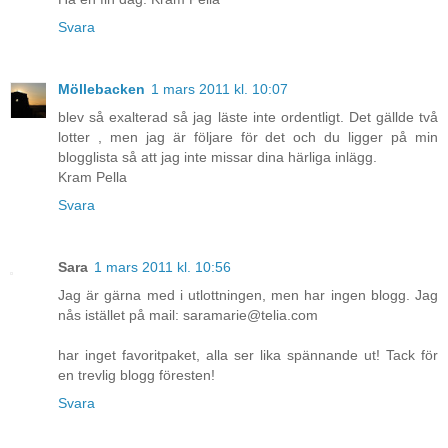
Svara
Möllebacken
1 mars 2011 kl. 10:07
blev så exalterad så jag läste inte ordentligt. Det gällde två
lotter , men jag är följare för det och du ligger på min
blogglista så att jag inte missar dina härliga inlägg.
Kram Pella
Svara
Sara
1 mars 2011 kl. 10:56
Jag är gärna med i utlottningen, men har ingen blogg. Jag
nås istället på mail: saramarie@telia.com
har inget favoritpaket, alla ser lika spännande ut! Tack för
en trevlig blogg föresten!
Svara