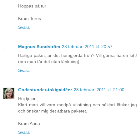
Hoppas på tur
Kram Teres
Svara
Magnus Sundström
28 februari 2011 kl. 20:57
Härliga paket, är det hemgjorda frön? Vill gärna ha en lott!
(om man får det utan länkning)
Svara
Godastunder-tokigaidéer
28 februari 2011 kl. 21:00
Hej tjejen,
Klart man vill vara medpå utlottning och såklart länkar jag
och önskar mig det ätbara paketet.
Kram Anna
Svara