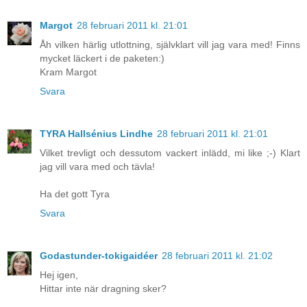
Margot
28 februari 2011 kl. 21:01
Åh vilken härlig utlottning, självklart vill jag vara med! Finns
mycket läckert i de paketen:)
Kram Margot
Svara
TYRA Hallsénius Lindhe
28 februari 2011 kl. 21:01
Vilket trevligt och dessutom vackert inlädd, mi like ;-) Klart
jag vill vara med och tävla!
Ha det gott Tyra
Svara
Godastunder-tokigaidéer
28 februari 2011 kl. 21:02
Hej igen,
Hittar inte när dragning sker?