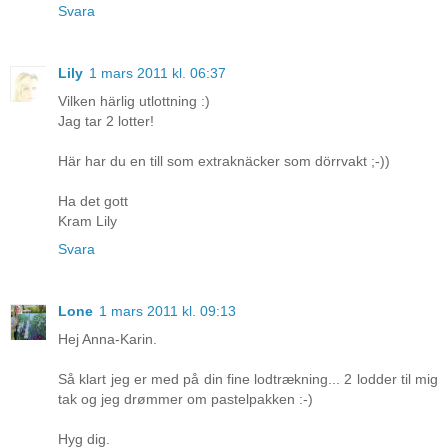
Svara
Lily
1 mars 2011 kl. 06:37
Vilken härlig utlottning :)
Jag tar 2 lotter!
Här har du en till som extraknäcker som dörrvakt ;-))
Ha det gott
Kram Lily
Svara
Lone
1 mars 2011 kl. 09:13
Hej Anna-Karin.
Så klart jeg er med på din fine lodtrækning... 2 lodder til mig
tak og jeg drømmer om pastelpakken :-)
Hyg dig.