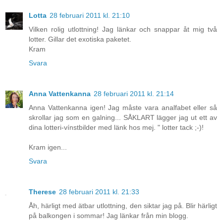
Lotta
28 februari 2011 kl. 21:10
Vilken rolig utlottning! Jag länkar och snappar åt mig två
lotter. Gillar det exotiska paketet.
Kram
Svara
Anna Vattenkanna
28 februari 2011 kl. 21:14
Anna Vattenkanna igen! Jag måste vara analfabet eller så
skrollar jag som en galning... SÅKLART lägger jag ut ett av
dina lotteri-vínstbilder med länk hos mej. " lotter tack ;-)!
Kram igen...
Svara
Therese
28 februari 2011 kl. 21:33
Åh, härligt med ätbar utlottning, den siktar jag på. Blir härligt
på balkongen i sommar! Jag länkar från min blogg.