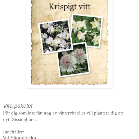
Vita paketet
För dig som inte fått nog av vintervitt eller vill plantera dig ett
nytt
Sissinghurst.
Innehåller:
Vit Stjärnflocka