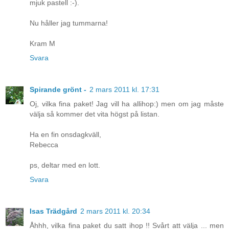
mjuk pastell :-).
Nu håller jag tummarna!
Kram M
Svara
Spirande grönt -
2 mars 2011 kl. 17:31
Oj, vilka fina paket! Jag vill ha allihop:) men om jag måste
välja så kommer det vita högst på listan.
Ha en fin onsdagkväll,
Rebecca
ps, deltar med en lott.
Svara
Isas Trädgård
2 mars 2011 kl. 20:34
Åhhh, vilka fina paket du satt ihop !! Svårt att välja ... men