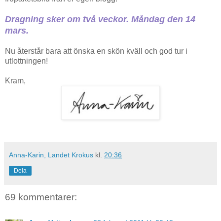
Dragning sker om två veckor. Måndag den 14
mars.
Nu återstår bara att önska en skön kväll och god tur i
utlottningen!
Kram,
Anna-Karin, Landet Krokus
kl.
20:36
Dela
69 kommentarer: