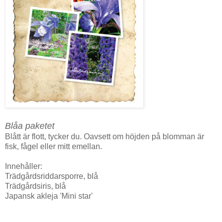
Blåa paketet
Blått är flott, tycker du. Oavsett om höjden på blomman är
fisk, fågel eller mitt emellan.
Innehåller:
Trädgårdsriddarsporre, blå
Trädgårdsiris, blå
Japansk akleja 'Mini star'