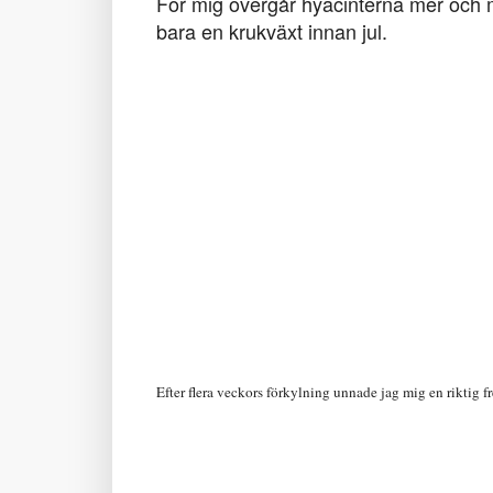
För mig övergår hyacinterna mer och mer t
bara en krukväxt innan jul.
Efter flera veckors förkylning unnade jag mig en riktig fr