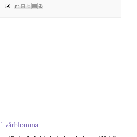
ll vårblomma