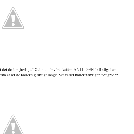
t det doftar ljuvligt?! Och nu när vårt skafferi ÄNTLIGEN är färdigt har
rna så att de håller sig riktigt länge. Skafferiet håller nämligen fler grader