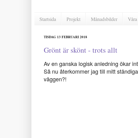
Startsida
Projekt
Månadsbilder
Våra 
TISDAG 13 FEBRUARI 2018
Grönt är skönt - trots allt
Av en ganska logisk anledning ökar int
Så nu återkommer jag till mitt ständig
väggen?!