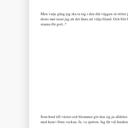
Men varje gång jag ska ta tag i den där väggen så stöter j
desto mer inser jag att det finns att välja bland. Och bli
stanna för gott..?
Som fond till växter och blommor gör den sig ju alldeles 
med hem i förra veckan. Ja, va sjutton. Jag får väl fundera