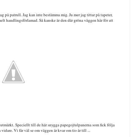
ag på patrull. Jag kan inte bestämma mig. Ju mer jag tittar på tapeter,
r helt handlingsförlamad. Så kanske är den där gröna väggen här för att
utmärkt. Speciellt till de här snygga papegojtulpanerna som fick följa
 vidare. Vi får väl se om väggen är kvar om tio år till ...