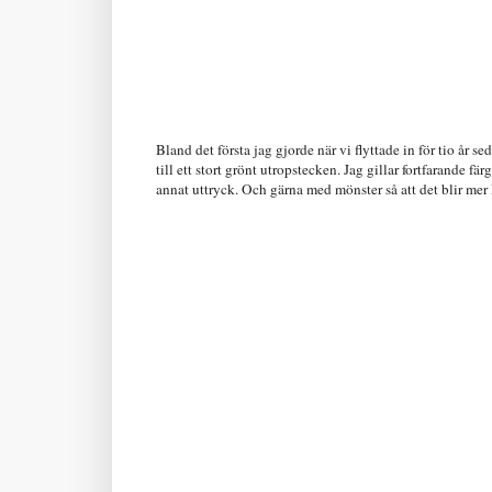
Bland det första jag gjorde när vi flyttade in för tio år s
till ett stort grönt utropstecken. Jag gillar fortfarande fär
annat uttryck. Och gärna med mönster så att det blir mer 