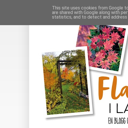
This site uses cookies from Google to 
are shared with Google along with per
statistics, and to detect and address