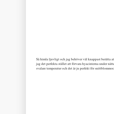
Så himla ljuvligt och jag behöver väl knappast berätta at
jag det perfekta stället att förvara hyacinterna under nätte
svalare temperatur och det är ju perfekt för snittblommor.