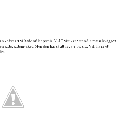
edan - efter att vi hade målat precis ALLT vitt - var att måla matsalsväggen
gen jätte, jättemycket. Men den har så att säga gjort sitt. Vill ha in ett
liv.