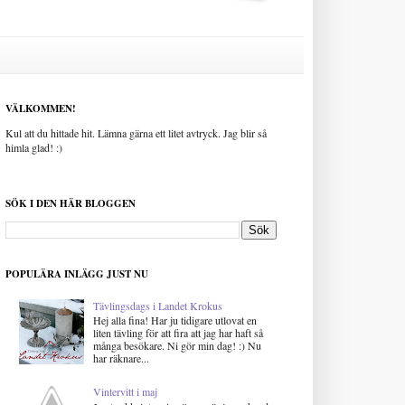
VÄLKOMMEN!
Kul att du hittade hit. Lämna gärna ett litet avtryck. Jag blir så
himla glad! :)
SÖK I DEN HÄR BLOGGEN
POPULÄRA INLÄGG JUST NU
Tävlingsdags i Landet Krokus
Hej alla fina! Har ju tidigare utlovat en
liten tävling för att fira att jag har haft så
många besökare. Ni gör min dag! :) Nu
har räknare...
Vintervitt i maj