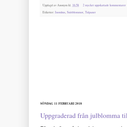
Upplagd av
Anonym
kl.
16:58
2 mycket uppskattade kommentarer
Etiketter:
Inomhus
,
Snittblommor
,
Tulpaner
SÖNDAG 11 FEBRUARI 2018
Uppgraderad från julblomma ti