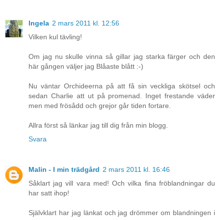
Ingela
2 mars 2011 kl. 12:56
Vilken kul tävling!
Om jag nu skulle vinna så gillar jag starka färger och den
här gången väljer jag Blåaste blått :-)
Nu väntar Orchideerna på att få sin veckliga skötsel och
sedan Charlie att ut på promenad. Inget frestande väder
men med frösådd och grejor går tiden fortare.
Allra först så länkar jag till dig från min blogg.
Svara
Malin - I min trädgård
2 mars 2011 kl. 16:46
Såklart jag vill vara med! Och vilka fina fröblandningar du
har satt ihop!
Självklart har jag länkat och jag drömmer om blandningen i