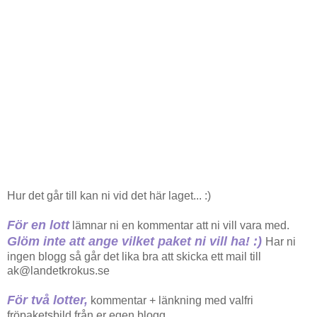
Hur det går till kan ni vid det här laget... :)
För en lott
lämnar ni en kommentar att ni vill vara med.
Glöm inte att ange vilket paket ni vill ha! :)
Har ni
ingen blogg så går det lika bra att skicka ett mail till
ak@landetkrokus.se
För två lotter,
kommentar + länkning med valfri
fröpaketsbild från er egen blogg.