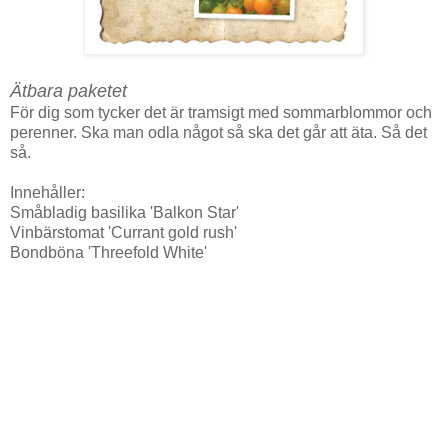
Ätbara paketet
För dig som tycker det är tramsigt med sommarblommor och
perenner. Ska man odla något så ska det går att äta. Så det
så.
Innehåller:
Småbladig basilika 'Balkon Star'
Vinbärstomat 'Currant gold rush'
Bondböna 'Threefold White'