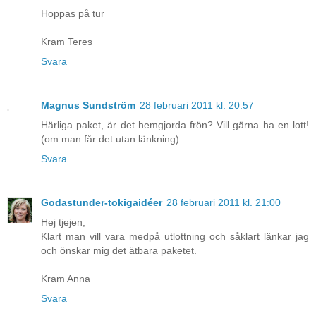
Hoppas på tur
Kram Teres
Svara
Magnus Sundström
28 februari 2011 kl. 20:57
Härliga paket, är det hemgjorda frön? Vill gärna ha en lott!
(om man får det utan länkning)
Svara
Godastunder-tokigaidéer
28 februari 2011 kl. 21:00
Hej tjejen,
Klart man vill vara medpå utlottning och såklart länkar jag
och önskar mig det ätbara paketet.
Kram Anna
Svara