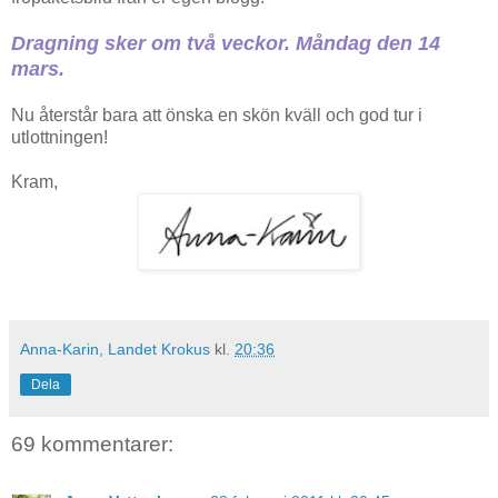
Dragning sker om två veckor. Måndag den 14
mars.
Nu återstår bara att önska en skön kväll och god tur i
utlottningen!
Kram,
Anna-Karin, Landet Krokus
kl.
20:36
Dela
69 kommentarer: