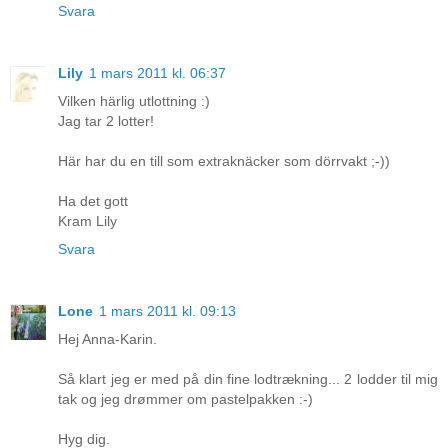
Svara
Lily
1 mars 2011 kl. 06:37
Vilken härlig utlottning :)
Jag tar 2 lotter!
Här har du en till som extraknäcker som dörrvakt ;-))
Ha det gott
Kram Lily
Svara
Lone
1 mars 2011 kl. 09:13
Hej Anna-Karin.
Så klart jeg er med på din fine lodtrækning... 2 lodder til mig
tak og jeg drømmer om pastelpakken :-)
Hyg dig.