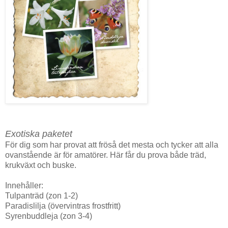
Exotiska paketet
För dig som har provat att fröså det mesta och tycker att alla
ovanstående är för amatörer. Här får du prova både träd,
krukväxt och buske.
Innehåller:
Tulpanträd (zon 1-2)
Paradislilja (övervintras frostfritt)
Syrenbuddleja (zon 3-4)