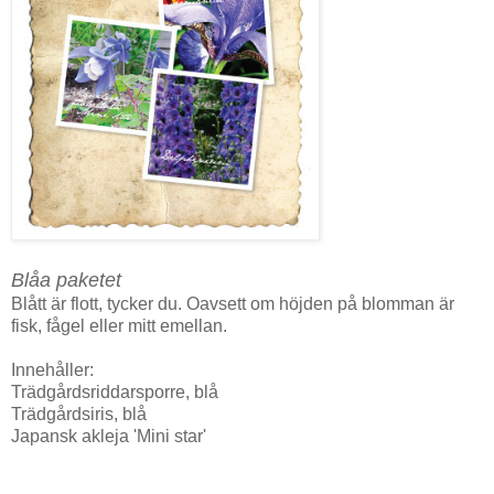
Blåa paketet
Blått är flott, tycker du. Oavsett om höjden på blomman är
fisk, fågel eller mitt emellan.
Innehåller:
Trädgårdsriddarsporre, blå
Trädgårdsiris, blå
Japansk akleja 'Mini star'