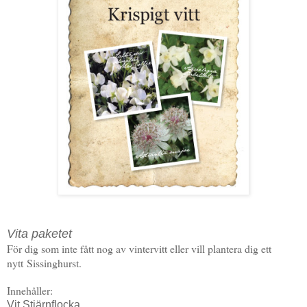
Vita paketet
För dig som inte fått nog av vintervitt eller vill plantera dig ett
nytt
Sissinghurst.
Innehåller:
Vit Stjärnflocka