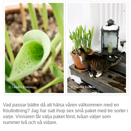
Vad passar bättre då att hälsa våren välkommen med en
fröutlottning? Jag har satt ihop sex små paket med tre sorter i
varje. Vinnaren får välja paket först, tvåan väljer som
nummer två och så vidare.