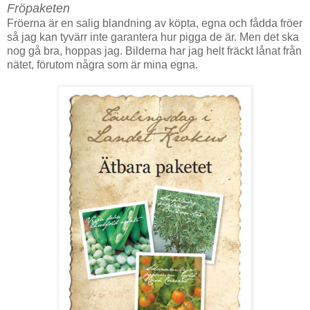
Fröpaketen
Fröerna är en salig blandning av köpta, egna och fådda fröer
så jag kan tyvärr inte garantera hur pigga de är. Men det ska
nog gå bra, hoppas jag. Bilderna har jag helt fräckt lånat från
nätet, förutom några som är mina egna.