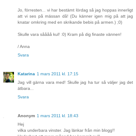
Jo, förresten... vi har bestämt lördag så jag hoppas innerligt
att vi ses på mässan då! (Du känner igen mig på att jag
knatar omkring med en skrikande bebis på armen.) ;0)
Skulle vara såååå kul! :0) Kram på dig finaste vännen!
/ Anna
Svara
Katarina
1 mars 2011 kl. 17:15
Jag vill gärna vara med! Skulle jag ha tur så väljer jag det
ätbara...
Svara
Anonym
1 mars 2011 kl. 18:43
Hej
vilka underbara vinster. Jag länkar från min blogg!!