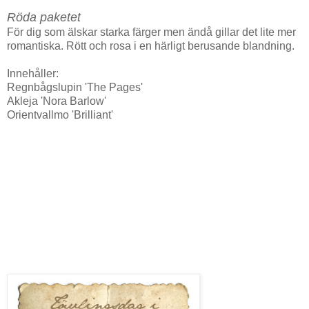
Röda paketet
För dig som älskar starka färger men ändå gillar det lite mer
romantiska. Rött och rosa i en härligt berusande blandning.
Innehåller:
Regnbågslupin 'The Pages'
Akleja 'Nora Barlow'
Orientvallmo 'Brilliant'