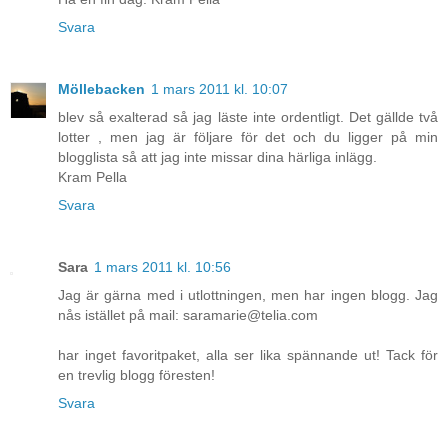
Svara
Möllebacken
1 mars 2011 kl. 10:07
blev så exalterad så jag läste inte ordentligt. Det gällde två
lotter , men jag är följare för det och du ligger på min
blogglista så att jag inte missar dina härliga inlägg.
Kram Pella
Svara
Sara
1 mars 2011 kl. 10:56
Jag är gärna med i utlottningen, men har ingen blogg. Jag
nås istället på mail: saramarie@telia.com
har inget favoritpaket, alla ser lika spännande ut! Tack för
en trevlig blogg föresten!
Svara