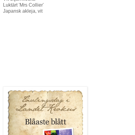
Luktärt 'Mrs Collier'
Japansk akleja, vit