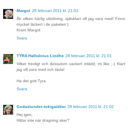
Margot
28 februari 2011 kl. 21:01
Åh vilken härlig utlottning, självklart vill jag vara med! Finns
mycket läckert i de paketen:)
Kram Margot
Svara
TYRA Hallsénius Lindhe
28 februari 2011 kl. 21:01
Vilket trevligt och dessutom vackert inlädd, mi like ;-) Klart
jag vill vara med och tävla!
Ha det gott Tyra
Svara
Godastunder-tokigaidéer
28 februari 2011 kl. 21:02
Hej igen,
Hittar inte när dragning sker?