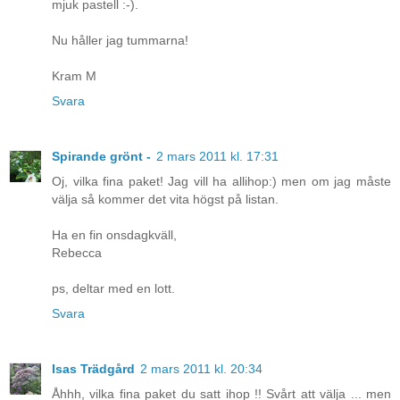
mjuk pastell :-).
Nu håller jag tummarna!
Kram M
Svara
Spirande grönt -
2 mars 2011 kl. 17:31
Oj, vilka fina paket! Jag vill ha allihop:) men om jag måste
välja så kommer det vita högst på listan.
Ha en fin onsdagkväll,
Rebecca
ps, deltar med en lott.
Svara
Isas Trädgård
2 mars 2011 kl. 20:34
Åhhh, vilka fina paket du satt ihop !! Svårt att välja ... men