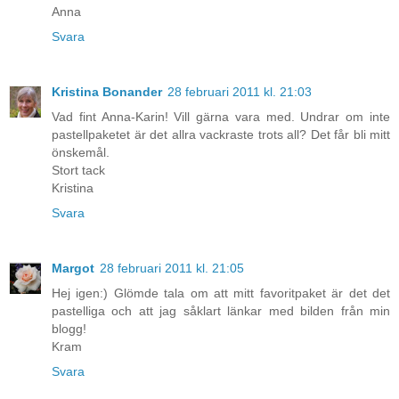
Anna
Svara
Kristina Bonander
28 februari 2011 kl. 21:03
Vad fint Anna-Karin! Vill gärna vara med. Undrar om inte
pastellpaketet är det allra vackraste trots all? Det får bli mitt
önskemål.
Stort tack
Kristina
Svara
Margot
28 februari 2011 kl. 21:05
Hej igen:) Glömde tala om att mitt favoritpaket är det det
pastelliga och att jag såklart länkar med bilden från min
blogg!
Kram
Svara