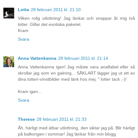
Lotta
28 februari 2011 kl. 21:10
Vilken rolig utlottning! Jag länkar och snappar åt mig två
lotter. Gillar det exotiska paketet.
Kram
Svara
Anna Vattenkanna
28 februari 2011 kl. 21:14
Anna Vattenkanna igen! Jag måste vara analfabet eller så
skrollar jag som en galning... SÅKLART lägger jag ut ett av
dina lotteri-vínstbilder med länk hos mej. " lotter tack ;-)!
Kram igen...
Svara
Therese
28 februari 2011 kl. 21:33
Åh, härligt med ätbar utlottning, den siktar jag på. Blir härligt
på balkongen i sommar! Jag länkar från min blogg.