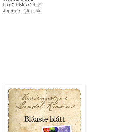
Luktärt 'Mrs Collier'
Japansk akleja, vit