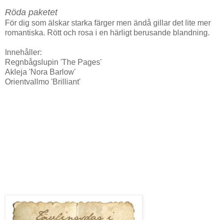
Röda paketet
För dig som älskar starka färger men ändå gillar det lite mer
romantiska. Rött och rosa i en härligt berusande blandning.
Innehåller:
Regnbågslupin 'The Pages'
Akleja 'Nora Barlow'
Orientvallmo 'Brilliant'