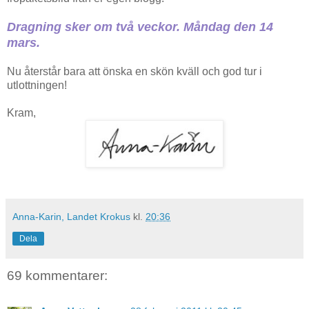
Dragning sker om två veckor. Måndag den 14
mars.
Nu återstår bara att önska en skön kväll och god tur i
utlottningen!
Kram,
Anna-Karin, Landet Krokus
kl.
20:36
Dela
69 kommentarer: