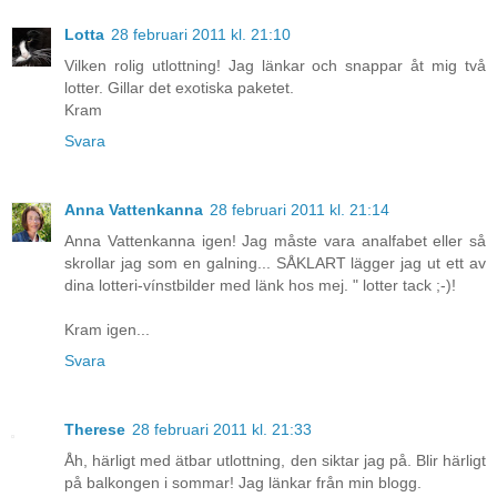
Lotta
28 februari 2011 kl. 21:10
Vilken rolig utlottning! Jag länkar och snappar åt mig två
lotter. Gillar det exotiska paketet.
Kram
Svara
Anna Vattenkanna
28 februari 2011 kl. 21:14
Anna Vattenkanna igen! Jag måste vara analfabet eller så
skrollar jag som en galning... SÅKLART lägger jag ut ett av
dina lotteri-vínstbilder med länk hos mej. " lotter tack ;-)!
Kram igen...
Svara
Therese
28 februari 2011 kl. 21:33
Åh, härligt med ätbar utlottning, den siktar jag på. Blir härligt
på balkongen i sommar! Jag länkar från min blogg.