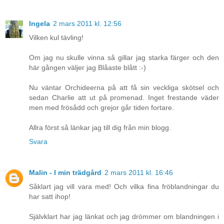
Ingela
2 mars 2011 kl. 12:56
Vilken kul tävling!
Om jag nu skulle vinna så gillar jag starka färger och den
här gången väljer jag Blåaste blått :-)
Nu väntar Orchideerna på att få sin veckliga skötsel och
sedan Charlie att ut på promenad. Inget frestande väder
men med frösådd och grejor går tiden fortare.
Allra först så länkar jag till dig från min blogg.
Svara
Malin - I min trädgård
2 mars 2011 kl. 16:46
Såklart jag vill vara med! Och vilka fina fröblandningar du
har satt ihop!
Självklart har jag länkat och jag drömmer om blandningen i