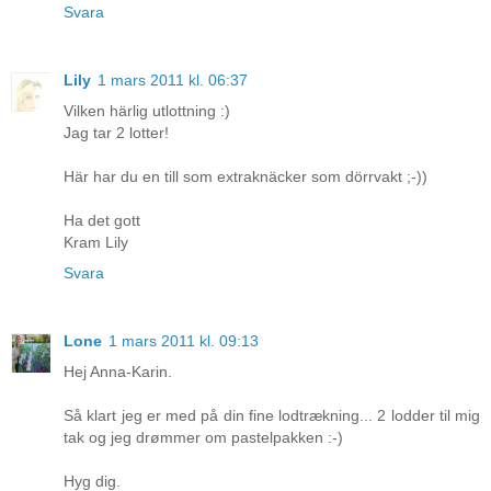
Svara
Lily
1 mars 2011 kl. 06:37
Vilken härlig utlottning :)
Jag tar 2 lotter!
Här har du en till som extraknäcker som dörrvakt ;-))
Ha det gott
Kram Lily
Svara
Lone
1 mars 2011 kl. 09:13
Hej Anna-Karin.
Så klart jeg er med på din fine lodtrækning... 2 lodder til mig
tak og jeg drømmer om pastelpakken :-)
Hyg dig.