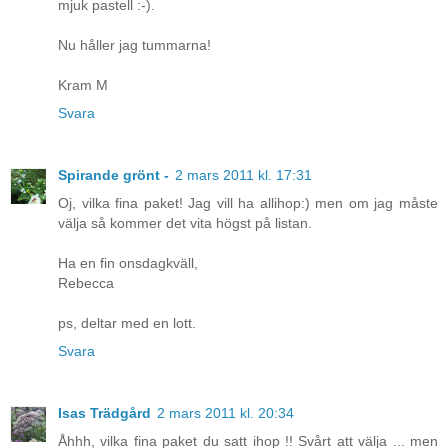
mjuk pastell :-).
Nu håller jag tummarna!
Kram M
Svara
Spirande grönt -
2 mars 2011 kl. 17:31
Oj, vilka fina paket! Jag vill ha allihop:) men om jag måste
välja så kommer det vita högst på listan.
Ha en fin onsdagkväll,
Rebecca
ps, deltar med en lott.
Svara
Isas Trädgård
2 mars 2011 kl. 20:34
Åhhh, vilka fina paket du satt ihop !! Svårt att välja ... men