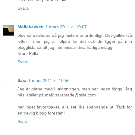
Svara
Möllebacken
1 mars 2011 kl. 10:07
blev så exalterad så jag läste inte ordentligt. Det gällde två
lotter , men jag är följare för det och du ligger på min
blogglista så att jag inte missar dina härliga inlägg.
Kram Pella
Svara
Sara
1 mars 2011 kl. 10:56
Jag är gärna med i utlottningen, men har ingen blogg. Jag
nås istället på mail: saramarie@telia.com
har inget favoritpaket, alla ser lika spännande ut! Tack för
en trevlig blogg föresten!
Svara