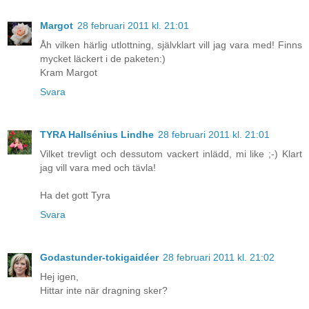
Margot
28 februari 2011 kl. 21:01
Åh vilken härlig utlottning, självklart vill jag vara med! Finns
mycket läckert i de paketen:)
Kram Margot
Svara
TYRA Hallsénius Lindhe
28 februari 2011 kl. 21:01
Vilket trevligt och dessutom vackert inlädd, mi like ;-) Klart
jag vill vara med och tävla!
Ha det gott Tyra
Svara
Godastunder-tokigaidéer
28 februari 2011 kl. 21:02
Hej igen,
Hittar inte när dragning sker?