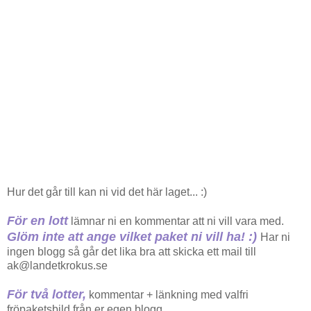
Hur det går till kan ni vid det här laget... :)
För en lott
lämnar ni en kommentar att ni vill vara med.
Glöm inte att ange vilket paket ni vill ha! :)
Har ni
ingen blogg så går det lika bra att skicka ett mail till
ak@landetkrokus.se
För två lotter,
kommentar + länkning med valfri
fröpaketsbild från er egen blogg.