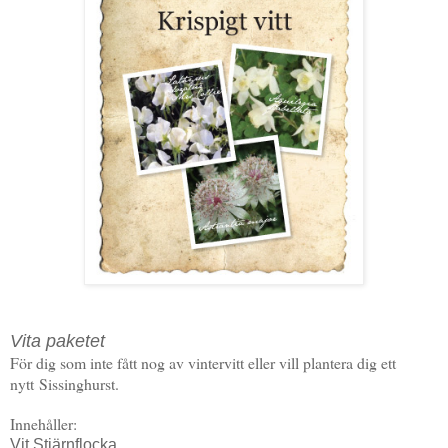
Vita paketet
För dig som inte fått nog av vintervitt eller vill plantera dig ett
nytt
Sissinghurst.
Innehåller:
Vit Stjärnflocka