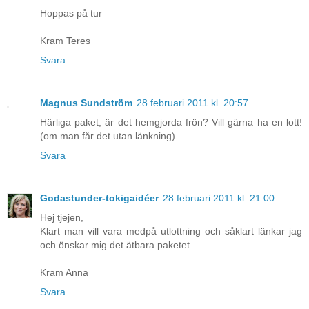
Hoppas på tur
Kram Teres
Svara
Magnus Sundström
28 februari 2011 kl. 20:57
Härliga paket, är det hemgjorda frön? Vill gärna ha en lott!
(om man får det utan länkning)
Svara
Godastunder-tokigaidéer
28 februari 2011 kl. 21:00
Hej tjejen,
Klart man vill vara medpå utlottning och såklart länkar jag
och önskar mig det ätbara paketet.
Kram Anna
Svara