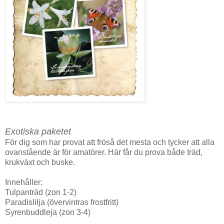
Exotiska paketet
För dig som har provat att fröså det mesta och tycker att alla
ovanstående är för amatörer. Här får du prova både träd,
krukväxt och buske.
Innehåller:
Tulpanträd (zon 1-2)
Paradislilja (övervintras frostfritt)
Syrenbuddleja (zon 3-4)