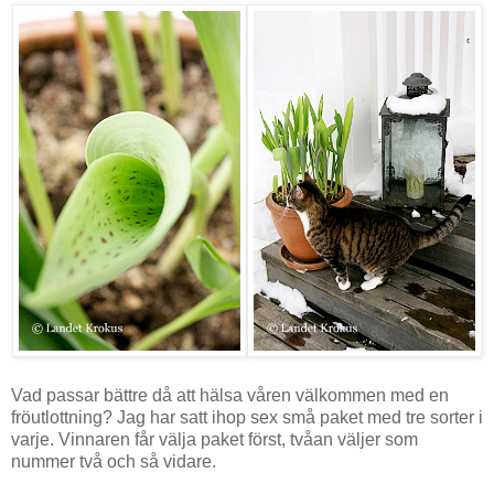
Vad passar bättre då att hälsa våren välkommen med en
fröutlottning? Jag har satt ihop sex små paket med tre sorter i
varje. Vinnaren får välja paket först, tvåan väljer som
nummer två och så vidare.