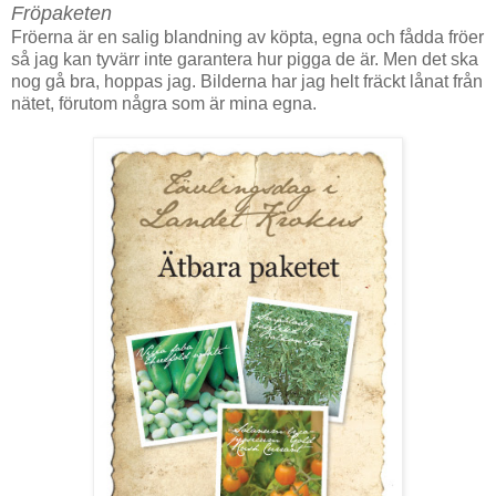
Fröpaketen
Fröerna är en salig blandning av köpta, egna och fådda fröer
så jag kan tyvärr inte garantera hur pigga de är. Men det ska
nog gå bra, hoppas jag. Bilderna har jag helt fräckt lånat från
nätet, förutom några som är mina egna.