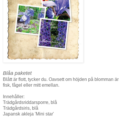
Blåa paketet
Blått är flott, tycker du. Oavsett om höjden på blomman är
fisk, fågel eller mitt emellan.
Innehåller:
Trädgårdsriddarsporre, blå
Trädgårdsiris, blå
Japansk akleja 'Mini star'