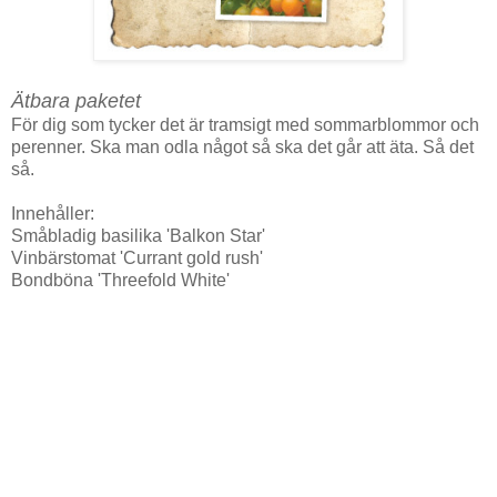
Ätbara paketet
För dig som tycker det är tramsigt med sommarblommor och
perenner. Ska man odla något så ska det går att äta. Så det
så.
Innehåller:
Småbladig basilika 'Balkon Star'
Vinbärstomat 'Currant gold rush'
Bondböna 'Threefold White'