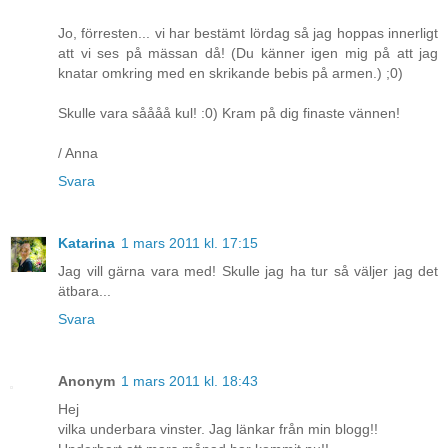
Jo, förresten... vi har bestämt lördag så jag hoppas innerligt
att vi ses på mässan då! (Du känner igen mig på att jag
knatar omkring med en skrikande bebis på armen.) ;0)
Skulle vara såååå kul! :0) Kram på dig finaste vännen!
/ Anna
Svara
Katarina
1 mars 2011 kl. 17:15
Jag vill gärna vara med! Skulle jag ha tur så väljer jag det
ätbara...
Svara
Anonym
1 mars 2011 kl. 18:43
Hej
vilka underbara vinster. Jag länkar från min blogg!!