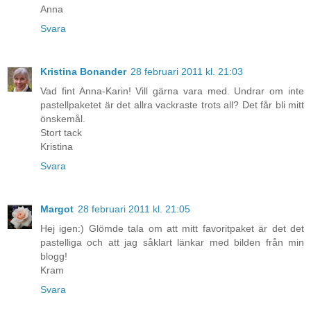
Anna
Svara
Kristina Bonander
28 februari 2011 kl. 21:03
Vad fint Anna-Karin! Vill gärna vara med. Undrar om inte
pastellpaketet är det allra vackraste trots all? Det får bli mitt
önskemål.
Stort tack
Kristina
Svara
Margot
28 februari 2011 kl. 21:05
Hej igen:) Glömde tala om att mitt favoritpaket är det det
pastelliga och att jag såklart länkar med bilden från min
blogg!
Kram
Svara