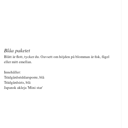
Blåa paketet
Blått är flott, tycker du. Oavsett om höjden på blomman är fisk, fågel
eller mitt emellan.
Innehåller:
Trädgårdsriddarsporre, blå
Trädgårdsiris, blå
Japansk akleja 'Mini star'