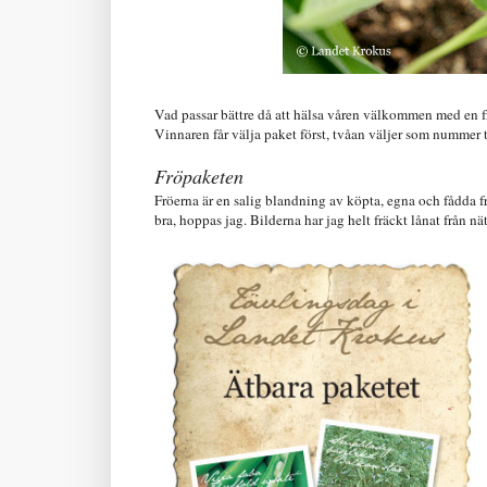
Vad passar bättre då att hälsa våren välkommen med en frö
Vinnaren får välja paket först, tvåan väljer som nummer t
Fröpaketen
Fröerna är en salig blandning av köpta, egna och fådda fr
bra, hoppas jag. Bilderna har jag helt fräckt lånat från n