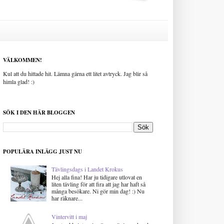
VÄLKOMMEN!
Kul att du hittade hit. Lämna gärna ett litet avtryck. Jag blir så
himla glad! :)
SÖK I DEN HÄR BLOGGEN
POPULÄRA INLÄGG JUST NU
Tävlingsdags i Landet Krokus
Hej alla fina! Har ju tidigare utlovat en
liten tävling för att fira att jag har haft så
många besökare. Ni gör min dag! :) Nu
har räknare...
Vintervitt i maj