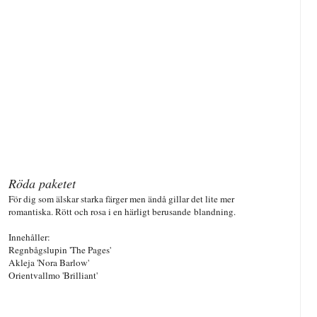
Röda paketet
För dig som älskar starka färger men ändå gillar det lite mer
romantiska. Rött och rosa i en härligt berusande blandning.
Innehåller:
Regnbågslupin 'The Pages'
Akleja 'Nora Barlow'
Orientvallmo 'Brilliant'