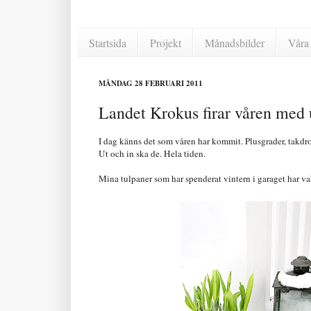
Startsida
Projekt
Månadsbilder
Våra 
MÅNDAG 28 FEBRUARI 2011
Landet Krokus firar våren med 
I dag känns det som våren har kommit. Plusgrader, takdro
Ut och in ska de. Hela tiden.
Mina tulpaner som har spenderat vintern i garaget har vak