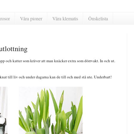
rosor
Våra pioner
Våra klematis
Önskelista
utlottning
pp och katter som kräver att man knäcker extra som dörrvakt. In och ut.
nat till liv och under dagarna kan de till och med stå ute. Underbart!