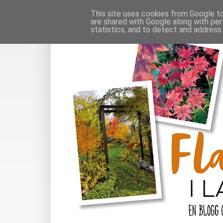
This site uses cookies from Google to 
are shared with Google along with per
statistics, and to detect and address