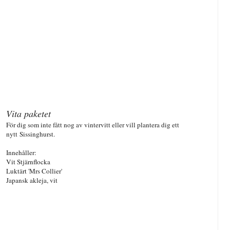
Vita paketet
För dig som inte fått nog av vintervitt eller vill plantera dig ett
nytt
Sissinghurst.
Innehåller:
Vit Stjärnflocka
Luktärt 'Mrs Collier'
Japansk akleja, vit