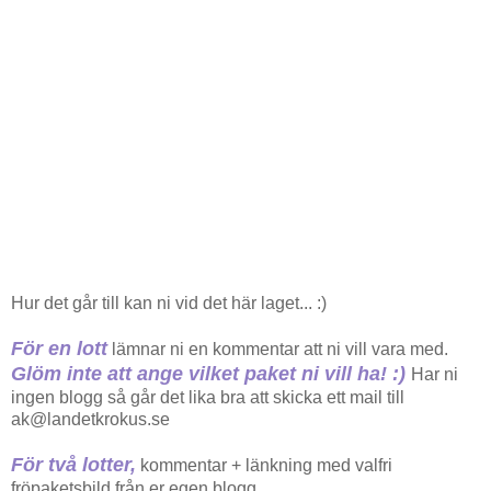
Hur det går till kan ni vid det här laget... :)
För en lott
lämnar ni en kommentar att ni vill vara med.
Glöm inte att ange vilket paket ni vill ha! :)
Har ni
ingen blogg så går det lika bra att skicka ett mail till
ak@landetkrokus.se
För två lotter,
kommentar + länkning med valfri
fröpaketsbild från er egen blogg.