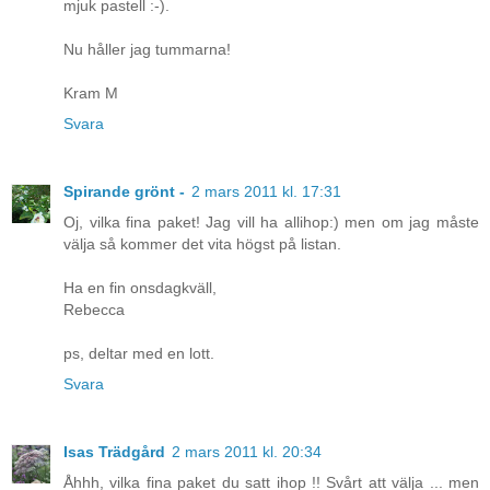
mjuk pastell :-).
Nu håller jag tummarna!
Kram M
Svara
Spirande grönt -
2 mars 2011 kl. 17:31
Oj, vilka fina paket! Jag vill ha allihop:) men om jag måste
välja så kommer det vita högst på listan.
Ha en fin onsdagkväll,
Rebecca
ps, deltar med en lott.
Svara
Isas Trädgård
2 mars 2011 kl. 20:34
Åhhh, vilka fina paket du satt ihop !! Svårt att välja ... men