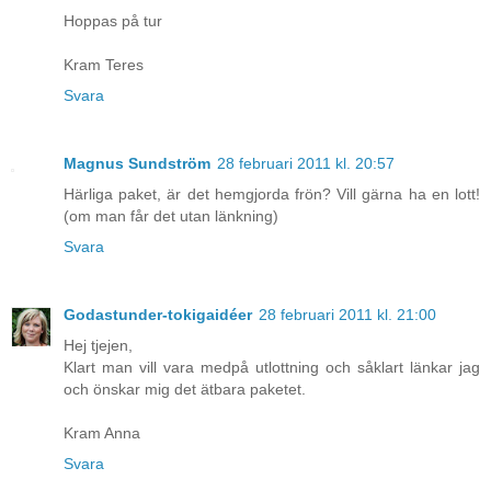
Hoppas på tur
Kram Teres
Svara
Magnus Sundström
28 februari 2011 kl. 20:57
Härliga paket, är det hemgjorda frön? Vill gärna ha en lott!
(om man får det utan länkning)
Svara
Godastunder-tokigaidéer
28 februari 2011 kl. 21:00
Hej tjejen,
Klart man vill vara medpå utlottning och såklart länkar jag
och önskar mig det ätbara paketet.
Kram Anna
Svara