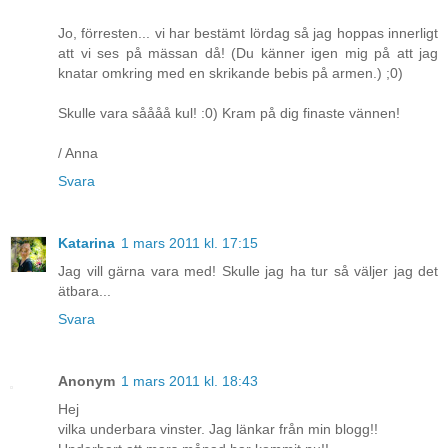
Jo, förresten... vi har bestämt lördag så jag hoppas innerligt
att vi ses på mässan då! (Du känner igen mig på att jag
knatar omkring med en skrikande bebis på armen.) ;0)
Skulle vara såååå kul! :0) Kram på dig finaste vännen!
/ Anna
Svara
Katarina
1 mars 2011 kl. 17:15
Jag vill gärna vara med! Skulle jag ha tur så väljer jag det
ätbara...
Svara
Anonym
1 mars 2011 kl. 18:43
Hej
vilka underbara vinster. Jag länkar från min blogg!!