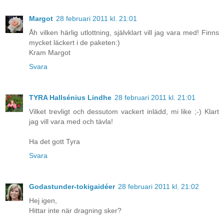
Margot
28 februari 2011 kl. 21:01
Åh vilken härlig utlottning, självklart vill jag vara med! Finns
mycket läckert i de paketen:)
Kram Margot
Svara
TYRA Hallsénius Lindhe
28 februari 2011 kl. 21:01
Vilket trevligt och dessutom vackert inlädd, mi like ;-) Klart
jag vill vara med och tävla!
Ha det gott Tyra
Svara
Godastunder-tokigaidéer
28 februari 2011 kl. 21:02
Hej igen,
Hittar inte när dragning sker?