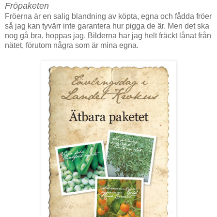
Fröpaketen
Fröerna är en salig blandning av köpta, egna och fådda fröer
så jag kan tyvärr inte garantera hur pigga de är. Men det ska
nog gå bra, hoppas jag. Bilderna har jag helt fräckt lånat från
nätet, förutom några som är mina egna.