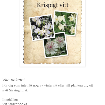
Vita paketet
För dig som inte fått nog av vintervitt eller vill plantera dig ett
nytt
Sissinghurst.
Innehåller:
Vit Stjärnflocka