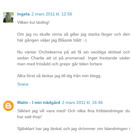
Ingela
2 mars 2011 kl. 12:56
Vilken kul tävling!
Om jag nu skulle vinna så gillar jag starka färger och den
här gången väljer jag Blåaste blått :-)
Nu väntar Orchideerna på att få sin veckliga skötsel och
sedan Charlie att ut på promenad. Inget frestande väder
men med frösådd och grejor går tiden fortare.
Allra först så länkar jag till dig från min blogg.
Svara
Malin - I min trädgård
2 mars 2011 kl. 16:46
Såklart jag vill vara med! Och vilka fina fröblandningar du
har satt ihop!
Självklart har jag länkat och jag drömmer om blandningen i