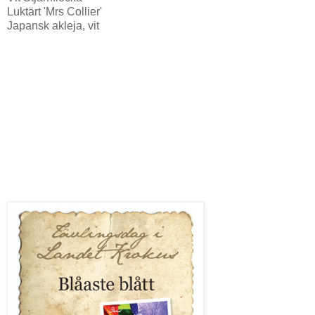
Luktärt 'Mrs Collier'
Japansk akleja, vit