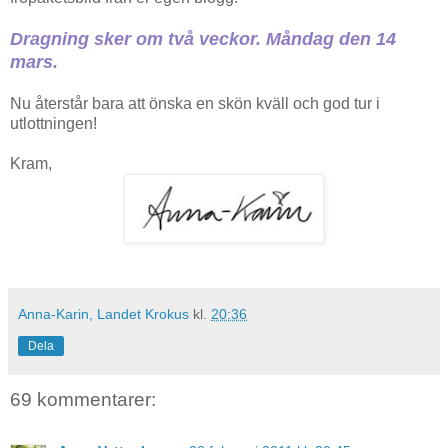
Dragning sker om två veckor. Måndag den 14
mars.
Nu återstår bara att önska en skön kväll och god tur i
utlottningen!
Kram,
Anna-Karin, Landet Krokus
kl.
20:36
Dela
69 kommentarer: