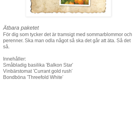
Ätbara paketet
För dig som tycker det är tramsigt med sommarblommor och
perenner. Ska man odla något så ska det går att äta. Så det
så.
Innehåller:
Småbladig basilika 'Balkon Star'
Vinbärstomat 'Currant gold rush'
Bondböna 'Threefold White'