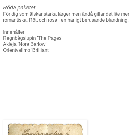
Röda paketet
För dig som älskar starka färger men ändå gillar det lite mer
romantiska. Rött och rosa i en härligt berusande blandning.
Innehåller:
Regnbågslupin 'The Pages'
Akleja 'Nora Barlow'
Orientvallmo 'Brilliant'