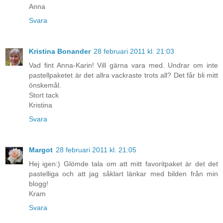
Anna
Svara
Kristina Bonander
28 februari 2011 kl. 21:03
Vad fint Anna-Karin! Vill gärna vara med. Undrar om inte
pastellpaketet är det allra vackraste trots all? Det får bli mitt
önskemål.
Stort tack
Kristina
Svara
Margot
28 februari 2011 kl. 21:05
Hej igen:) Glömde tala om att mitt favoritpaket är det det
pastelliga och att jag såklart länkar med bilden från min
blogg!
Kram
Svara