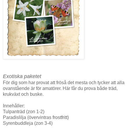
Exotiska paketet
För dig som har provat att fröså det mesta och tycker att alla
ovanstående är för amatörer. Här får du prova både träd,
krukväxt och buske.
Innehåller:
Tulpanträd (zon 1-2)
Paradislilja (övervintras frostfritt)
Syrenbuddleja (zon 3-4)