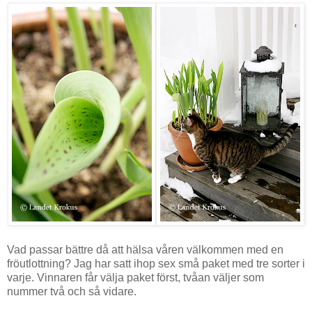
Vad passar bättre då att hälsa våren välkommen med en
fröutlottning? Jag har satt ihop sex små paket med tre sorter i
varje. Vinnaren får välja paket först, tvåan väljer som
nummer två och så vidare.