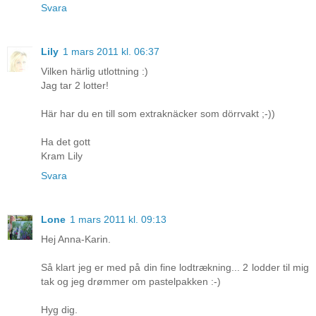
Svara
Lily
1 mars 2011 kl. 06:37
Vilken härlig utlottning :)
Jag tar 2 lotter!
Här har du en till som extraknäcker som dörrvakt ;-))
Ha det gott
Kram Lily
Svara
Lone
1 mars 2011 kl. 09:13
Hej Anna-Karin.
Så klart jeg er med på din fine lodtrækning... 2 lodder til mig
tak og jeg drømmer om pastelpakken :-)
Hyg dig.