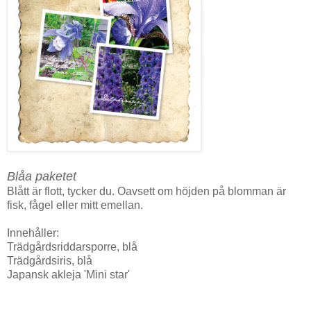
Blåa paketet
Blått är flott, tycker du. Oavsett om höjden på blomman är
fisk, fågel eller mitt emellan.
Innehåller:
Trädgårdsriddarsporre, blå
Trädgårdsiris, blå
Japansk akleja 'Mini star'