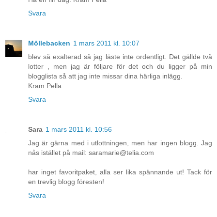
Svara
Möllebacken
1 mars 2011 kl. 10:07
blev så exalterad så jag läste inte ordentligt. Det gällde två
lotter , men jag är följare för det och du ligger på min
blogglista så att jag inte missar dina härliga inlägg.
Kram Pella
Svara
Sara
1 mars 2011 kl. 10:56
Jag är gärna med i utlottningen, men har ingen blogg. Jag
nås istället på mail: saramarie@telia.com
har inget favoritpaket, alla ser lika spännande ut! Tack för
en trevlig blogg föresten!
Svara