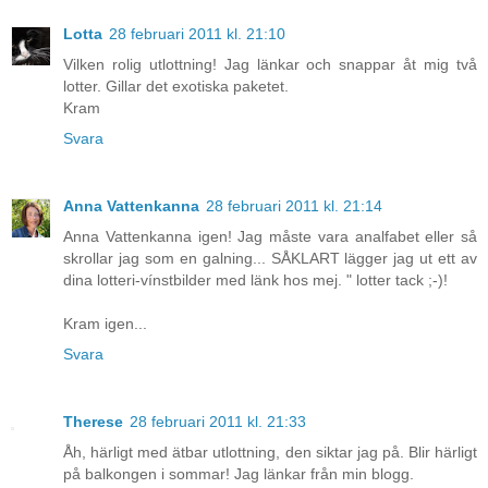
Lotta
28 februari 2011 kl. 21:10
Vilken rolig utlottning! Jag länkar och snappar åt mig två
lotter. Gillar det exotiska paketet.
Kram
Svara
Anna Vattenkanna
28 februari 2011 kl. 21:14
Anna Vattenkanna igen! Jag måste vara analfabet eller så
skrollar jag som en galning... SÅKLART lägger jag ut ett av
dina lotteri-vínstbilder med länk hos mej. " lotter tack ;-)!
Kram igen...
Svara
Therese
28 februari 2011 kl. 21:33
Åh, härligt med ätbar utlottning, den siktar jag på. Blir härligt
på balkongen i sommar! Jag länkar från min blogg.