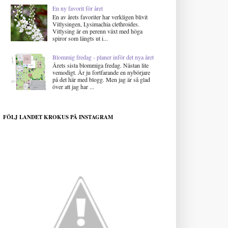
En ny favorit för året
En av årets favoriter har verkligen blivit
Vitlysingen, Lysimachia clethroides.
Vitlysing är en perenn växt med höga
spiror som längts ut i...
Blommig fredag - planer inför det nya året
Årets sista blommiga fredag. Nästan lite
vemodigt. Är ju fortfarande en nybörjare
på det här med blogg. Men jag är så glad
över att jag har ...
FÖLJ LANDET KROKUS PÅ INSTAGRAM