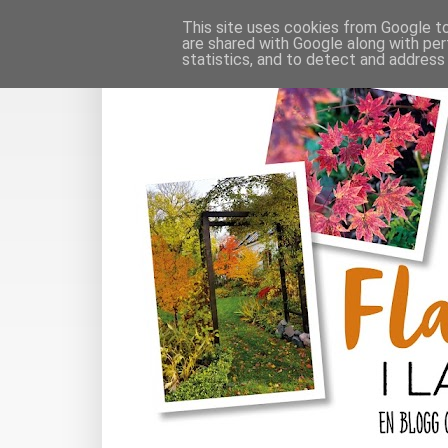
This site uses cookies from Google to 
are shared with Google along with per
statistics, and to detect and address