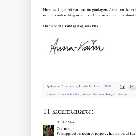
Hoppas dagen bli varmare än gårdagen. Även om det var 
nordanvinden. Idag är vi lovade minus ett men frånland
Ha en härlig söndag dag, alla fina!
Upplagd av
Anna-Karin, Landet Krokus
kl.
08:08
Etiketter:
Fröer och sådder
,
Köksträdgården
,
Trädgårdsdesign
11 kommentarer:
Anette
sa...
God morgon!
Så snyggt det ser redan på papperet, hur blir det då inte