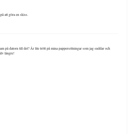
 på att göra en skiss.
am på datorn till det? Är lite trött på mina pappersritningar som jag suddar och
älv längre!