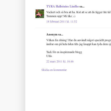
TYRA Hallsénius Lindhe
sa...
Vackert och så bra att ha. Kul att se att du lägger lite tid
Tummen upp! Mi like ;-)
18 februari 2011 kl. 11:52
Anonym sa...
Vilken fin ritning! Har du användt något speciellt progr
ändrar om på hela tiden tills jag knappt kan tyda dem sj
Tack för en inspirerande blogg
Ullis
22 mars 2011 kl. 16:46
Skicka en kommentar