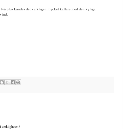
två plus kändes det verkligen mycket kallare med den kyliga
svind.
 i verkligheten?