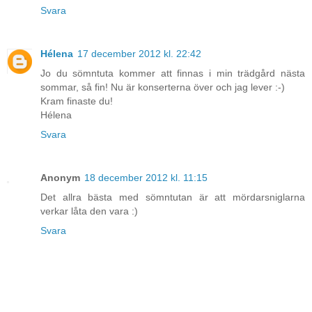
Svara
Hélena
17 december 2012 kl. 22:42
Jo du sömntuta kommer att finnas i min trädgård nästa
sommar, så fin! Nu är konserterna över och jag lever :-)
Kram finaste du!
Hélena
Svara
Anonym
18 december 2012 kl. 11:15
Det allra bästa med sömntutan är att mördarsniglarna
verkar låta den vara :)
Svara