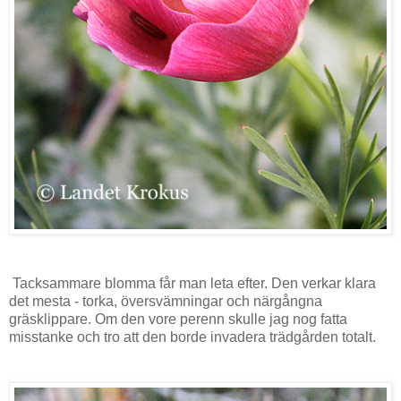
Tacksammare blomma får man leta efter. Den verkar klara
det mesta - torka, översvämningar och närgångna
gräsklippare. Om den vore perenn skulle jag nog fatta
misstanke och tro att den borde invadera trädgården totalt.