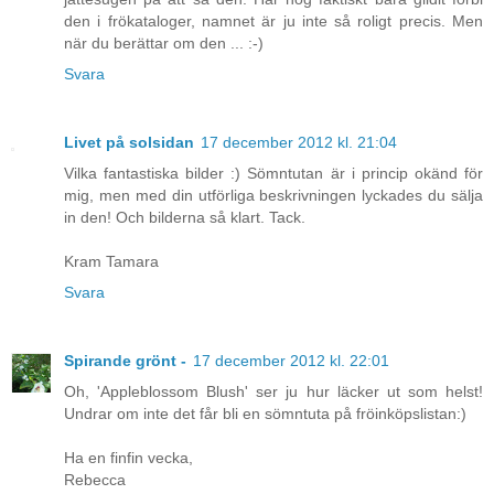
den i frökataloger, namnet är ju inte så roligt precis. Men
när du berättar om den ... :-)
Svara
Livet på solsidan
17 december 2012 kl. 21:04
Vilka fantastiska bilder :) Sömntutan är i princip okänd för
mig, men med din utförliga beskrivningen lyckades du sälja
in den! Och bilderna så klart. Tack.
Kram Tamara
Svara
Spirande grönt -
17 december 2012 kl. 22:01
Oh, 'Appleblossom Blush' ser ju hur läcker ut som helst!
Undrar om inte det får bli en sömntuta på fröinköpslistan:)
Ha en finfin vecka,
Rebecca