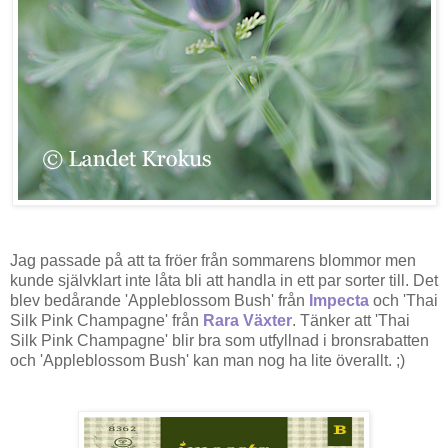
Jag passade på att ta fröer från sommarens blommor men
kunde självklart inte låta bli att handla in ett par sorter till. Det
blev bedårande 'Appleblossom Bush' från
Impecta
och 'Thai
Silk Pink Champagne' från
Rara Växter
. Tänker att 'Thai
Silk Pink Champagne' blir bra som utfyllnad i bronsrabatten
och 'Appleblossom Bush' kan man nog ha lite överallt. ;)