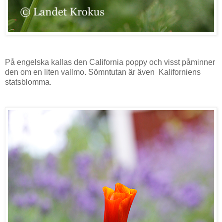
På engelska kallas den California poppy och visst påminner
den om en liten vallmo. Sömntutan är även Kaliforniens
statsblomma.