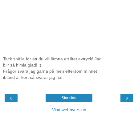
Tack snälla för att du vill lämna ett litet avtryck! Jag
blir så himla glad! :)
Frågor svara jag gärna på men eftersom minnet
ibland är kort så svarar jag här.
‹
›
Startsida
Visa webbversion