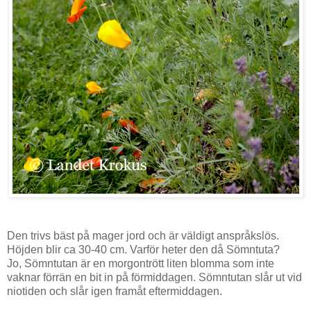
Den trivs bäst på mager jord och är väldigt anspråkslös.
Höjden blir ca 30-40 cm. Varför heter den då Sömntuta?
Jo, Sömntutan är en morgontrött liten blomma som inte
vaknar förrän en bit in på förmiddagen. Sömntutan slår ut vid
niotiden och slår igen framåt eftermiddagen.