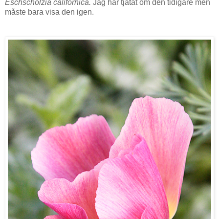
Eschscholzia californica.
Jag har tjatat om den tidigare men
måste bara visa den igen.