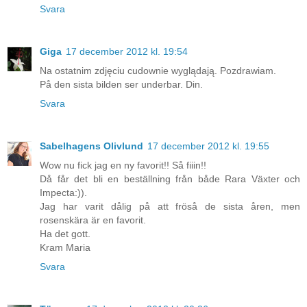
Svara
Giga
17 december 2012 kl. 19:54
Na ostatnim zdjęciu cudownie wyglądają. Pozdrawiam.
På den sista bilden ser underbar. Din.
Svara
Sabelhagens Olivlund
17 december 2012 kl. 19:55
Wow nu fick jag en ny favorit!! Så fiiin!!
Då får det bli en beställning från både Rara Växter och
Impecta:)).
Jag har varit dålig på att fröså de sista åren, men
rosenskära är en favorit.
Ha det gott.
Kram Maria
Svara