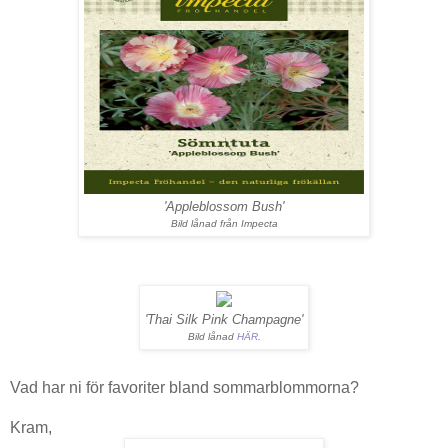
'Appleblossom Bush'
Bild lånad från Impecta
'Thai Silk Pink Champagne'
Bild lånad
HÄR
.
Vad har ni för favoriter bland sommarblommorna?
Kram,