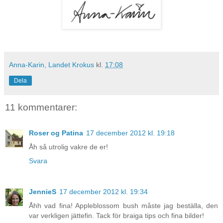
Anna-Karin, Landet Krokus
kl.
17:08
Dela
11 kommentarer:
Roser og Patina
17 december 2012 kl. 19:18
Åh så utrolig vakre de er!
Svara
JennieS
17 december 2012 kl. 19:34
Åhh vad fina! Appleblossom bush måste jag beställa, den
var verkligen jättefin. Tack för braiga tips och fina bilder!