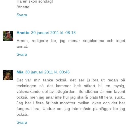
Ha en skön söndag!
/Anette
Svara
Anette
30 januari 2011 kl. 08:18
Hrmm, redigerar lite, jag menar ringblomma och inget
annat.
Svara
Mia
30 januari 2011 kl. 09:46
Det var min tanke också, det ser ju bra ut redan på
teckningen så det kommer helt säkert bli en mysig,
välsmakande del av trädgården. Bondbönor är min favorit
också, men jag anar inte hur jag ska få plats till flera, suck..
Jag har i flera år haft morötter mellan löken och det har
fungerat bra. Undrar om jag inte måste planlägga lite jag
också..
Svara