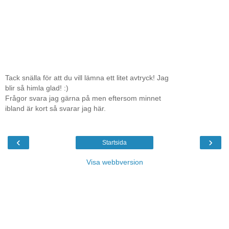
Tack snälla för att du vill lämna ett litet avtryck! Jag
blir så himla glad! :)
Frågor svara jag gärna på men eftersom minnet
ibland är kort så svarar jag här.
‹
›
Startsida
Visa webbversion