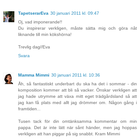
TapetserarEva
30 januari 2011 kl. 09:47
Oj, vad imponerande!!
Du inspirerar verkligen, måste sätta mig och göra nåt
liknande till min kökshörna!
Trevlig dag//Eva
Svara
Mamma Mimmi
30 januari 2011 kl. 10:36
Åh, så fantastiskt underbart du ska ha det i sommar - din
komposition kommer att bli så vacker. Önskar verkligen att
jag hade utrymme att växa mitt eget trädgårdsland så att
jag kan få plats med allt jag drömmer om. Någon gång i
framtiden...
Tusen tack för din omtänksamma kommentar om min
pappa. Det är inte lätt när sånt händer, men jag hoppas
verkligen att han piggar på sig snabbt. Kram Mimmi