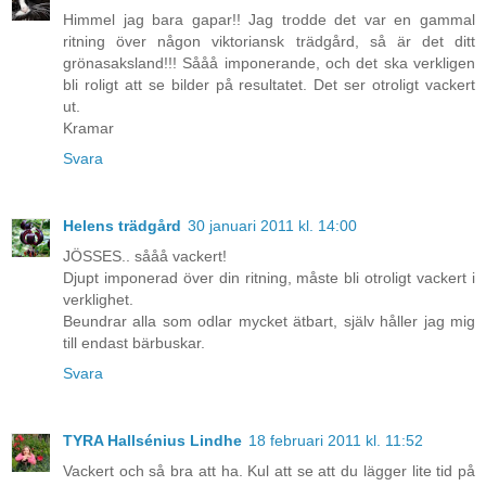
Himmel jag bara gapar!! Jag trodde det var en gammal
ritning över någon viktoriansk trädgård, så är det ditt
grönasaksland!!! Sååå imponerande, och det ska verkligen
bli roligt att se bilder på resultatet. Det ser otroligt vackert
ut.
Kramar
Svara
Helens trädgård
30 januari 2011 kl. 14:00
JÖSSES.. sååå vackert!
Djupt imponerad över din ritning, måste bli otroligt vackert i
verklighet.
Beundrar alla som odlar mycket ätbart, själv håller jag mig
till endast bärbuskar.
Svara
TYRA Hallsénius Lindhe
18 februari 2011 kl. 11:52
Vackert och så bra att ha. Kul att se att du lägger lite tid på