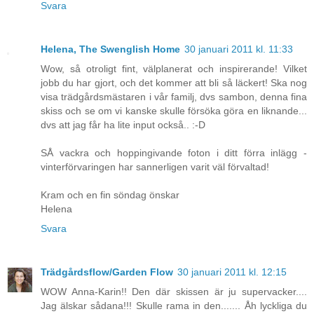
Svara
Helena, The Swenglish Home
30 januari 2011 kl. 11:33
Wow, så otroligt fint, välplanerat och inspirerande! Vilket
jobb du har gjort, och det kommer att bli så läckert! Ska nog
visa trädgårdsmästaren i vår familj, dvs sambon, denna fina
skiss och se om vi kanske skulle försöka göra en liknande...
dvs att jag får ha lite input också.. :-D
SÅ vackra och hoppingivande foton i ditt förra inlägg -
vinterförvaringen har sannerligen varit väl förvaltad!
Kram och en fin söndag önskar
Helena
Svara
Trädgårdsflow/Garden Flow
30 januari 2011 kl. 12:15
WOW Anna-Karin!! Den där skissen är ju supervacker....
Jag älskar sådana!!! Skulle rama in den....... Åh lyckliga du