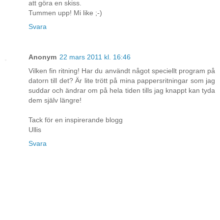
att göra en skiss.
Tummen upp! Mi like ;-)
Svara
Anonym
22 mars 2011 kl. 16:46
Vilken fin ritning! Har du användt något speciellt program på
datorn till det? Är lite trött på mina pappersritningar som jag
suddar och ändrar om på hela tiden tills jag knappt kan tyda
dem själv längre!
Tack för en inspirerande blogg
Ullis
Svara