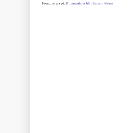
Prenumerera på:
Kommentarer till inlägget (Atom)