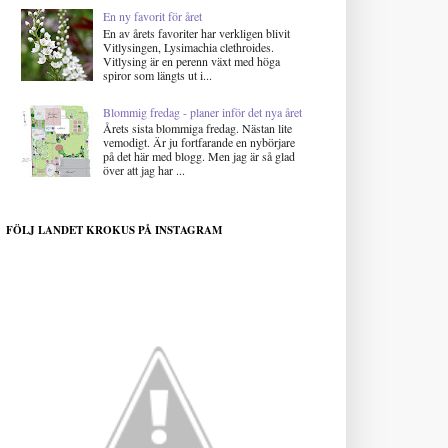
En ny favorit för året
En av årets favoriter har verkligen blivit
Vitlysingen, Lysimachia clethroides.
Vitlysing är en perenn växt med höga
spiror som längts ut i...
Blommig fredag - planer inför det nya året
Årets sista blommiga fredag. Nästan lite
vemodigt. Är ju fortfarande en nybörjare
på det här med blogg. Men jag är så glad
över att jag har ...
FÖLJ LANDET KROKUS PÅ INSTAGRAM