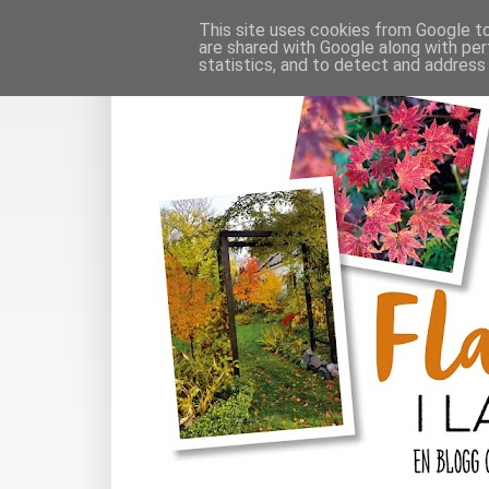
This site uses cookies from Google to 
are shared with Google along with per
statistics, and to detect and address