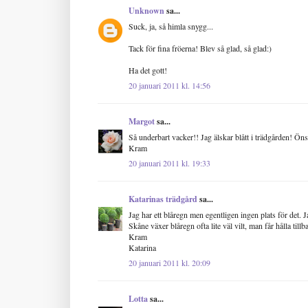
Unknown
sa...
Suck, ja, så himla snygg...
Tack för fina fröerna! Blev så glad, så glad:)
Ha det gott!
20 januari 2011 kl. 14:56
Margot
sa...
Så underbart vacker!! Jag älskar blått i trädgården! Önsk
Kram
20 januari 2011 kl. 19:33
Katarinas trädgård
sa...
Jag har ett blåregn men egentligen ingen plats för det. Ja
Skåne växer blåregn ofta lite väl vilt, man får hålla til
Kram
Katarina
20 januari 2011 kl. 20:09
Lotta
sa...