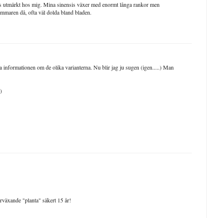
s utmärkt hos mig. Mina sinensis växer med enormt långa rankor men
mmaren då, ofta väl dolda bland bladen.
a informationen om de olika varianterna. Nu blir jag ju sugen (igen.....) Man
)
rväxande "planta" säkert 15 år!