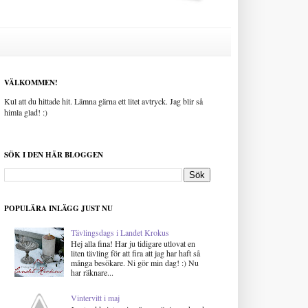
VÄLKOMMEN!
Kul att du hittade hit. Lämna gärna ett litet avtryck. Jag blir så
himla glad! :)
SÖK I DEN HÄR BLOGGEN
POPULÄRA INLÄGG JUST NU
Tävlingsdags i Landet Krokus
Hej alla fina! Har ju tidigare utlovat en
liten tävling för att fira att jag har haft så
många besökare. Ni gör min dag! :) Nu
har räknare...
Vintervitt i maj