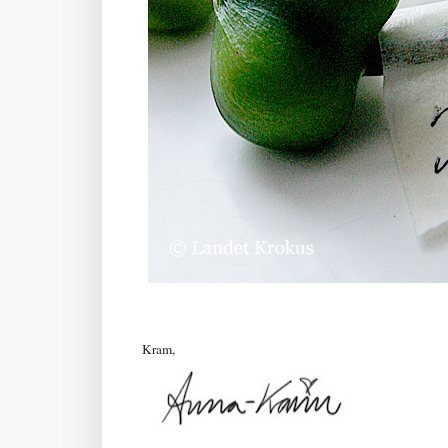
Kram,