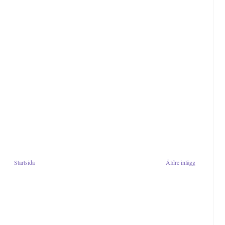
Startsida
Äldre inlägg