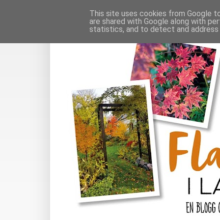
This site uses cookies from Google to 
are shared with Google along with per
statistics, and to detect and address