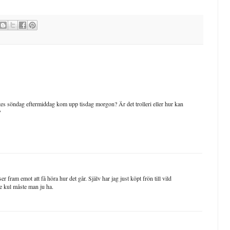
tes söndag eftermiddag kom upp tisdag morgon? Är det trolleri eller hur kan
?
 fram emot att få höra hur det går. Själv har jag just köpt frön till vild
e kul måste man ju ha.