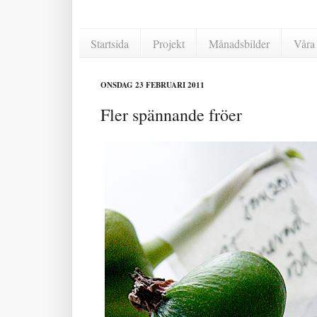
Startsida
Projekt
Månadsbilder
Våra 
ONSDAG 23 FEBRUARI 2011
Fler spännande fröer