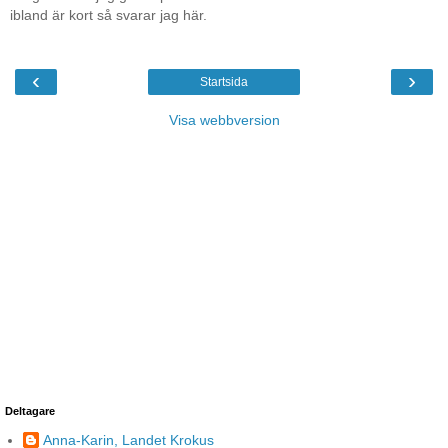
ibland är kort så svarar jag här.
‹
›
Startsida
Visa webbversion
Deltagare
Anna-Karin, Landet Krokus