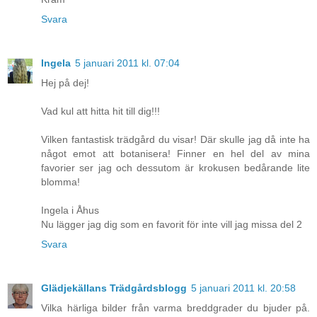
Svara
Ingela
5 januari 2011 kl. 07:04
Hej på dej!
Vad kul att hitta hit till dig!!!
Vilken fantastisk trädgård du visar! Där skulle jag då inte ha
något emot att botanisera! Finner en hel del av mina
favorier ser jag och dessutom är krokusen bedårande lite
blomma!
Ingela i Åhus
Nu lägger jag dig som en favorit för inte vill jag missa del 2
Svara
Glädjekällans Trädgårdsblogg
5 januari 2011 kl. 20:58
Vilka härliga bilder från varma breddgrader du bjuder på.