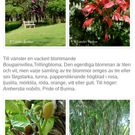
Till vänster en vackert blommande
Bougainvillea,
Trillingbloma. Den egentliga blomman är liten
och vit, men varje samling av tre blommor omges av tre eller
sex färgstarka, tunna, pappersliknande högblad i rosa,
ljuslila, mörklila, röda, orange, vitt eller gult. Till höger:
Amherstia nobilis,
Pride of
Burma
.