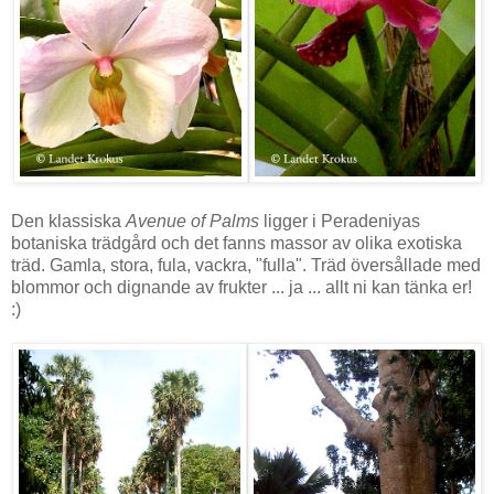
Den
klassiska
Avenue
of Palms
ligger
i Peradeniyas
botaniska trädgård och det fanns massor av olika exotiska
träd. Gamla, stora, fula, vackra, "fulla". Träd översållade med
blommor och dignande av frukter ... ja ... allt ni kan tänka er!
:)