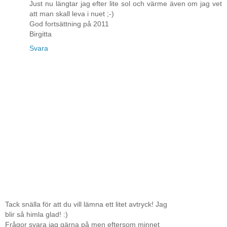
Just nu längtar jag efter lite sol och värme även om jag vet
att man skall leva i nuet ;-)
God fortsättning på 2011
Birgitta
Svara
Tack snälla för att du vill lämna ett litet avtryck! Jag
blir så himla glad! :)
Frågor svara jag gärna på men eftersom minnet