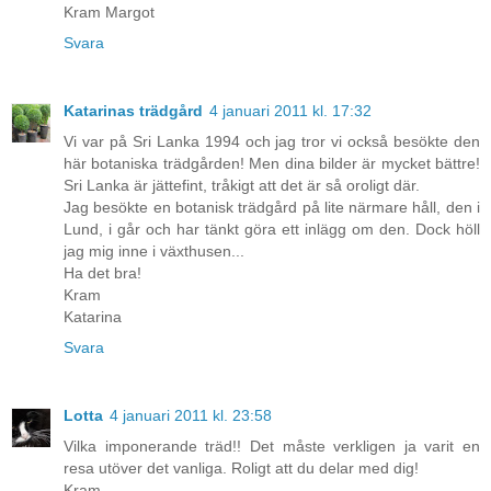
Kram Margot
Svara
Katarinas trädgård
4 januari 2011 kl. 17:32
Vi var på Sri Lanka 1994 och jag tror vi också besökte den
här botaniska trädgården! Men dina bilder är mycket bättre!
Sri Lanka är jättefint, tråkigt att det är så oroligt där.
Jag besökte en botanisk trädgård på lite närmare håll, den i
Lund, i går och har tänkt göra ett inlägg om den. Dock höll
jag mig inne i växthusen...
Ha det bra!
Kram
Katarina
Svara
Lotta
4 januari 2011 kl. 23:58
Vilka imponerande träd!! Det måste verkligen ja varit en
resa utöver det vanliga. Roligt att du delar med dig!
Kram