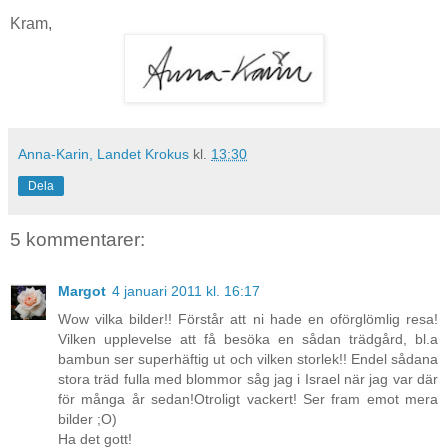
Kram,
Anna-Karin, Landet Krokus
kl.
13:30
Dela
5 kommentarer:
Margot
4 januari 2011 kl. 16:17
Wow vilka bilder!! Förstår att ni hade en oförglömlig resa!
Vilken upplevelse att få besöka en sådan trädgård, bl.a
bambun ser superhäftig ut och vilken storlek!! Endel sådana
stora träd fulla med blommor såg jag i Israel när jag var där
för många år sedan!Otroligt vackert! Ser fram emot mera
bilder ;O)
Ha det gott!