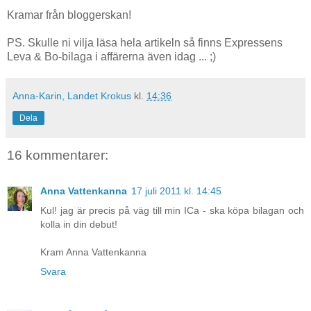
Kramar från bloggerskan!
PS. Skulle ni vilja läsa hela artikeln så finns Expressens
Leva & Bo-bilaga i affärerna även idag ... ;)
Anna-Karin, Landet Krokus
kl.
14:36
Dela
16 kommentarer:
Anna Vattenkanna
17 juli 2011 kl. 14:45
Kul! jag är precis på väg till min ICa - ska köpa bilagan och
kolla in din debut!
Kram Anna Vattenkanna
Svara