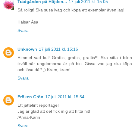
Trädgården på Höjden...
17 juli 2011 kl. 15:05
Så roligt! Ska susa iväg och köpa ett exemplar även jag!
Hälsar Åsa
Svara
Unknown
17 juli 2011 kl. 15:16
Himmel vad kul! Grattis, grattis, grattis!!! Ska sitta i bilen
ikväll när ungdomarna är på bio. Gissa vad jag ska köpa
och läsa då? ;) Kram, kram!
Svara
Fröken Grön
17 juli 2011 kl. 15:54
Ett jättefint reportage!
Jag är glad att det fick mig att hitta hit!
/Anna-Karin
Svara