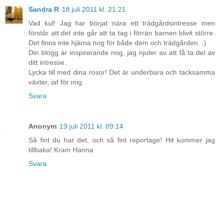
Sandra R
18 juli 2011 kl. 21:21
Vad kul! Jag har börjat nära ett trädgårdsintresse men
förstår att det inte går att ta tag i förrän barnen blivit större.
Det finns inte hjärna nog för både dem och trädgården. :)
Din blogg är inspirerande nog, jag njuter av att få ta del av
ditt intresse.
Lycka till med dina rosor! Det är underbara och tacksamma
växter, iaf för mig.
Svara
Anonym
19 juli 2011 kl. 09:14
Så fint du har det, och så fint reportage! Hit kommer jag
tillbaka! Kram Hanna
Svara