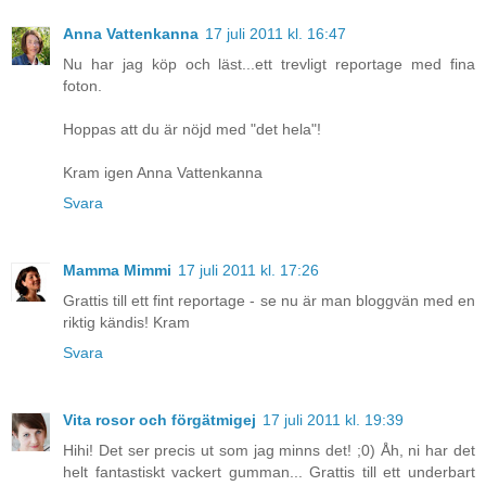
Anna Vattenkanna
17 juli 2011 kl. 16:47
Nu har jag köp och läst...ett trevligt reportage med fina
foton.
Hoppas att du är nöjd med "det hela"!
Kram igen Anna Vattenkanna
Svara
Mamma Mimmi
17 juli 2011 kl. 17:26
Grattis till ett fint reportage - se nu är man bloggvän med en
riktig kändis! Kram
Svara
Vita rosor och förgätmigej
17 juli 2011 kl. 19:39
Hihi! Det ser precis ut som jag minns det! ;0) Åh, ni har det
helt fantastiskt vackert gumman... Grattis till ett underbart