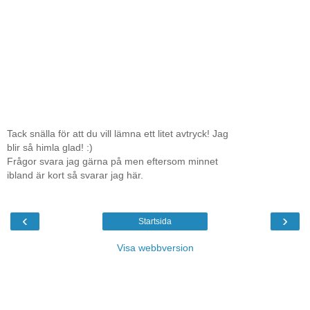
Tack snälla för att du vill lämna ett litet avtryck! Jag
blir så himla glad! :)
Frågor svara jag gärna på men eftersom minnet
ibland är kort så svarar jag här.
‹
›
Startsida
Visa webbversion