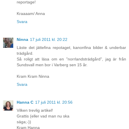
reportage!
Kraaaam/ Anna
Svara
Ninna
17 juli 2011 kl. 20:22
Läste det jättefina repotaget, kanonfina bilder & underbar
trädgård.
Så roligt att läsa om en "norrlandsträdgård", jag är från
Sundsvall men bor i Varberg sen 15 år.
Kram Kram Ninna
Svara
Hanna C
17 juli 2011 kl. 20:56
Vilken trevlig artikel!
Grattis (eller vad man nu ska
säga;-))
Kram Hanna