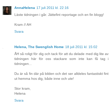
AnnaHelena
17 juli 2011 kl. 22:16
Läste tidningen i går. Jättefint reportage och en fin blogg!
Kram // AH
Svara
Helena, The Swenglish Home
18 juli 2011 kl. 15:02
ÅH så roligt för dig och tack för att du delade med dig lite av
tidningen här för oss stackare som inte kan få tag i
tidningen...
Du är så fin där på bilden och det ser alldeles fantastiskt fint
ut hemma hos dig, både inne och ute!
Stor kram,
Helena
Svara