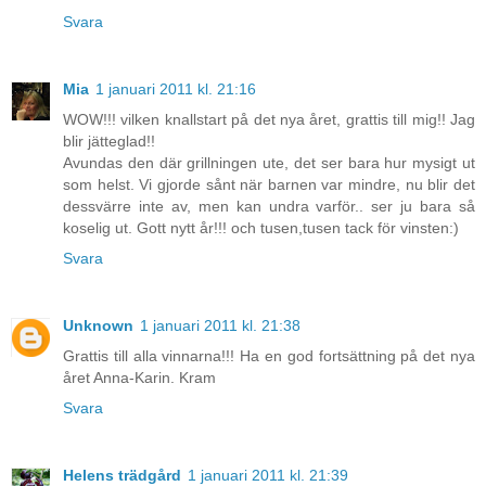
Svara
Mia
1 januari 2011 kl. 21:16
WOW!!! vilken knallstart på det nya året, grattis till mig!! Jag
blir jätteglad!!
Avundas den där grillningen ute, det ser bara hur mysigt ut
som helst. Vi gjorde sånt när barnen var mindre, nu blir det
dessvärre inte av, men kan undra varför.. ser ju bara så
koselig ut. Gott nytt år!!! och tusen,tusen tack för vinsten:)
Svara
Unknown
1 januari 2011 kl. 21:38
Grattis till alla vinnarna!!! Ha en god fortsättning på det nya
året Anna-Karin. Kram
Svara
Helens trädgård
1 januari 2011 kl. 21:39