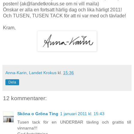
posten! (ak@landetkrokus.se om ni vill maila)
Önskar er alla en fortsatt härlig dag och lika härligt 2011!
Och TUSEN, TUSEN TACK för att ni var med och tävlade!
Kram,
Anna-Karin, Landet Krokus
kl.
15:36
Dela
12 kommentarer:
Sköna o Gröna Ting
1 januari 2011 kl. 15:43
Tusen tack för en UNDERBAR tävling och grattis till
vinnarna!!!