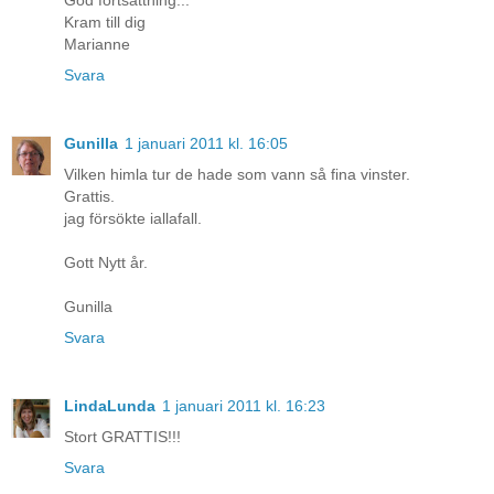
God fortsättning...
Kram till dig
Marianne
Svara
Gunilla
1 januari 2011 kl. 16:05
Vilken himla tur de hade som vann så fina vinster.
Grattis.
jag försökte iallafall.
Gott Nytt år.
Gunilla
Svara
LindaLunda
1 januari 2011 kl. 16:23
Stort GRATTIS!!!
Svara