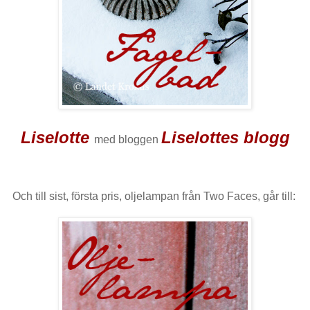
Liselotte
Liselottes blogg
med bloggen
Och till sist, första pris, oljelampan från Two Faces, går till: