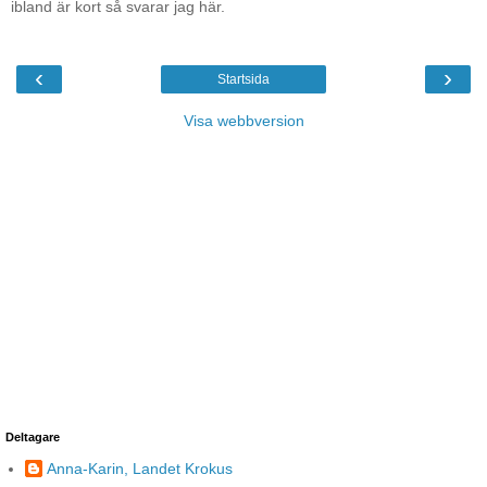
ibland är kort så svarar jag här.
‹
›
Startsida
Visa webbversion
Deltagare
Anna-Karin, Landet Krokus