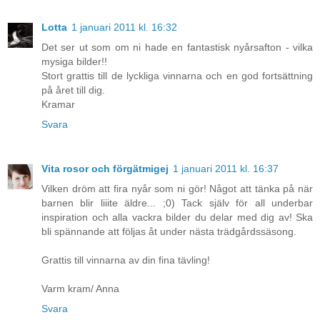
Lotta
1 januari 2011 kl. 16:32
Det ser ut som om ni hade en fantastisk nyårsafton - vilka
mysiga bilder!!
Stort grattis till de lyckliga vinnarna och en god fortsättning
på året till dig.
Kramar
Svara
Vita rosor och förgätmigej
1 januari 2011 kl. 16:37
Vilken dröm att fira nyår som ni gör! Något att tänka på när
barnen blir liiite äldre... ;0) Tack själv för all underbar
inspiration och alla vackra bilder du delar med dig av! Ska
bli spännande att följas åt under nästa trädgårdssäsong.
Grattis till vinnarna av din fina tävling!
Varm kram/ Anna
Svara