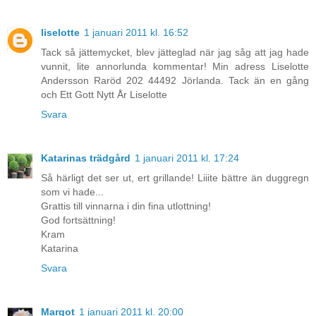
liselotte
1 januari 2011 kl. 16:52
Tack så jättemycket, blev jätteglad när jag såg att jag hade
vunnit, lite annorlunda kommentar! Min adress Liselotte
Andersson Raröd 202 44492 Jörlanda. Tack än en gång
och Ett Gott Nytt År Liselotte
Svara
Katarinas trädgård
1 januari 2011 kl. 17:24
Så härligt det ser ut, ert grillande! Liiite bättre än duggregn
som vi hade...
Grattis till vinnarna i din fina utlottning!
God fortsättning!
Kram
Katarina
Svara
Margot
1 januari 2011 kl. 20:00