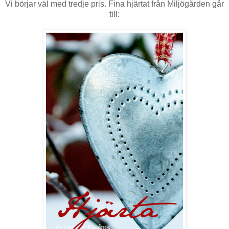
Vi börjar väl med tredje pris. Fina hjärtat från Miljögården går
till: