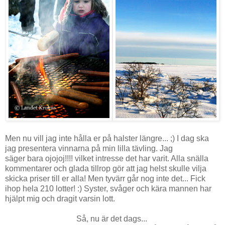
Men nu vill jag inte hålla er på halster längre... ;) I dag ska
jag presentera vinnarna på min lilla tävling. Jag
säger bara ojojoj!!!! vilket intresse det har varit. Alla snälla
kommentarer och glada tillrop gör att jag helst skulle vilja
skicka priser till er alla! Men tyvärr går nog inte det... Fick
ihop hela 210 lotter! :) Syster, svåger och kära mannen har
hjälpt mig och dragit varsin lott.
Så, nu är det dags...