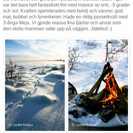
var det bara helt fantastiskt fint med massor av snö, -5 grader
och sol. Kvällen spenderades med familj och vänner, god
mat, bubbel och fyrverkerier. Hade en riktig pysselkväll med
3-åriga Meja. Vi gjorde massa fina fjärilar och annat som
den stolta mamman satte upp på väggen. Jättekul! :)