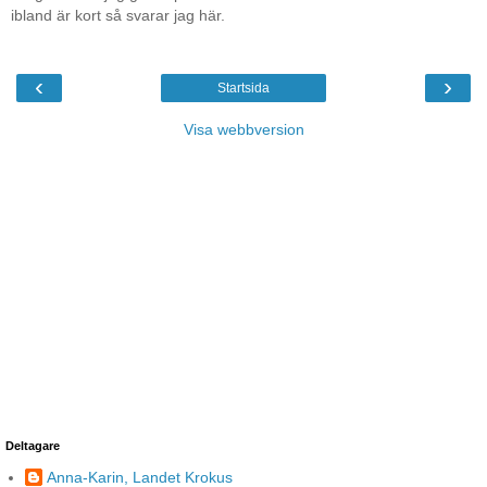
ibland är kort så svarar jag här.
‹
›
Startsida
Visa webbversion
Deltagare
Anna-Karin, Landet Krokus