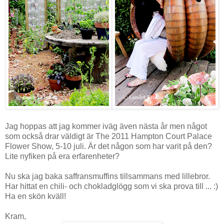
Jag hoppas att jag kommer iväg även nästa år men något
som också drar väldigt är The 2011 Hampton Court Palace
Flower Show, 5-10 juli. Är det någon som har varit på den?
Lite nyfiken på era erfarenheter?
Nu ska jag baka saffransmuffins tillsammans med lillebror.
Har hittat en chili- och chokladglögg som vi ska prova till ... :)
Ha en skön kväll!
Kram,