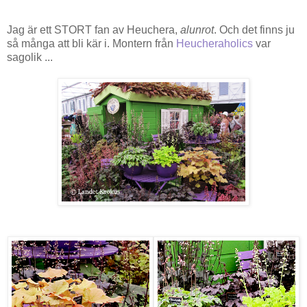
Jag är ett STORT fan av Heuchera,
alunrot
. Och det finns ju
så många att bli kär i. Montern från
Heucheraholics
var
sagolik ...