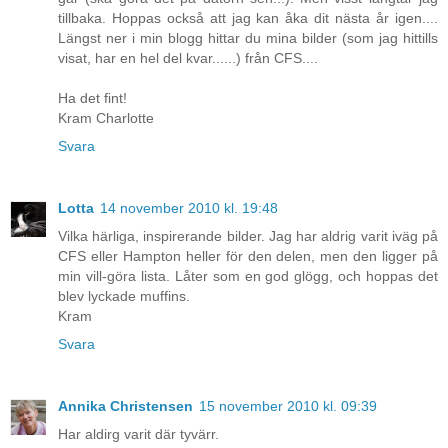
tillbaka. Hoppas också att jag kan åka dit nästa år igen....
Längst ner i min blogg hittar du mina bilder (som jag hittills
visat, har en hel del kvar......) från CFS....
Ha det fint!
Kram Charlotte
Svara
Lotta
14 november 2010 kl. 19:48
Vilka härliga, inspirerande bilder. Jag har aldrig varit iväg på
CFS eller Hampton heller för den delen, men den ligger på
min vill-göra lista. Låter som en god glögg, och hoppas det
blev lyckade muffins.
Kram
Svara
Annika Christensen
15 november 2010 kl. 09:39
Har aldirg varit där tyvärr.