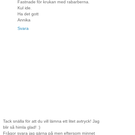
Fastnade för krukan med rabarberna.
Kul ide.
Ha det gott
Annika
Svara
Tack snälla för att du vill lämna ett litet avtryck! Jag
blir så himla glad! :)
Frågor svara jag gärna på men eftersom minnet