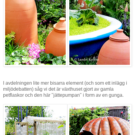
I avdelningen lite mer bisarra element (och som ett inlägg i
miljödebatten) såg vi det är växthuset gjort av gamla
petflaskor och den här "jättepumpan" i form av en gunga.