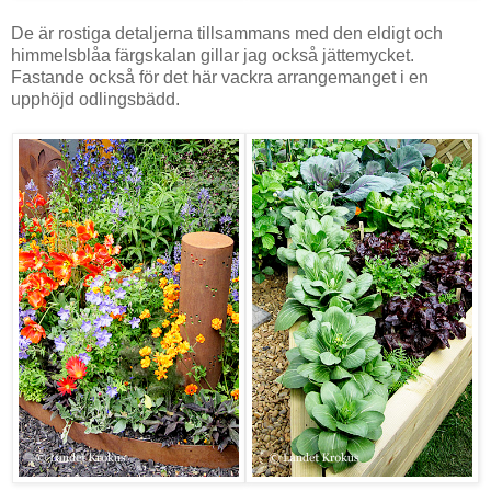
De är rostiga detaljerna tillsammans med den eldigt och
himmelsblåa färgskalan gillar jag också jättemycket.
Fastande också för det här vackra arrangemanget i en
upphöjd odlingsbädd.