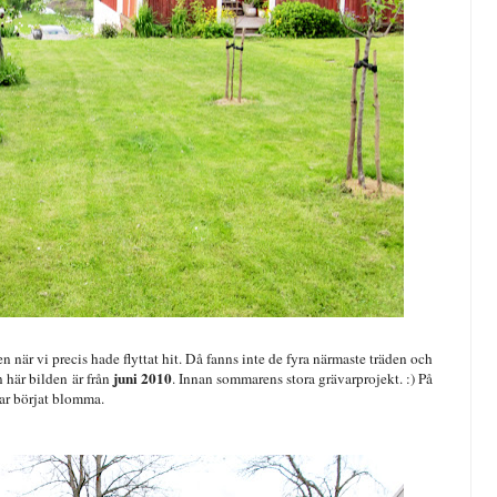
en när vi precis hade flyttat hit. Då fanns inte de fyra närmaste träden och
juni 2010
n här bilden är från
. Innan sommarens stora grävarprojekt. :) På
ar börjat blomma.