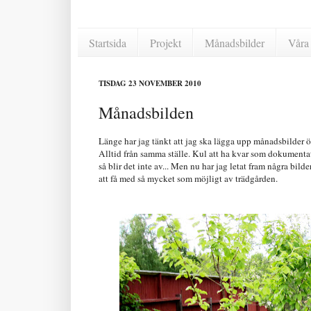
Startsida
Projekt
Månadsbilder
Våra 
TISDAG 23 NOVEMBER 2010
Månadsbilden
Länge har jag tänkt att jag ska lägga upp månadsbilder ö
Alltid från samma ställe. Kul att ha kvar som dokumentat
så blir det inte av... Men nu har jag letat fram några bild
att få med så mycket som möjligt av trädgården.