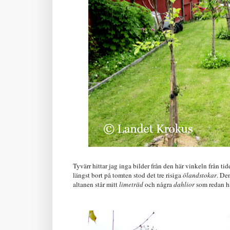
Tyvärr hittar jag inga bilder från den här vinkeln från tid
längst bort på tomten stod det tre risiga
ölandstokar
. De
altanen står mitt
limeträd
och några
dahlior
som redan h