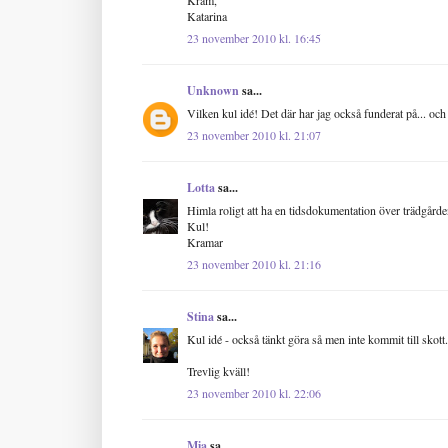
Katarina
23 november 2010 kl. 16:45
Unknown
sa...
Vilken kul idé! Det där har jag också funderat på... och
23 november 2010 kl. 21:07
Lotta
sa...
Himla roligt att ha en tidsdokumentation över trädgården
Kul!
Kramar
23 november 2010 kl. 21:16
Stina
sa...
Kul idé - också tänkt göra så men inte kommit till skott
Trevlig kväll!
23 november 2010 kl. 22:06
Mia
sa...