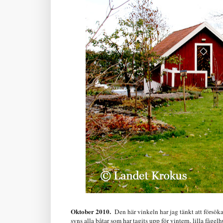
Oktober 2010.
Den här vinkeln har jag tänkt att försök
syns alla båtar som har tagits upp för vintern, lilla få