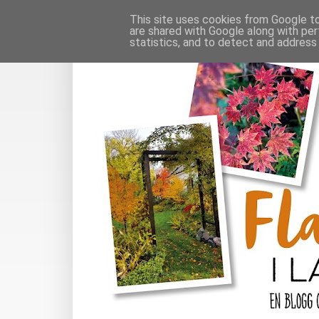
This site uses cookies from Google to 
are shared with Google along with per
statistics, and to detect and address