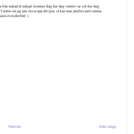
a från månad til månad, kommer ihåg hur lång vintern var och hur lång
ag. Undrar om jag inte ska ta upp det igen, så kan man jämföra med samma
ästa översiktsbild :)
Startsida
Äldre inlägg