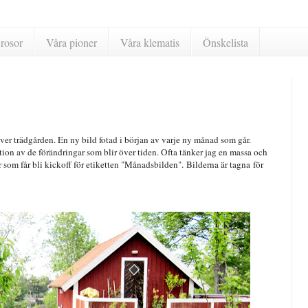
rosor
Våra pioner
Våra klematis
Önskelista
ver trädgården. En ny bild fotad i början av varje ny månad som går.
ion av de förändringar som blir över tiden. Ofta tänker jag en massa och
er som får bli kickoff för etiketten "Månadsbilden". Bilderna är tagna för