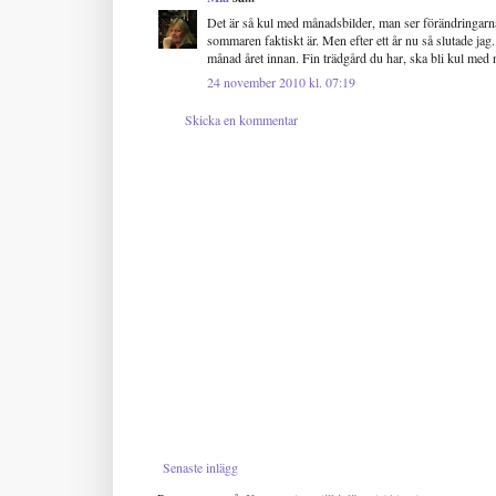
Det är så kul med månadsbilder, man ser förändringarn
sommaren faktiskt är. Men efter ett år nu så slutade j
månad året innan. Fin trädgård du har, ska bli kul med n
24 november 2010 kl. 07:19
Skicka en kommentar
Senaste inlägg