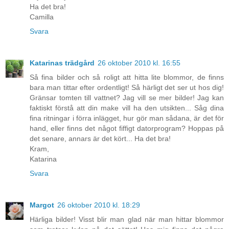
Ha det bra!
Camilla
Svara
Katarinas trädgård
26 oktober 2010 kl. 16:55
Så fina bilder och så roligt att hitta lite blommor, de finns
bara man tittar efter ordentligt! Så härligt det ser ut hos dig!
Gränsar tomten till vattnet? Jag vill se mer bilder! Jag kan
faktiskt förstå att din make vill ha den utsikten... Såg dina
fina ritningar i förra inlägget, hur gör man sådana, är det för
hand, eller finns det något fiffigt datorprogram? Hoppas på
det senare, annars är det kört... Ha det bra!
Kram,
Katarina
Svara
Margot
26 oktober 2010 kl. 18:29
Härliga bilder! Visst blir man glad när man hittar blommor