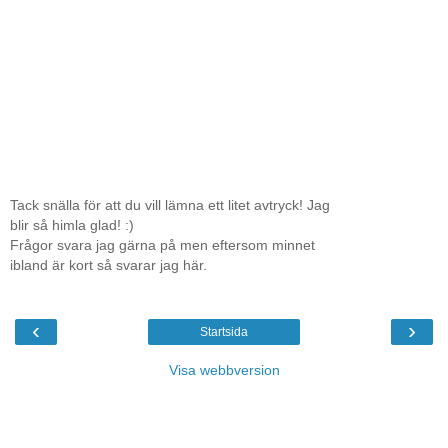
Tack snälla för att du vill lämna ett litet avtryck! Jag
blir så himla glad! :)
Frågor svara jag gärna på men eftersom minnet
ibland är kort så svarar jag här.
‹
›
Startsida
Visa webbversion