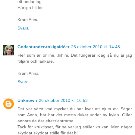
ett undantag.
Härliga bilder
Kram Anna
Svara
Godastunder-tokigaidéer
26 oktober 2010 kl. 14:48
Fler som är online...hihihi. Det fungerar idag så nu är jag
följare och länkare.
Kram Anna
Svara
Unknown
26 oktober 2010 kl. 16:53
Det var värst vad mycket du har kvar att njuta av. Säger
som Anna, här har det mesta dukat under av kylan. Gillar
annars de där eftersläntrarna.
Tack för kruktipset, får se var jag ställer krukan. Men något
skyddat skyddat ställe får det bli.