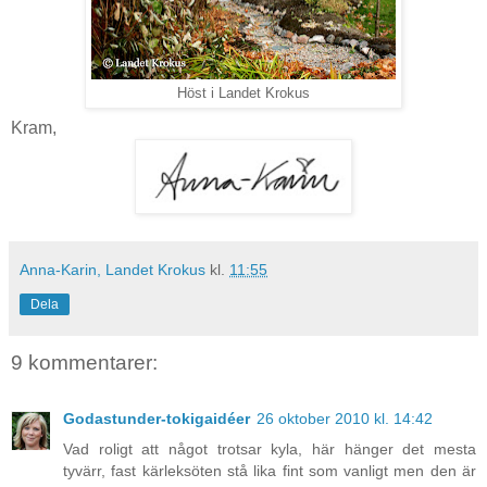
Höst i Landet Krokus
Kram,
Anna-Karin, Landet Krokus
kl.
11:55
Dela
9 kommentarer:
Godastunder-tokigaidéer
26 oktober 2010 kl. 14:42
Vad roligt att något trotsar kyla, här hänger det mesta
tyvärr, fast kärleksöten stå lika fint som vanligt men den är