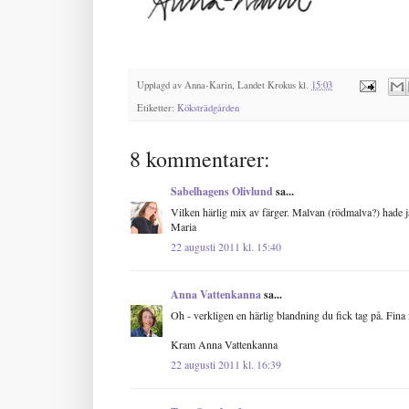
Upplagd av
Anna-Karin, Landet Krokus
kl.
15:03
Etiketter:
Köksträdgården
8 kommentarer:
Sabelhagens Olivlund
sa...
Vilken härlig mix av färger. Malvan (rödmalva?) hade 
Maria
22 augusti 2011 kl. 15:40
Anna Vattenkanna
sa...
Oh - verkligen en härlig blandning du fick tag på. Fina f
Kram Anna Vattenkanna
22 augusti 2011 kl. 16:39