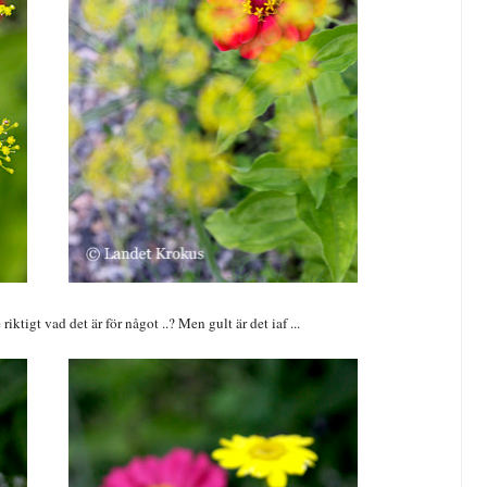
iktigt vad det är för något ..? Men gult är det iaf ...