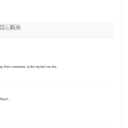
jag förra sommaren, tyckte mycket om den.
ärger...