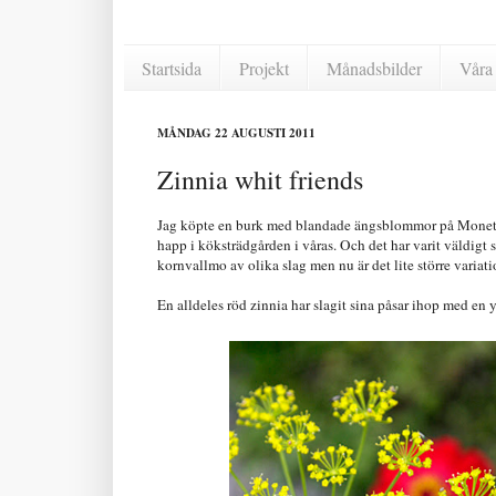
Startsida
Projekt
Månadsbilder
Våra 
MÅNDAG 22 AUGUSTI 2011
Zinnia whit friends
Jag köpte en burk med blandade ängsblommor på Monets tr
happ i köksträdgården i våras. Och det har varit väldigt
kornvallmo av olika slag men nu är det lite större variati
En alldeles röd zinnia har slagit sina påsar ihop med en y