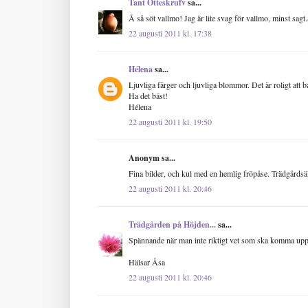
Tant Otteskrufv
sa...
Å så söt vallmo! Jag är lite svag för vallmo, minst sagt
22 augusti 2011 kl. 17:38
Hélena
sa...
Ljuvliga färger och ljuvliga blommor. Det är roligt att
Ha det bäst!
Hélena
22 augusti 2011 kl. 19:50
Anonym sa...
Fina bilder, och kul med en hemlig fröpåse. Trädgårds
22 augusti 2011 kl. 20:46
Trädgården på Höjden...
sa...
Spännande när man inte riktigt vet som ska komma upp. Me
Hälsar Åsa
22 augusti 2011 kl. 20:46