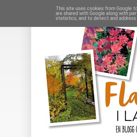
This site uses cookies from Google to 
are shared with Google along with per
statistics, and to detect and address