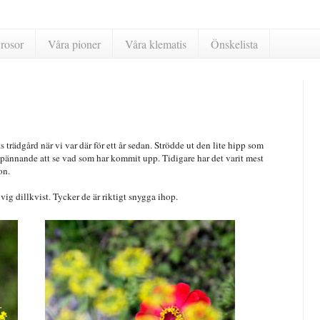
rosor
Våra pioner
Våra klematis
Önskelista
ädgård när vi var där för ett år sedan. Strödde ut den lite hipp som
 spännande att se vad som har kommit upp. Tidigare har det varit mest
on.
vig dillkvist. Tycker de är riktigt snygga ihop.