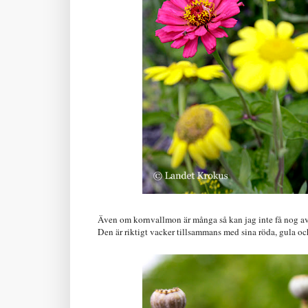
Även om kornvallmon är många så kan jag inte få nog av 
Den är riktigt vacker tillsammans med sina röda, gula oc