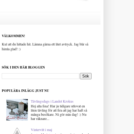
VÄLKOMMEN!
Kul att du hittade hit. Lämna gärna ett litet avtryck. Jag blir så
himla glad! :)
SÖK I DEN HÄR BLOGGEN
POPULÄRA INLÄGG JUST NU
Tävlingsdags i Landet Krokus
Hej alla fina! Har ju tidigare utlovat en
liten tävling för att fira att jag har haft så
många besökare. Ni gör min dag! :) Nu
har räknare...
Vintervitt i maj