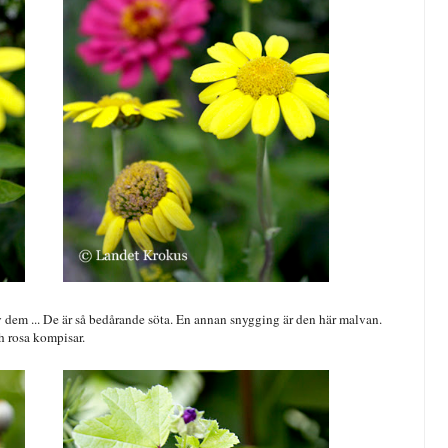
dem ... De är så bedårande söta. En annan snygging är den här malvan.
h rosa kompisar.