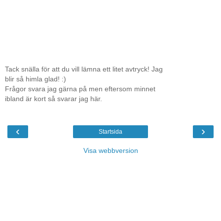
Tack snälla för att du vill lämna ett litet avtryck! Jag
blir så himla glad! :)
Frågor svara jag gärna på men eftersom minnet
ibland är kort så svarar jag här.
‹
›
Startsida
Visa webbversion