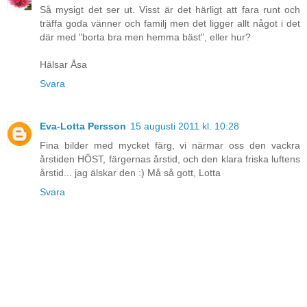
Så mysigt det ser ut. Visst är det härligt att fara runt och
träffa goda vänner och familj men det ligger allt något i det
där med "borta bra men hemma bäst", eller hur?
Hälsar Åsa
Svara
Eva-Lotta Persson
15 augusti 2011 kl. 10:28
Fina bilder med mycket färg, vi närmar oss den vackra
årstiden HÖST, färgernas årstid, och den klara friska luftens
årstid... jag älskar den :) Må så gott, Lotta
Svara