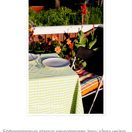
Förhoppningsvis stannar sensommaren ännu några veckor