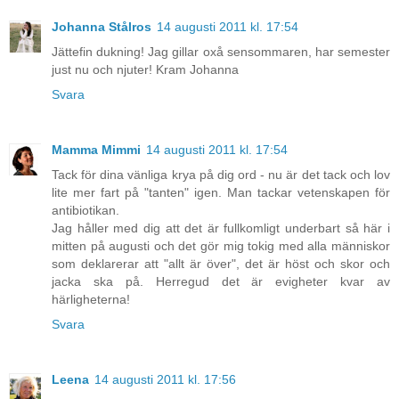
Johanna Stålros
14 augusti 2011 kl. 17:54
Jättefin dukning! Jag gillar oxå sensommaren, har semester
just nu och njuter! Kram Johanna
Svara
Mamma Mimmi
14 augusti 2011 kl. 17:54
Tack för dina vänliga krya på dig ord - nu är det tack och lov
lite mer fart på "tanten" igen. Man tackar vetenskapen för
antibiotikan.
Jag håller med dig att det är fullkomligt underbart så här i
mitten på augusti och det gör mig tokig med alla människor
som deklarerar att "allt är över", det är höst och skor och
jacka ska på. Herregud det är evigheter kvar av
härligheterna!
Svara
Leena
14 augusti 2011 kl. 17:56