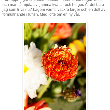
och man får njuta av ljumma kvällar och helger. Är det bara
jag som trivs nu? Lagom varmt, vackra färger och en doft av
förmultnande i luften. Med löfte om en ny vår.