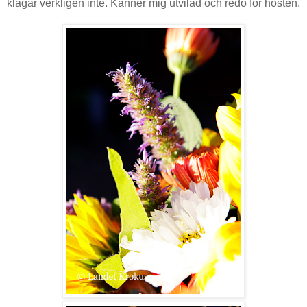
klagar verkligen inte. Känner mig utvilad och redo för hösten.