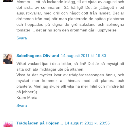
Mmmm ... ett så lockande inlägg, till att njuta av augusti och
det sista av sommaren. Så härligt! Det är jättegott med
augustikvällar, med grill och något gott från landet. Det är
drömmen från maj när man planterade de späda plantorna
och hoppades på dignande grönsaksland och solmogna
tomater ... det är nu som den drömmen går i uppfyllelse!
Svara
Sabelhagens Olivlund
14 augusti 2011 kl. 19:30
Vilket vackert ljus i dina bilder, så fint! Det är så mysigt att
sitta och äta middagar ute på altanen.
Visst är det mycket kvar av trädgårdssäsongen ännu, och
mycket mer kommer att hinnas med att planera och
plantera. Men jag skulle allt vilja ha mer fritid och mindre tid
på jobbet:)).
Kram Maria
Svara
Trädgården på Höjden...
14 augusti 2011 kl. 20:55