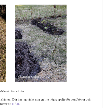
ddlandet - före och efter.
slänten. Där har jag tänkt mig en lite högre spalje för bondbönor och
 hittar du
HÄR.