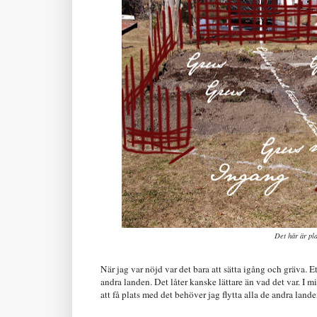
Det här är pla
När jag var nöjd var det bara att sätta igång och gräva. 
andra landen. Det låter kanske lättare än vad det var. I 
att få plats med det behöver jag flytta alla de andra landen