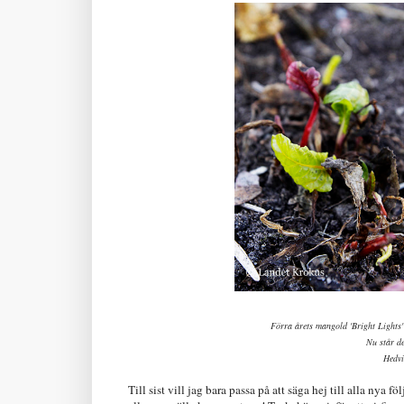
Förra årets mangold 'Bright Lights'
Nu står de
Hedvi
Till sist vill jag bara passa på att säga hej till alla nya fö