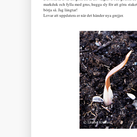
markduk och fylla med grus, hugga sly för att göra staket
börja så. Jag längtar!
Lovar att uppdatera er när det händer nya grejjer.