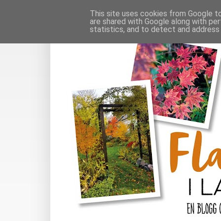
This site uses cookies from Google to 
are shared with Google along with per
statistics, and to detect and address