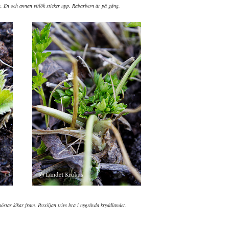
en. En och annan vitlök sticker upp. Rabarbern är på gång.
östas kikar fram. Persiljan trivs bra i nygrävda kryddlandet.