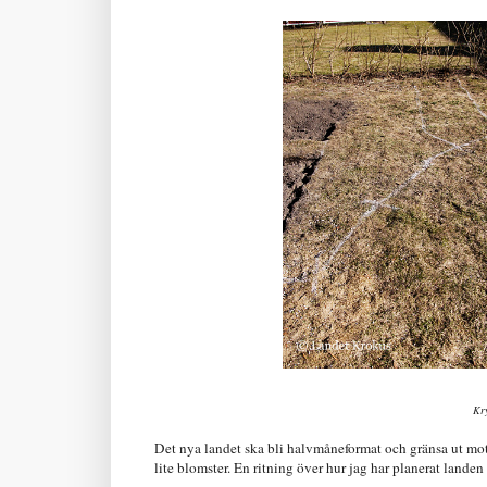
Kry
Det nya landet ska bli halvmåneformat och gränsa ut mot 
lite blomster. En ritning över hur jag har planerat landen