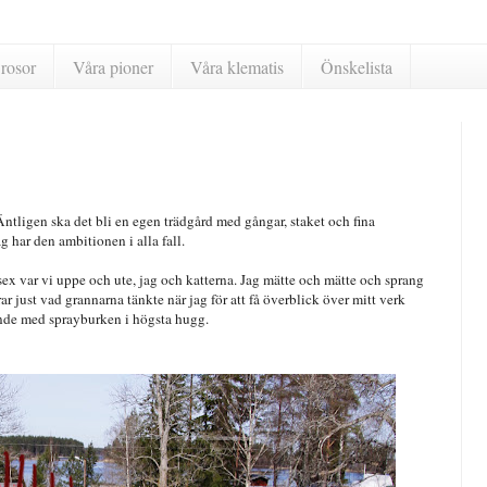
rosor
Våra pioner
Våra klematis
Önskelista
ntligen ska det bli en egen trädgård med gångar, staket och fina
g har den ambitionen i alla fall.
sex var vi uppe och ute, jag och katterna. Jag mätte och mätte och sprang
rar just vad grannarna tänkte när jag för att få överblick över mitt verk
ande med sprayburken i högsta hugg.