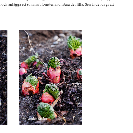
 och anlägga ett sommarblomsterland. Bara det lilla. Sen är det dags att