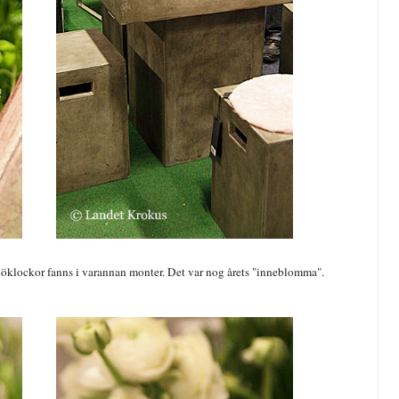
nöklockor fanns i varannan monter. Det var nog årets "inneblomma".