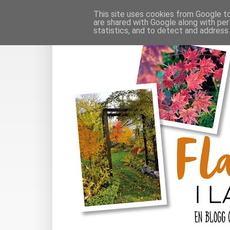
This site uses cookies from Google to 
are shared with Google along with per
statistics, and to detect and address