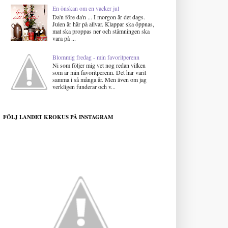
En önskan om en vacker jul
Da'n före da'n ... I morgon är det dags.
Julen är här på allvar. Klappar ska öppnas,
mat ska proppas ner och stämningen ska
vara på ...
Blommig fredag - min favoritperenn
Ni som följer mig vet nog redan vilken
som är min favoritperenn. Det har varit
samma i så många år. Men även om jag
verkligen funderar och v...
FÖLJ LANDET KROKUS PÅ INSTAGRAM