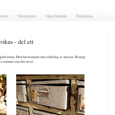
rosor
Våra pioner
Våra klematis
Önskelista
kus - del ett
rädgård redan. Men här kommer min tolkning av mässan. Rostigt,
a sommar som det ser ut.