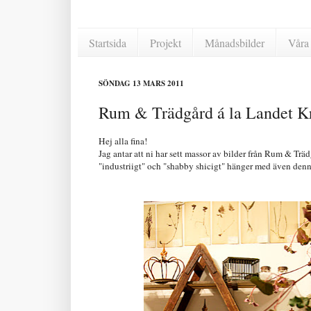
Startsida
Projekt
Månadsbilder
Våra 
SÖNDAG 13 MARS 2011
Rum & Trädgård á la Landet Kro
Hej alla fina!
Jag antar att ni har sett massor av bilder från Rum & T
"industriigt" och "shabby shicigt" hänger med även denn