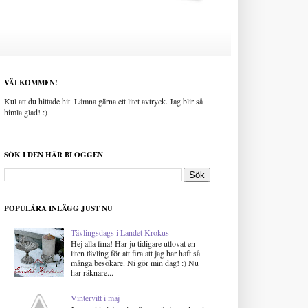
VÄLKOMMEN!
Kul att du hittade hit. Lämna gärna ett litet avtryck. Jag blir så
himla glad! :)
SÖK I DEN HÄR BLOGGEN
POPULÄRA INLÄGG JUST NU
Tävlingsdags i Landet Krokus
Hej alla fina! Har ju tidigare utlovat en
liten tävling för att fira att jag har haft så
många besökare. Ni gör min dag! :) Nu
har räknare...
Vintervitt i maj