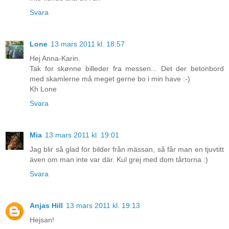
Svara
Lone
13 mars 2011 kl. 18:57
Hej Anna-Karin.
Tak for skønne billeder fra messen... Det der betonbord
med skamlerne må meget gerne bo i min have :-)
Kh Lone
Svara
Mia
13 mars 2011 kl. 19:01
Jag blir så glad för bilder från mässan, så får man en tjuvtitt
även om man inte var där. Kul grej med dom tårtorna :)
Svara
Anjas Hill
13 mars 2011 kl. 19:13
Hejsan!