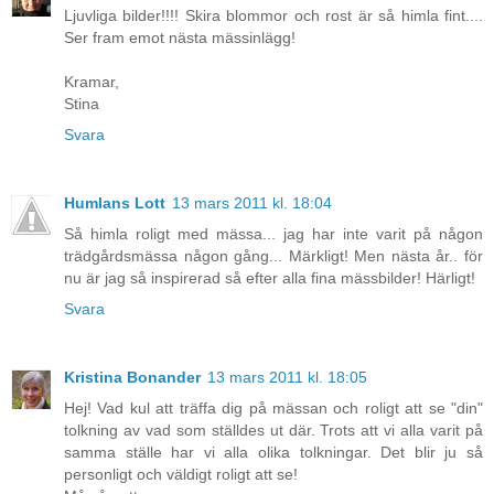
Ljuvliga bilder!!!! Skira blommor och rost är så himla fint....
Ser fram emot nästa mässinlägg!
Kramar,
Stina
Svara
Humlans Lott
13 mars 2011 kl. 18:04
Så himla roligt med mässa... jag har inte varit på någon
trädgårdsmässa någon gång... Märkligt! Men nästa år.. för
nu är jag så inspirerad så efter alla fina mässbilder! Härligt!
Svara
Kristina Bonander
13 mars 2011 kl. 18:05
Hej! Vad kul att träffa dig på mässan och roligt att se "din"
tolkning av vad som ställdes ut där. Trots att vi alla varit på
samma ställe har vi alla olika tolkningar. Det blir ju så
personligt och väldigt roligt att se!