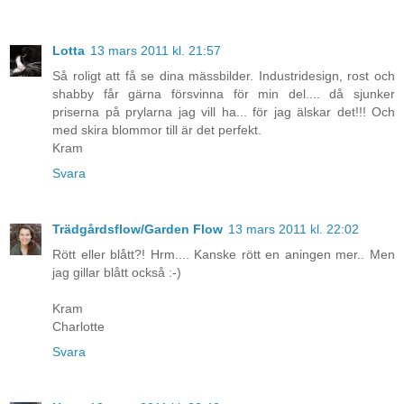
Lotta
13 mars 2011 kl. 21:57
Så roligt att få se dina mässbilder. Industridesign, rost och
shabby får gärna försvinna för min del.... då sjunker
priserna på prylarna jag vill ha... för jag älskar det!!! Och
med skira blommor till är det perfekt.
Kram
Svara
Trädgårdsflow/Garden Flow
13 mars 2011 kl. 22:02
Rött eller blått?! Hrm.... Kanske rött en aningen mer.. Men
jag gillar blått också :-)
Kram
Charlotte
Svara