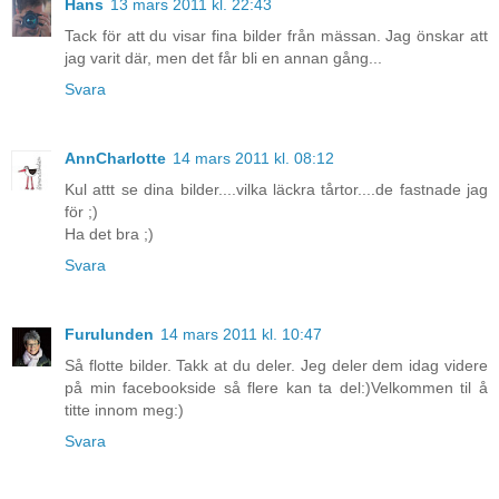
Hans
13 mars 2011 kl. 22:43
Tack för att du visar fina bilder från mässan. Jag önskar att
jag varit där, men det får bli en annan gång...
Svara
AnnCharlotte
14 mars 2011 kl. 08:12
Kul attt se dina bilder....vilka läckra tårtor....de fastnade jag
för ;)
Ha det bra ;)
Svara
Furulunden
14 mars 2011 kl. 10:47
Så flotte bilder. Takk at du deler. Jeg deler dem idag videre
på min facebookside så flere kan ta del:)Velkommen til å
titte innom meg:)
Svara