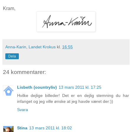
Kram,
Anna-Karin, Landet Krokus
kl.
16:55
Dela
24 kommentarer:
Lisbeth (countryliv)
13 mars 2011 kl. 17:25
Hvilke dejlige billeder! Det er en dejlig stemning du har
infanget og jeg ville ønske at jeg havde været der:))
Svara
Stina
13 mars 2011 kl. 18:02