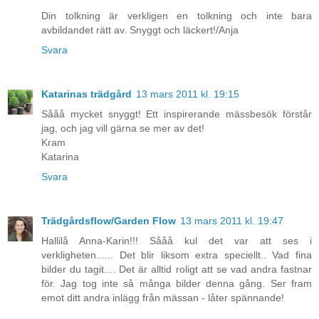
Din tolkning är verkligen en tolkning och inte bara
avbildandet rätt av. Snyggt och läckert!/Anja
Svara
Katarinas trädgård
13 mars 2011 kl. 19:15
Sååå mycket snyggt! Ett inspirerande mässbesök förstår
jag, och jag vill gärna se mer av det!
Kram
Katarina
Svara
Trädgårdsflow/Garden Flow
13 mars 2011 kl. 19:47
Hallilå Anna-Karin!!! Sååå kul det var att ses i
verkligheten...... Det blir liksom extra speciellt.. Vad fina
bilder du tagit.... Det är alltid roligt att se vad andra fastnar
för. Jag tog inte så många bilder denna gång. Ser fram
emot ditt andra inlägg från mässan - låter spännande!