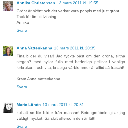
Annika Christensen
13 mars 2011 kl. 19:55
Grönt är skönt och det verkar vara poppis med just grönt.
Tack för fin bildvisning
Annika
Svara
Anna Vattenkanna
13 mars 2011 kl. 20:35
Fina bilder du visar! Jag tyckte bäst om den gröna, slitna
stegen? med hyllor fulla med hederliga pellisar i vanliga
lerkrukor... och vita, krispiga vårblommor är alltid så fräscht!
Kram Anna Vattenkanna
Svara
Marie Lithén
13 mars 2011 kl. 20:51
kul att se lite bilder från mässan! Betongmöbeln gillar jag
väldigt mycket. Särskilt eftersom den är lätt!
Svara