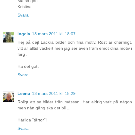
Må så gott
Kristina
Svara
Ingela
13 mars 2011 kl. 18:07
Hej på dej! Läckra bilder och fina motiv. Rost är charmigt,
vitt är alltid vackert men jag ser även fram emot dina motiv i
färg .
Ha det gott
Svara
Leena
13 mars 2011 kl. 18:29
Roligt att se bilder från mässan. Har aldrig varit på någon
men nån gång ska det bli ...
Härliga "tårtor"!
Svara