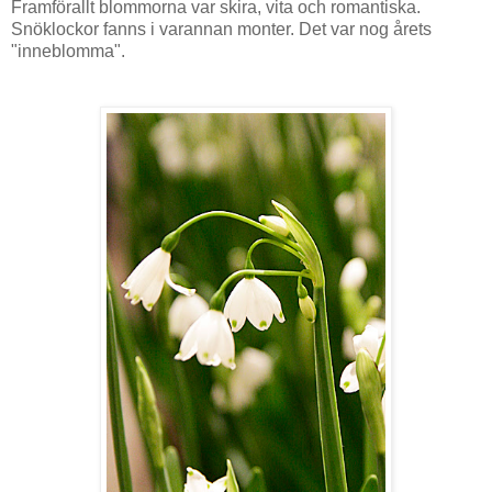
Framförallt blommorna var skira, vita och romantiska.
Snöklockor fanns i varannan monter. Det var nog årets
"inneblomma".