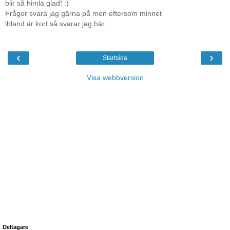
blir så himla glad! :)
Frågor svara jag gärna på men eftersom minnet
ibland är kort så svarar jag här.
‹
›
Startsida
Visa webbversion
Deltagare