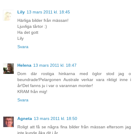
Lily
13 mars 2011 kl. 18:45
Härliga bilder från mässan!
Ljuvliga tårtor :)
Ha det gott
Lily
Svara
Helena
13 mars 2011 kl. 18:47
Dom där rostiga hinkarna med öglor stod jag o
beundrade!Pelargonen Australe verkar vara riktigt inne i
år!Det fanns ju i var o varannan monter!
KRAM från mig!
Svara
Agneta
13 mars 2011 kl. 18:50
Roligt att få se några fina bilder från mässan eftersom jag
inte kunde åka dit i år.