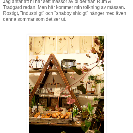
Jag antar att ni har sett massor av bilder från Rum &
Trädgård redan. Men här kommer min tolkning av mässan.
Rostigt, "industriigt" och "shabby shicigt" hänger med även
denna sommar som det ser ut.