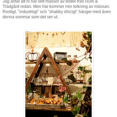
Jag antar att ni har sett massor av bilder från Rum &
Trädgård redan. Men här kommer min tolkning av mässan.
Rostigt, "industriigt" och "shabby shicigt" hänger med även
denna sommar som det ser ut.