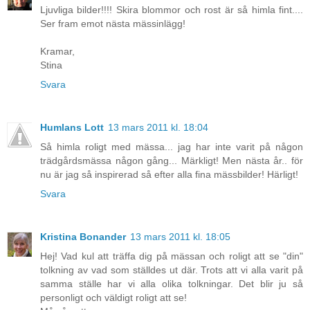
Ljuvliga bilder!!!! Skira blommor och rost är så himla fint....
Ser fram emot nästa mässinlägg!
Kramar,
Stina
Svara
Humlans Lott
13 mars 2011 kl. 18:04
Så himla roligt med mässa... jag har inte varit på någon
trädgårdsmässa någon gång... Märkligt! Men nästa år.. för
nu är jag så inspirerad så efter alla fina mässbilder! Härligt!
Svara
Kristina Bonander
13 mars 2011 kl. 18:05
Hej! Vad kul att träffa dig på mässan och roligt att se "din"
tolkning av vad som ställdes ut där. Trots att vi alla varit på
samma ställe har vi alla olika tolkningar. Det blir ju så
personligt och väldigt roligt att se!