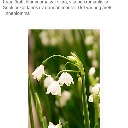
Framförallt blommorna var skira, vita och romantiska.
Snöklockor fanns i varannan monter. Det var nog årets
"inneblomma".