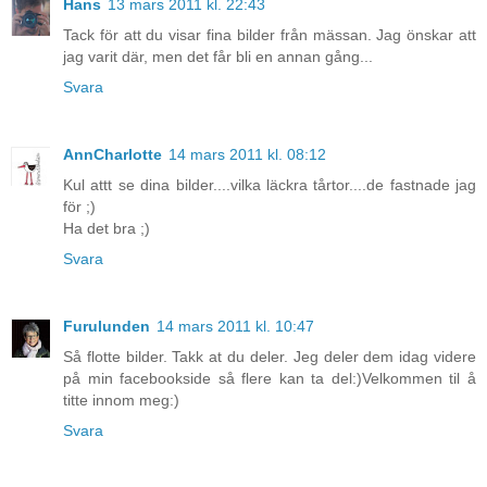
Hans
13 mars 2011 kl. 22:43
Tack för att du visar fina bilder från mässan. Jag önskar att
jag varit där, men det får bli en annan gång...
Svara
AnnCharlotte
14 mars 2011 kl. 08:12
Kul attt se dina bilder....vilka läckra tårtor....de fastnade jag
för ;)
Ha det bra ;)
Svara
Furulunden
14 mars 2011 kl. 10:47
Så flotte bilder. Takk at du deler. Jeg deler dem idag videre
på min facebookside så flere kan ta del:)Velkommen til å
titte innom meg:)
Svara