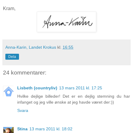
Kram,
Anna-Karin, Landet Krokus
kl.
16:55
Dela
24 kommentarer:
Lisbeth (countryliv)
13 mars 2011 kl. 17:25
Hvilke dejlige billeder! Det er en dejlig stemning du har
infanget og jeg ville ønske at jeg havde været der:))
Svara
Stina
13 mars 2011 kl. 18:02