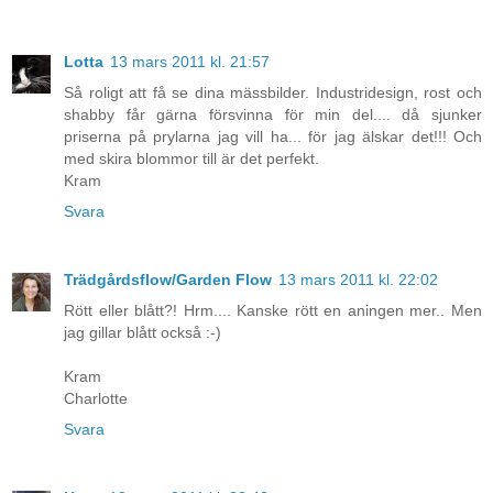
Lotta
13 mars 2011 kl. 21:57
Så roligt att få se dina mässbilder. Industridesign, rost och
shabby får gärna försvinna för min del.... då sjunker
priserna på prylarna jag vill ha... för jag älskar det!!! Och
med skira blommor till är det perfekt.
Kram
Svara
Trädgårdsflow/Garden Flow
13 mars 2011 kl. 22:02
Rött eller blått?! Hrm.... Kanske rött en aningen mer.. Men
jag gillar blått också :-)
Kram
Charlotte
Svara