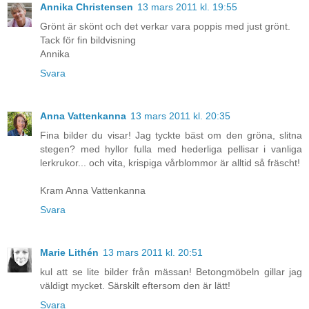
Annika Christensen
13 mars 2011 kl. 19:55
Grönt är skönt och det verkar vara poppis med just grönt.
Tack för fin bildvisning
Annika
Svara
Anna Vattenkanna
13 mars 2011 kl. 20:35
Fina bilder du visar! Jag tyckte bäst om den gröna, slitna
stegen? med hyllor fulla med hederliga pellisar i vanliga
lerkrukor... och vita, krispiga vårblommor är alltid så fräscht!
Kram Anna Vattenkanna
Svara
Marie Lithén
13 mars 2011 kl. 20:51
kul att se lite bilder från mässan! Betongmöbeln gillar jag
väldigt mycket. Särskilt eftersom den är lätt!
Svara