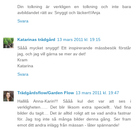
Din tolkning är verkligen en tolkning och inte bara
avbildandet rätt av. Snyggt och läckert!/Anja
Svara
Katarinas trädgård
13 mars 2011 kl. 19:15
Sååå mycket snyggt! Ett inspirerande mässbesök förstår
jag, och jag vill gärna se mer av det!
Kram
Katarina
Svara
Trädgårdsflow/Garden Flow
13 mars 2011 kl. 19:47
Hallilå Anna-Karin!!! Sååå kul det var att ses i
verkligheten...... Det blir liksom extra speciellt.. Vad fina
bilder du tagit.... Det är alltid roligt att se vad andra fastnar
för. Jag tog inte så många bilder denna gång. Ser fram
emot ditt andra inlägg från mässan - låter spännande!