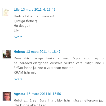
Lily
13 mars 2011 kl. 18:45
Härliga bilder från mässan!
Ljuvliga tårtor :)
Ha det gott
Lily
Svara
Helena
13 mars 2011 kl. 18:47
Dom där rostiga hinkarna med öglor stod jag o
beundrade!Pelargonen Australe verkar vara riktigt inne i
år!Det fanns ju i var o varannan monter!
KRAM från mig!
Svara
Agneta
13 mars 2011 kl. 18:50
Roligt att få se några fina bilder från mässan eftersom jag
inte kunde åka dit i år.