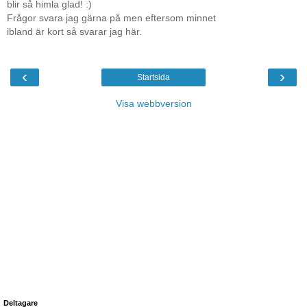
blir så himla glad! :)
Frågor svara jag gärna på men eftersom minnet
ibland är kort så svarar jag här.
‹
›
Startsida
Visa webbversion
Deltagare