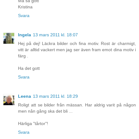
Må så gott
Kristina
Svara
Ingela
13 mars 2011 kl. 18:07
Hej på dej! Läckra bilder och fina motiv. Rost är charmigt,
vitt är alltid vackert men jag ser även fram emot dina motiv i
färg .
Ha det gott
Svara
Leena
13 mars 2011 kl. 18:29
Roligt att se bilder från mässan. Har aldrig varit på någon
men nån gång ska det bli ...
Härliga "tårtor"!
Svara