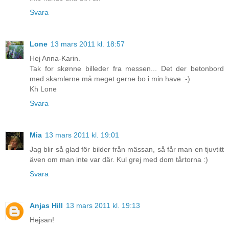
Svara
Lone
13 mars 2011 kl. 18:57
Hej Anna-Karin.
Tak for skønne billeder fra messen... Det der betonbord
med skamlerne må meget gerne bo i min have :-)
Kh Lone
Svara
Mia
13 mars 2011 kl. 19:01
Jag blir så glad för bilder från mässan, så får man en tjuvtitt
även om man inte var där. Kul grej med dom tårtorna :)
Svara
Anjas Hill
13 mars 2011 kl. 19:13
Hejsan!