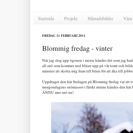
Startsida
Projekt
Månadsbilder
Våra 
FREDAG 11 FEBRUARI 2011
Blommig fredag - vinter
När jag slog upp ögonen i morse kändes det som jag hade 
all snö som kommer ned blåser upp på vår tomt och bilda
minuter att skotta mig fram till bilen för att åka till jobbet
Uppdraget den här fredagen på Blommig fredag var att ta
morgondagens snömassor i färskt minne kändes den här bi
ÄNNU mer snö nu!