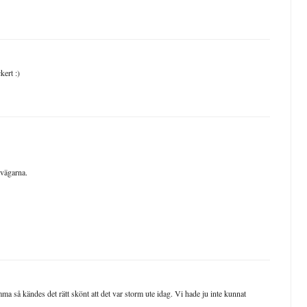
kert :)
 vägarna.
 så kändes det rätt skönt att det var storm ute idag. Vi hade ju inte kunnat