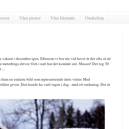
rosor
Våra pioner
Våra klematis
Önskelista
vaknat i december igen. Eftersom vi bor ute vid havet är det ofta så att
r meterhöga drivor. Och i natt har det kommit snö. Massor! Det tog 30
 ...
 fram en endaste bild som representerade årets vinter. Med
lden given. Den kunde ha varit tagen i dag - med ett undantag. Det är