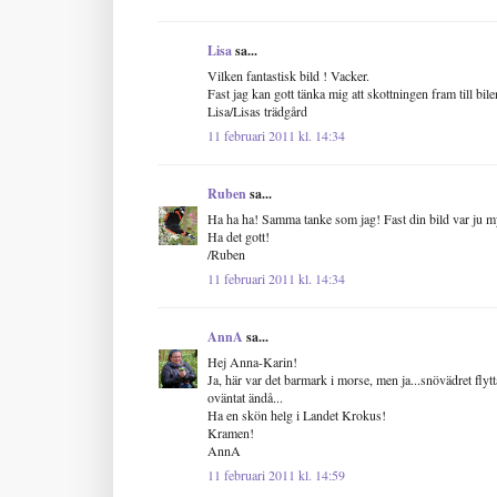
Lisa
sa...
Vilken fantastisk bild ! Vacker.
Fast jag kan gott tänka mig att skottningen fram till bile
Lisa/Lisas trädgård
11 februari 2011 kl. 14:34
Ruben
sa...
Ha ha ha! Samma tanke som jag! Fast din bild var ju my
Ha det gott!
/Ruben
11 februari 2011 kl. 14:34
AnnA
sa...
Hej Anna-Karin!
Ja, här var det barmark i morse, men ja...snövädret flytta
oväntat ändå...
Ha en skön helg i Landet Krokus!
Kramen!
AnnA
11 februari 2011 kl. 14:59