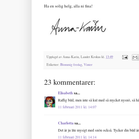
Ha en solig helg, alla ni fina!
Upplagd av
Anna-Karin, Landet Krokus
kl.
13:49
Etiketter:
Blommig fredag
,
Vinter
23 kommentarer:
Elisabeth
sa...
Raffig bild, men inte så kul med så mycket nysnö, så hä
11 februari 2011 kl. 14:07
Charlotta
sa...
Det är ju lite mysigt med snön också. Tycker din bild är 
11 februari 2011 kl. 14:14