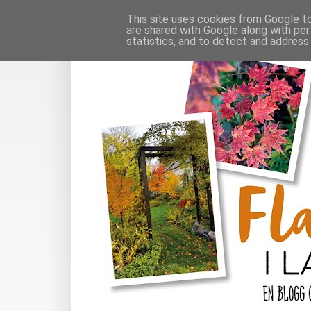
This site uses cookies from Google to 
are shared with Google along with per
statistics, and to detect and address