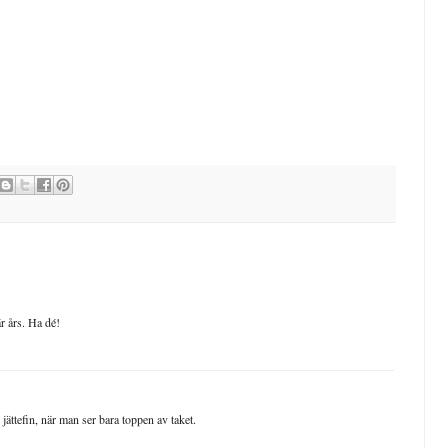
r års. Ha dé!
jättefin, när man ser bara toppen av taket.