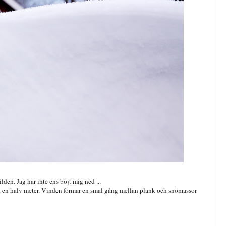
lden. Jag har inte ens böjt mig ned ...
ch en halv meter. Vinden formar en smal gång mellan plank och snömassor