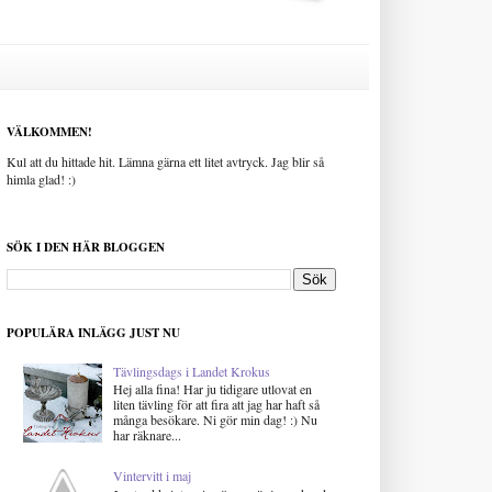
VÄLKOMMEN!
Kul att du hittade hit. Lämna gärna ett litet avtryck. Jag blir så
himla glad! :)
SÖK I DEN HÄR BLOGGEN
POPULÄRA INLÄGG JUST NU
Tävlingsdags i Landet Krokus
Hej alla fina! Har ju tidigare utlovat en
liten tävling för att fira att jag har haft så
många besökare. Ni gör min dag! :) Nu
har räknare...
Vintervitt i maj