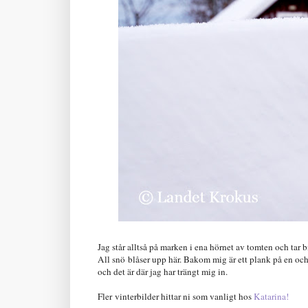
Jag står alltså på marken i ena hörnet av tomten och tar bi
All snö blåser upp här. Bakom mig är ett plank på en o
och det är där jag har trängt mig in.
Fler vinterbilder hittar ni som vanligt hos
Katarina!