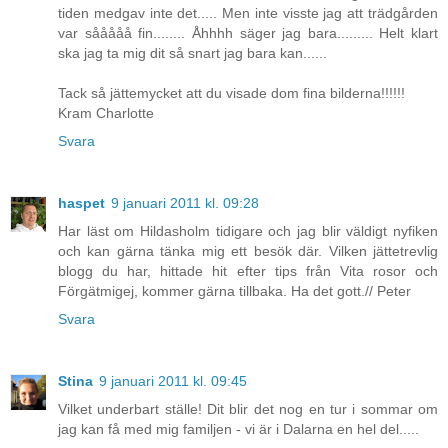
tiden medgav inte det..... Men inte visste jag att trädgården
var sååååå fin........ Åhhhh säger jag bara......... Helt klart
ska jag ta mig dit så snart jag bara kan......
Tack så jättemycket att du visade dom fina bilderna!!!!!!
Kram Charlotte
Svara
haspet
9 januari 2011 kl. 09:28
Har läst om Hildasholm tidigare och jag blir väldigt nyfiken
och kan gärna tänka mig ett besök där. Vilken jättetrevlig
blogg du har, hittade hit efter tips från Vita rosor och
Förgätmigej, kommer gärna tillbaka. Ha det gott.// Peter
Svara
Stina
9 januari 2011 kl. 09:45
Vilket underbart ställe! Dit blir det nog en tur i sommar om
jag kan få med mig familjen - vi är i Dalarna en hel del.....