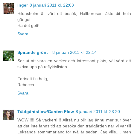
Inger
8 januari 2011 kl. 22:03
Hildasholm är värt ett besök, Hallborosen åkte dit hela
gänget.
Ha det gott!
Svara
Spirande grönt -
8 januari 2011 kl. 22:14
Ser ut att vara en vacker och intressant plats, väl värd att
skriva upp på utflyktslistan.
Fortsatt fin helg,
Rebecca
Svara
Trädgårdsflow/Garden Flow
8 januari 2011 kl. 23:20
WOW!!!!! Så vackert!!!! Alltså nu blir jag ännu mer sur över
att det inte fanns tid att besöka den trädgården när vi var till
Leksands sommmarland för två år sedan. Jag ville.... men