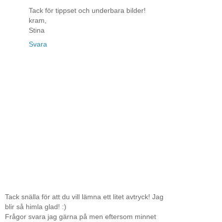
Tack för tippset och underbara bilder!
kram,
Stina
Svara
Tack snälla för att du vill lämna ett litet avtryck! Jag
blir så himla glad! :)
Frågor svara jag gärna på men eftersom minnet