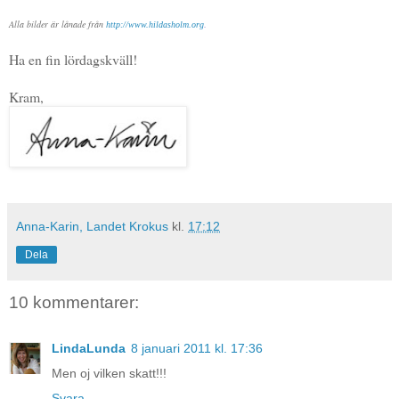
Alla bilder är lånade från
http://www.hildasholm.org
.
Ha en fin lördagskväll!
Kram,
Anna-Karin, Landet Krokus
kl.
17:12
Dela
10 kommentarer:
LindaLunda
8 januari 2011 kl. 17:36
Men oj vilken skatt!!!
Svara