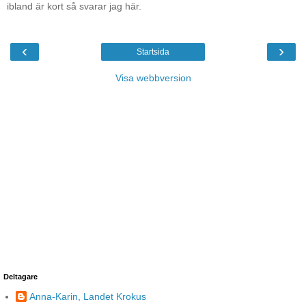
ibland är kort så svarar jag här.
‹
›
Startsida
Visa webbversion
Deltagare
Anna-Karin, Landet Krokus