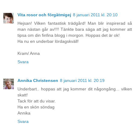
Vita rosor och förgätmigej
8 januari 2011 kl. 20:10
Hejsan! Vilken fantastisk trädgård! Man blir inspirerad så
man nästan går av!!!! Tänkte bara säga att jag kommer att
tipsa om din finfina blogg i morgon. Hoppas det är ok!
Ha nu en underbar lördagskväll!
Kram/ Anna
Svara
Annika Christensen
8 januari 2011 kl. 20:19
Underbart.. hoppas att jag kommer dit någongång... vilken
skatt!
Tack för att du visar.
Ha en skön söndag
Annika
Svara