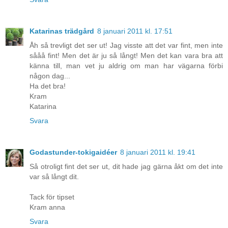
Katarinas trädgård
8 januari 2011 kl. 17:51
Åh så trevligt det ser ut! Jag visste att det var fint, men inte
sååå fint! Men det är ju så långt! Men det kan vara bra att
känna till, man vet ju aldrig om man har vägarna förbi
någon dag...
Ha det bra!
Kram
Katarina
Svara
Godastunder-tokigaidéer
8 januari 2011 kl. 19:41
Så otroligt fint det ser ut, dit hade jag gärna åkt om det inte
var så långt dit.
Tack för tipset
Kram anna
Svara