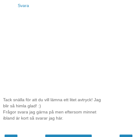
Svara
Tack snälla för att du vill lämna ett litet avtryck! Jag
blir så himla glad! :)
Frågor svara jag gärna på men eftersom minnet
ibland är kort så svarar jag här.