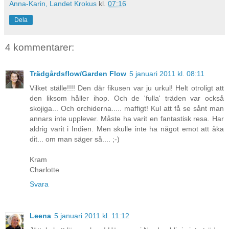
Anna-Karin, Landet Krokus
kl.
07:16
Dela
4 kommentarer:
Trädgårdsflow/Garden Flow
5 januari 2011 kl. 08:11
Vilket ställe!!!! Den där fikusen var ju urkul! Helt otroligt att
den liksom håller ihop. Och de 'fulla' träden var också
skojiga... Och orchiderna..... maffigt! Kul att få se sånt man
annars inte upplever. Måste ha varit en fantastisk resa. Har
aldrig varit i Indien. Men skulle inte ha något emot att åka
dit... om man säger så.... ;-)
Kram
Charlotte
Svara
Leena
5 januari 2011 kl. 11:12