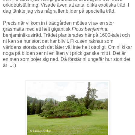
orkidéutställning. Visade även att antal olika exotiska träd. I
dag tänkte jag visa några fler bilder på speciella träd.
Precis när vi kom in i trädgården möttes vi av en stor
gräsmatta med ett helt gigantisk
Ficus benjamina,
benjaminfikusträd. Trädet planterades här på 1600-talet och
ni kan se hur stort det har blivit. Fikusen räknas som
världens största och det låter väl inte helt otroligt. Om ni kikar
noga på bilden ser ni en liten vit prick ganska mitt i. Det är
en man som böjer sig ned. Då förstår ni ungefär hur stort det
är ... :)