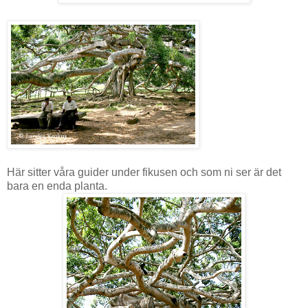
Här sitter våra guider under fikusen och som ni ser är det
bara en enda planta.