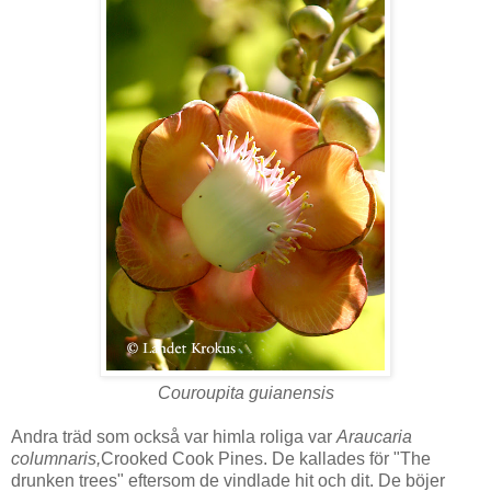
Couroupita
guianensis
Andra träd som också var himla roliga var
Araucaria
columnaris,
Crooked Cook Pines. De kallades för "The
drunken trees" eftersom de vindlade hit och dit. De böjer