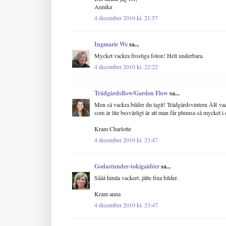
Annika
4 december 2010 kl. 21:57
Ingmarie We
sa...
Mycket vackra frostiga foton! Helt underbara.
4 december 2010 kl. 22:22
Trädgårdsflow/Garden Flow
sa...
Men så vackra bilder du tagit! Trädgårdsvintern ÄR vacke
som är lite besvärligt är att man får plumsa så mycket i d
Kram Charlotte
4 december 2010 kl. 23:47
Godastunder-tokigaidéer
sa...
Sååå himla vackert..jätte fina bilder.
Kram anna
4 december 2010 kl. 23:47