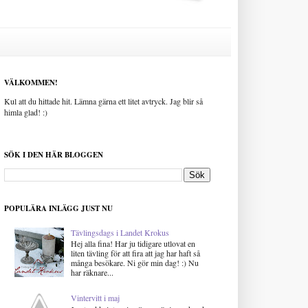
VÄLKOMMEN!
Kul att du hittade hit. Lämna gärna ett litet avtryck. Jag blir så
himla glad! :)
SÖK I DEN HÄR BLOGGEN
POPULÄRA INLÄGG JUST NU
Tävlingsdags i Landet Krokus
Hej alla fina! Har ju tidigare utlovat en
liten tävling för att fira att jag har haft så
många besökare. Ni gör min dag! :) Nu
har räknare...
Vintervitt i maj