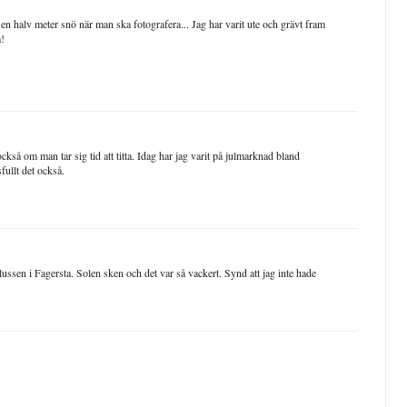
 en halv meter snö när man ska fotografera... Jag har varit ute och grävt fram
a!
också om man tar sig tid att titta. Idag har jag varit på julmarknad bland
fullt det också.
lussen i Fagersta. Solen sken och det var så vackert. Synd att jag inte hade