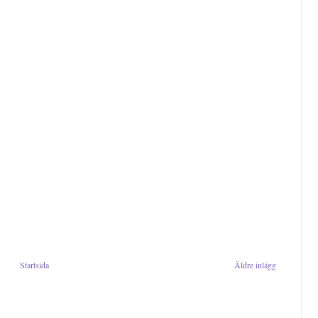
Startsida
Äldre inlägg