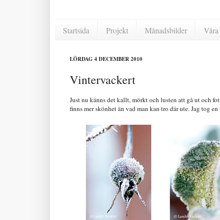
Startsida
Projekt
Månadsbilder
Våra 
LÖRDAG 4 DECEMBER 2010
Vintervackert
Just nu känns det kallt, mörkt och lusten att gå ut och fot
finns mer skönhet än vad man kan tro där ute. Jag tog e