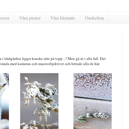
rosor
Våra pioner
Våra klematis
Önskelista
a i trädgården ligger kanske inte på topp ..? Men gå ut i alla fall. Det
n vända med kameran och macroobjektivet och hittade alla de här.