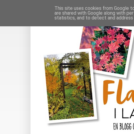
This site uses cookies from Google to 
are shared with Google along with per
statistics, and to detect and address