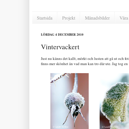
Startsida
Projekt
Månadsbilder
Våra 
LÖRDAG 4 DECEMBER 2010
Vintervackert
Just nu känns det kallt, mörkt och lusten att gå ut och fot
finns mer skönhet än vad man kan tro där ute. Jag tog e