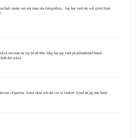
 en halv meter snö när man ska fotografera... Jag har varit ute och grävt fram
a!
också om man tar sig tid att titta. Idag har jag varit på julmarknad bland
fullt det också.
lussen i Fagersta. Solen sken och det var så vackert. Synd att jag inte hade