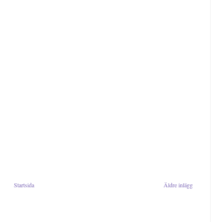
Startsida
Äldre inlägg