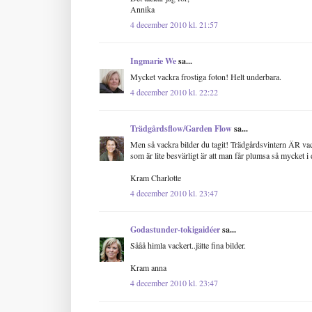
Annika
4 december 2010 kl. 21:57
Ingmarie We
sa...
Mycket vackra frostiga foton! Helt underbara.
4 december 2010 kl. 22:22
Trädgårdsflow/Garden Flow
sa...
Men så vackra bilder du tagit! Trädgårdsvintern ÄR vacke
som är lite besvärligt är att man får plumsa så mycket i d
Kram Charlotte
4 december 2010 kl. 23:47
Godastunder-tokigaidéer
sa...
Sååå himla vackert..jätte fina bilder.
Kram anna
4 december 2010 kl. 23:47