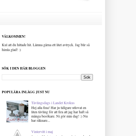
VÄLKOMMEN!
Kul att du hittade hit. Lämna gärna ett litet avtryck. Jag blir så
himla glad! :)
SÖK I DEN HÄR BLOGGEN
POPULÄRA INLÄGG JUST NU
Tävlingsdags i Landet Krokus
Hej alla fina! Har ju tidigare utlovat en
liten tävling för att fira att jag har haft så
många besökare. Ni gör min dag! :) Nu
har räknare...
Vintervitt i maj