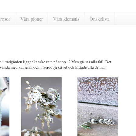
rosor
Våra pioner
Våra klematis
Önskelista
a i trädgården ligger kanske inte på topp ..? Men gå ut i alla fall. Det
n vända med kameran och macroobjektivet och hittade alla de här.