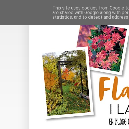
This site uses cookies from Google to 
are shared with Google along with per
statistics, and to detect and address