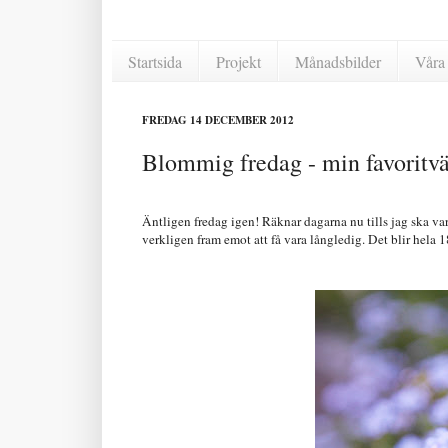
Startsida
Projekt
Månadsbilder
Våra 
FREDAG 14 DECEMBER 2012
Blommig fredag - min favoritvä
Äntligen fredag igen! Räknar dagarna nu tills jag ska var
verkligen fram emot att få vara långledig. Det blir hela 18