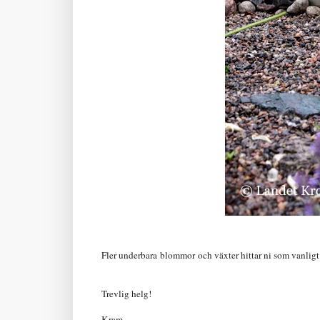
Fler underbara blommor och växter hittar ni som vanlig
Trevlig helg!
Kram,