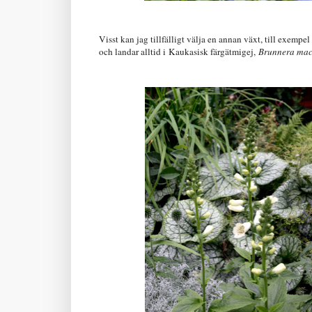
Visst kan jag tillfälligt välja en annan växt, till exempe
och landar alltid i Kaukasisk färgätmigej,
Brunnera mac