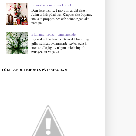
En önskan om en vacker jul
Da'n före da'n ... I morgon är det dags.
Julen är här på allvar. Klappar ska öppnas,
mat ska proppas ner och stämningen ska
vara på ...
Blommig fredag - tema mönster
Jag älskar bladväxter. Så är det bara. Jag
gillar så klart blommande växter också
men skulle jag av någon anledning bli
tvungen att välja va...
FÖLJ LANDET KROKUS PÅ INSTAGRAM