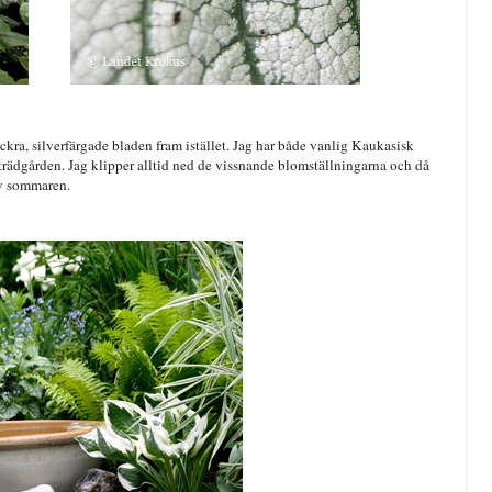
ra, silverfärgade bladen fram istället. Jag har både vanlig Kaukasisk
i trädgården. Jag klipper alltid ned de vissnande blomställningarna och då
 av sommaren.