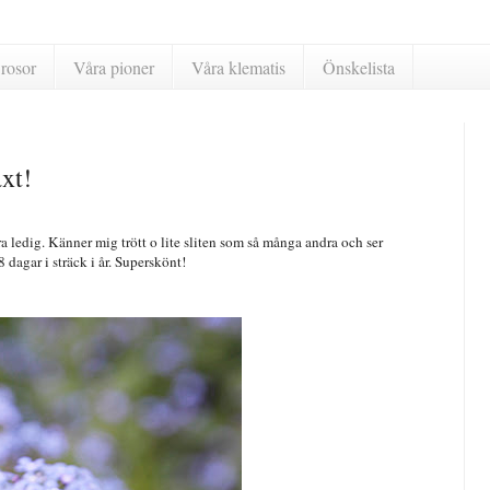
rosor
Våra pioner
Våra klematis
Önskelista
xt!
a ledig. Känner mig trött o lite sliten som så många andra och ser
 dagar i sträck i år. Superskönt!