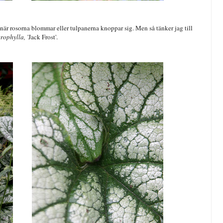
l när rosorna blommar eller tulpanerna knoppar sig. Men så tänker jag till
rophylla,
'Jack Frost'.