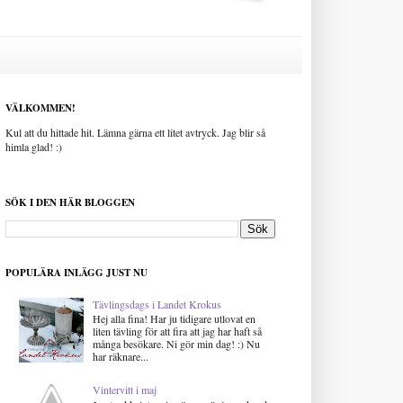
VÄLKOMMEN!
Kul att du hittade hit. Lämna gärna ett litet avtryck. Jag blir så
himla glad! :)
SÖK I DEN HÄR BLOGGEN
POPULÄRA INLÄGG JUST NU
Tävlingsdags i Landet Krokus
Hej alla fina! Har ju tidigare utlovat en
liten tävling för att fira att jag har haft så
många besökare. Ni gör min dag! :) Nu
har räknare...
Vintervitt i maj