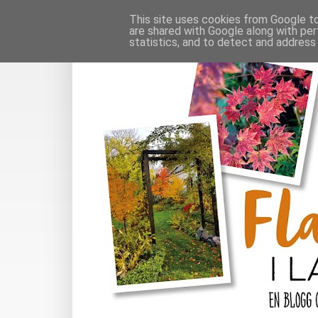
This site uses cookies from Google to 
are shared with Google along with per
statistics, and to detect and address