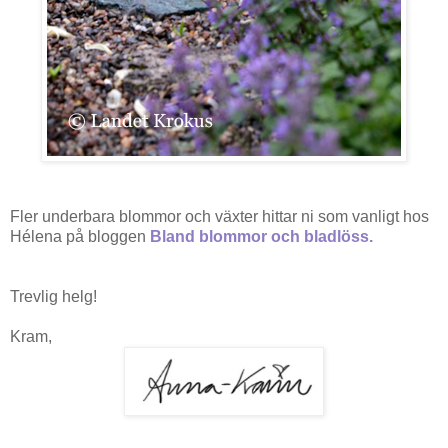
Fler underbara blommor och växter hittar ni som vanligt hos
Hélena på bloggen
Bland blommor och bladlöss
.
Trevlig helg!
Kram,