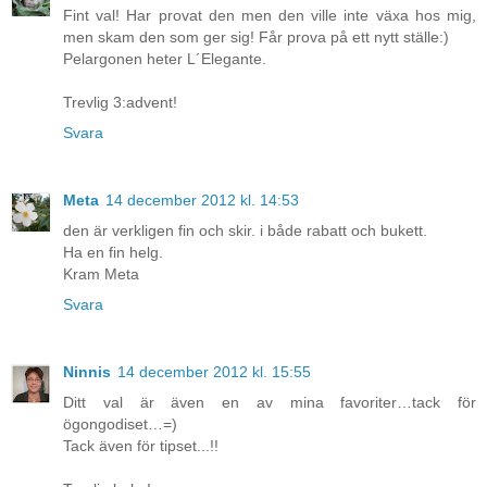
Fint val! Har provat den men den ville inte växa hos mig,
men skam den som ger sig! Får prova på ett nytt ställe:)
Pelargonen heter L´Elegante.
Trevlig 3:advent!
Svara
Meta
14 december 2012 kl. 14:53
den är verkligen fin och skir. i både rabatt och bukett.
Ha en fin helg.
Kram Meta
Svara
Ninnis
14 december 2012 kl. 15:55
Ditt val är även en av mina favoriter…tack för
ögongodiset…=)
Tack även för tipset...!!