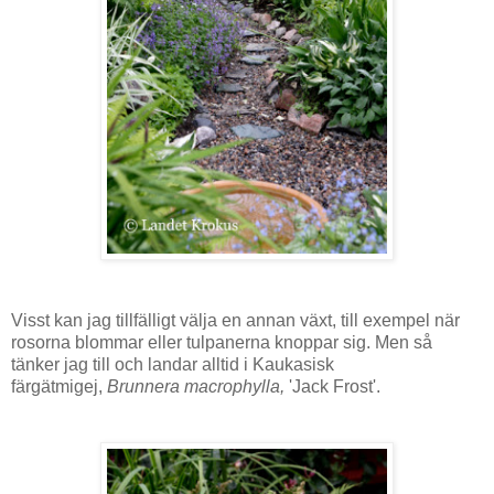
Visst kan jag tillfälligt välja en annan växt, till exempel när
rosorna blommar eller tulpanerna knoppar sig. Men så
tänker jag till och landar alltid i Kaukasisk
färgätmigej,
Brunnera macrophylla,
'Jack Frost'.