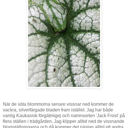
När de söta blommorna senare vissnar ned kommer de
vackra, silverfärgade bladen fram istället. Jag har både
vanlig Kaukasisk förgätmigej och namnsorten 'Jack Frost' på
flera ställen i trädgården. Jag klipper alltid ned de vissnande
blomställningarna och då kommer det nästan alltid ett andra