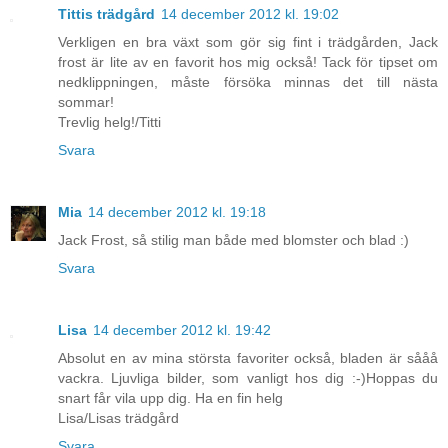
Tittis trädgård
14 december 2012 kl. 19:02
Verkligen en bra växt som gör sig fint i trädgården, Jack
frost är lite av en favorit hos mig också! Tack för tipset om
nedklippningen, måste försöka minnas det till nästa
sommar!
Trevlig helg!/Titti
Svara
Mia
14 december 2012 kl. 19:18
Jack Frost, så stilig man både med blomster och blad :)
Svara
Lisa
14 december 2012 kl. 19:42
Absolut en av mina största favoriter också, bladen är sååå
vackra. Ljuvliga bilder, som vanligt hos dig :-)Hoppas du
snart får vila upp dig. Ha en fin helg
Lisa/Lisas trädgård
Svara