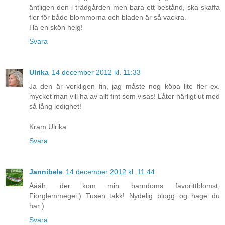
äntligen den i trädgården men bara ett bestånd, ska skaffa
fler för både blommorna och bladen är så vackra.
Ha en skön helg!
Svara
Ulrika
14 december 2012 kl. 11:33
Ja den är verkligen fin, jag måste nog köpa lite fler ex.
mycket man vill ha av allt fint som visas! Låter härligt ut med
så lång ledighet!
Kram Ulrika
Svara
Jannibele
14 december 2012 kl. 11:44
Åååh, der kom min barndoms favorittblomst;
Fiorglemmegei:) Tusen takk! Nydelig blogg og hage du
har:)
Svara