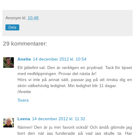
Anonym
kl.
10:48
Dela
29 kommentarer:
Anette
14 december 2012 kl. 10:54
Ett jättefint val. Den är verkligen en prydnad. Tack för tipset
med nedklippningen. Provar det nästa år!
Hörs vi inte på annat sätt, passar jag på att önska dig en
skön välbehövlig ledighet. Min ledighet blir 11 dagar.
/Anette
Svara
Leena
14 december 2012 kl. 11:32
Nämen! Den är ju min favorit också! Och ändå glömde jag
bort den när jag funderade på vad jag skulle ta. Har