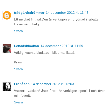
trädgårdsdrömmar
14 december 2012 kl. 11:45
Ett mycket fint val.Den är verkligen en prydnad i rabatten.
Ha en skön helg.
Svara
Lena/isklockan
14 december 2012 kl. 11:59
Väldigt vackra blad...och bilderna likaså.
Kram
Svara
Fröpåsen
14 december 2012 kl. 12:03
Vackert, vackert! Jack Frost är verkligen speciell och även
min favorit.
Svara