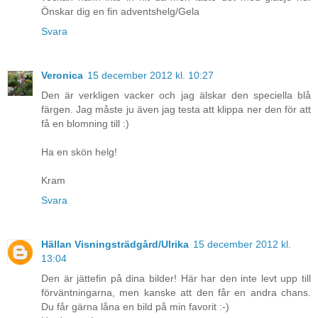
Önskar dig en fin adventshelg/Gela
Svara
Veronica
15 december 2012 kl. 10:27
Den är verkligen vacker och jag älskar den speciella blå
färgen. Jag måste ju även jag testa att klippa ner den för att
få en blomning till :)
Ha en skön helg!
Kram
Svara
Hällan Visningsträdgård/Ulrika
15 december 2012 kl.
13:04
Den är jättefin på dina bilder! Här har den inte levt upp till
förväntningarna, men kanske att den får en andra chans.
Du får gärna låna en bild på min favorit :-)