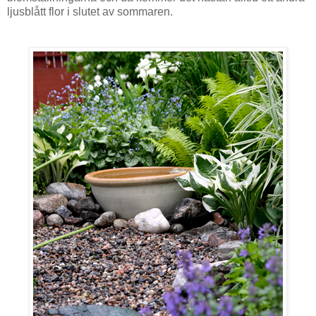
ljusblått flor i slutet av sommaren.