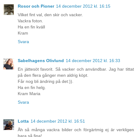
Rosor och Pioner
14 december 2012 kl. 16:15
Vilket fint val, den skir och vacker.
Vackra foton.
Ha en fin kväll
Kram
Svara
Sabelhagens Olivlund
14 december 2012 kl. 16:33
En jättesöt favorit. Så vacker och användbar. Jag har tittat
på den flera gånger men aldrig köpt.
Får nog bli ändring på det:)).
Ha en fin helg.
Kram Maria
Svara
Lotta
14 december 2012 kl. 16:51
Åh så många vackra bilder och förgärtmig ej är verkligen
bara så fina!