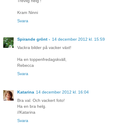
Trevlig helg !
Kram Ninni
Svara
Spirande grönt -
14 december 2012 kl. 15:59
Vackra bilder på vacker växt!
Ha en toppenfredagskväll,
Rebecca
Svara
Katarina
14 december 2012 kl. 16:04
Bra val. Och vackert foto!
Ha en bra helg.
//Katarina
Svara