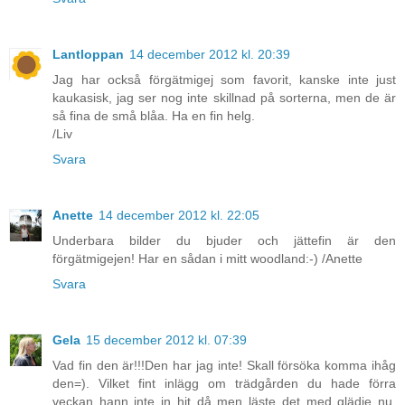
Lantloppan
14 december 2012 kl. 20:39
Jag har också förgätmigej som favorit, kanske inte just
kaukasisk, jag ser nog inte skillnad på sorterna, men de är
så fina de små blåa. Ha en fin helg.
/Liv
Svara
Anette
14 december 2012 kl. 22:05
Underbara bilder du bjuder och jättefin är den
förgätmigejen! Har en sådan i mitt woodland:-) /Anette
Svara
Gela
15 december 2012 kl. 07:39
Vad fin den är!!!Den har jag inte! Skall försöka komma ihåg
den=). Vilket fint inlägg om trädgården du hade förra
veckan hann inte in hit då men läste det med glädje nu.