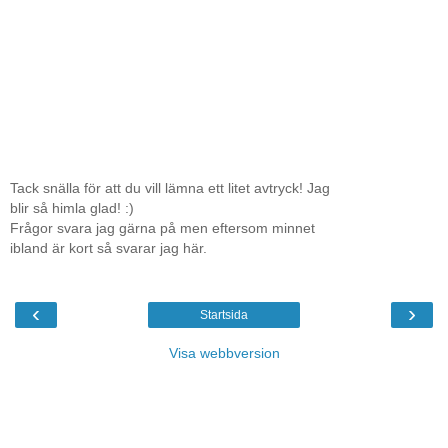
Tack snälla för att du vill lämna ett litet avtryck! Jag
blir så himla glad! :)
Frågor svara jag gärna på men eftersom minnet
ibland är kort så svarar jag här.
‹
›
Startsida
Visa webbversion