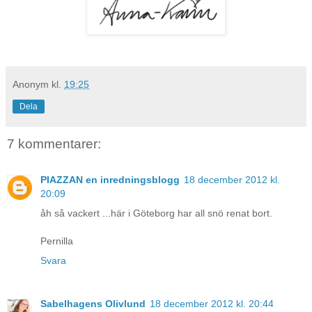
Anonym
kl.
19:25
Dela
7 kommentarer:
PIAZZAN en inredningsblogg
18 december 2012 kl.
20:09
åh så vackert ...här i Göteborg har all snö renat bort.
Pernilla
Svara
Sabelhagens Olivlund
18 december 2012 kl. 20:44