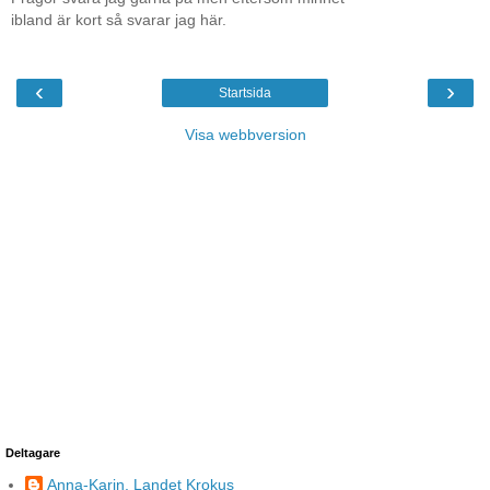
ibland är kort så svarar jag här.
‹
›
Startsida
Visa webbversion
Deltagare
Anna-Karin, Landet Krokus