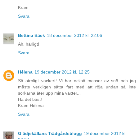
Kram
Svara
Bettina Bäck
18 december 2012 kl. 22:06
Ah, härligt!
Svara
Hélena
19 december 2012 kl. 12:25
Så otroligt vackert! Vi har också massor av snö och jag
måste verkligen sätta fart med att röja undan så inte
sorkarna äter upp mina växter...
Ha det bäst!
Kram Hélena
Svara
Glädjekällans Trädgårdsblogg
19 december 2012 kl.