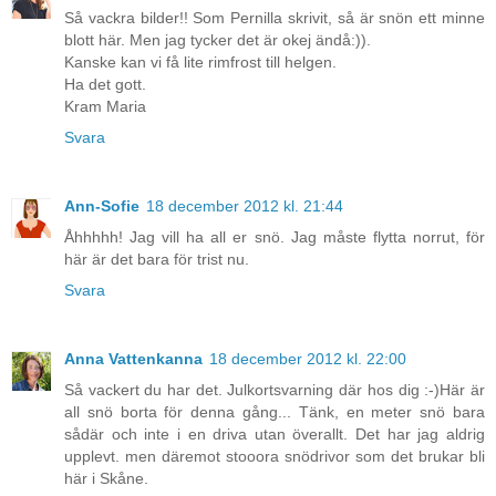
Så vackra bilder!! Som Pernilla skrivit, så är snön ett minne
blott här. Men jag tycker det är okej ändå:)).
Kanske kan vi få lite rimfrost till helgen.
Ha det gott.
Kram Maria
Svara
Ann-Sofie
18 december 2012 kl. 21:44
Åhhhhh! Jag vill ha all er snö. Jag måste flytta norrut, för
här är det bara för trist nu.
Svara
Anna Vattenkanna
18 december 2012 kl. 22:00
Så vackert du har det. Julkortsvarning där hos dig :-)Här är
all snö borta för denna gång... Tänk, en meter snö bara
sådär och inte i en driva utan överallt. Det har jag aldrig
upplevt. men däremot stooora snödrivor som det brukar bli
här i Skåne.