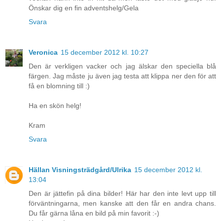
Önskar dig en fin adventshelg/Gela
Svara
Veronica
15 december 2012 kl. 10:27
Den är verkligen vacker och jag älskar den speciella blå
färgen. Jag måste ju även jag testa att klippa ner den för att
få en blomning till :)
Ha en skön helg!
Kram
Svara
Hällan Visningsträdgård/Ulrika
15 december 2012 kl.
13:04
Den är jättefin på dina bilder! Här har den inte levt upp till
förväntningarna, men kanske att den får en andra chans.
Du får gärna låna en bild på min favorit :-)