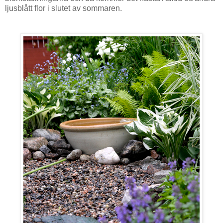
ljusblått flor i slutet av sommaren.