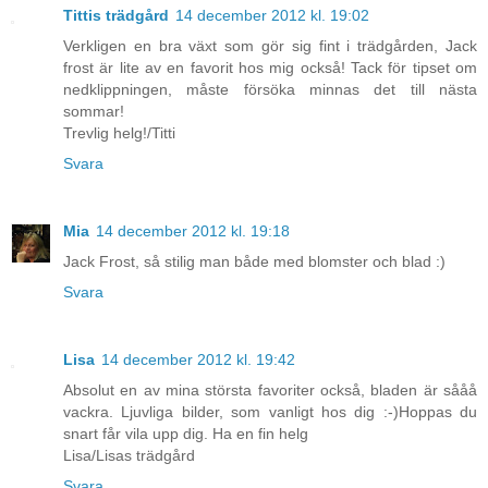
Tittis trädgård
14 december 2012 kl. 19:02
Verkligen en bra växt som gör sig fint i trädgården, Jack
frost är lite av en favorit hos mig också! Tack för tipset om
nedklippningen, måste försöka minnas det till nästa
sommar!
Trevlig helg!/Titti
Svara
Mia
14 december 2012 kl. 19:18
Jack Frost, så stilig man både med blomster och blad :)
Svara
Lisa
14 december 2012 kl. 19:42
Absolut en av mina största favoriter också, bladen är sååå
vackra. Ljuvliga bilder, som vanligt hos dig :-)Hoppas du
snart får vila upp dig. Ha en fin helg
Lisa/Lisas trädgård
Svara