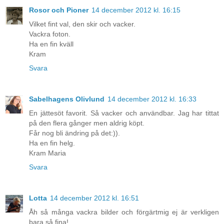
Rosor och Pioner
14 december 2012 kl. 16:15
Vilket fint val, den skir och vacker.
Vackra foton.
Ha en fin kväll
Kram
Svara
Sabelhagens Olivlund
14 december 2012 kl. 16:33
En jättesöt favorit. Så vacker och användbar. Jag har tittat
på den flera gånger men aldrig köpt.
Får nog bli ändring på det:)).
Ha en fin helg.
Kram Maria
Svara
Lotta
14 december 2012 kl. 16:51
Åh så många vackra bilder och förgärtmig ej är verkligen
bara så fina!