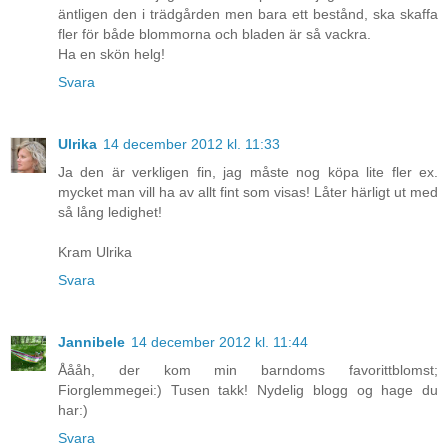
äntligen den i trädgården men bara ett bestånd, ska skaffa
fler för både blommorna och bladen är så vackra.
Ha en skön helg!
Svara
Ulrika
14 december 2012 kl. 11:33
Ja den är verkligen fin, jag måste nog köpa lite fler ex.
mycket man vill ha av allt fint som visas! Låter härligt ut med
så lång ledighet!
Kram Ulrika
Svara
Jannibele
14 december 2012 kl. 11:44
Åååh, der kom min barndoms favorittblomst;
Fiorglemmegei:) Tusen takk! Nydelig blogg og hage du
har:)
Svara