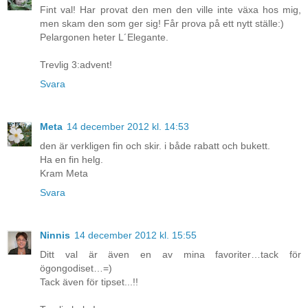
Fint val! Har provat den men den ville inte växa hos mig,
men skam den som ger sig! Får prova på ett nytt ställe:)
Pelargonen heter L´Elegante.
Trevlig 3:advent!
Svara
Meta
14 december 2012 kl. 14:53
den är verkligen fin och skir. i både rabatt och bukett.
Ha en fin helg.
Kram Meta
Svara
Ninnis
14 december 2012 kl. 15:55
Ditt val är även en av mina favoriter…tack för
ögongodiset…=)
Tack även för tipset...!!