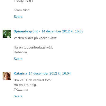
Trevlig helg !
Kram Ninni
Svara
Spirande grönt -
14 december 2012 kl. 15:59
Vackra bilder på vacker växt!
Ha en toppenfredagskväll,
Rebecca
Svara
Katarina
14 december 2012 kl. 16:04
Bra val. Och vackert foto!
Ha en bra helg.
//Katarina
Svara