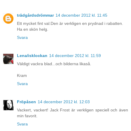
trädgårdsdrömmar
14 december 2012 kl. 11:45
Ett mycket fint val.Den är verkligen en prydnad i rabatten.
Ha en skön helg.
Svara
Lena/isklockan
14 december 2012 kl. 11:59
Väldigt vackra blad...och bilderna likaså.
Kram
Svara
Fröpåsen
14 december 2012 kl. 12:03
Vackert, vackert! Jack Frost är verkligen speciell och även
min favorit.
Svara