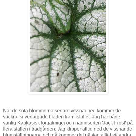
När de söta blommorna senare vissnar ned kommer de
vackra, silverfärgade bladen fram istället. Jag har både
vanlig Kaukasisk förgätmigej och namnsorten 'Jack Frost' på
flera ställen i trädgården. Jag klipper alltid ned de vissnande
blomställningarna och då kommer det nästan alltid ett andra