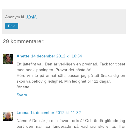
Anonym
kl.
10:48
Dela
29 kommentarer:
Anette
14 december 2012 kl. 10:54
Ett jättefint val. Den är verkligen en prydnad. Tack för tipset
med nedklippningen. Provar det nästa år!
Hörs vi inte på annat sätt, passar jag på att önska dig en
skön välbehövlig ledighet. Min ledighet blir 11 dagar.
/Anette
Svara
Leena
14 december 2012 kl. 11:32
Nämen! Den är ju min favorit också! Och ändå glömde jag
bort den när jag funderade på vad jag skulle ta. Har