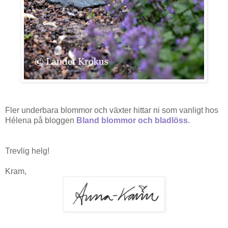
Fler underbara blommor och växter hittar ni som vanligt hos
Hélena på bloggen
Bland blommor och bladlöss
.
Trevlig helg!
Kram,