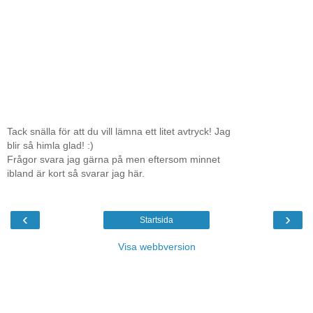
Tack snälla för att du vill lämna ett litet avtryck! Jag
blir så himla glad! :)
Frågor svara jag gärna på men eftersom minnet
ibland är kort så svarar jag här.
‹
›
Startsida
Visa webbversion