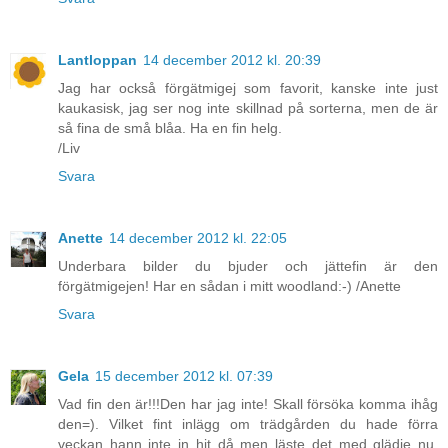
Lantloppan
14 december 2012 kl. 20:39
Jag har också förgätmigej som favorit, kanske inte just
kaukasisk, jag ser nog inte skillnad på sorterna, men de är
så fina de små blåa. Ha en fin helg.
/Liv
Svara
Anette
14 december 2012 kl. 22:05
Underbara bilder du bjuder och jättefin är den
förgätmigejen! Har en sådan i mitt woodland:-) /Anette
Svara
Gela
15 december 2012 kl. 07:39
Vad fin den är!!!Den har jag inte! Skall försöka komma ihåg
den=). Vilket fint inlägg om trädgården du hade förra
veckan hann inte in hit då men läste det med glädje nu.