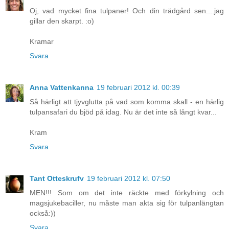
Oj, vad mycket fina tulpaner! Och din trädgård sen....jag
gillar den skarpt. :o)
Kramar
Svara
Anna Vattenkanna
19 februari 2012 kl. 00:39
Så härligt att tjyvglutta på vad som komma skall - en härlig
tulpansafari du bjöd på idag. Nu är det inte så långt kvar...
Kram
Svara
Tant Otteskrufv
19 februari 2012 kl. 07:50
MEN!!! Som om det inte räckte med förkylning och
magsjukebaciller, nu måste man akta sig för tulpanlängtan
också:))
Svara