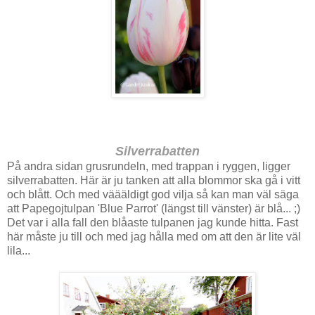
Silverrabatten
På andra sidan grusrundeln, med trappan i ryggen, ligger
silverrabatten. Här är ju tanken att alla blommor ska gå i vitt
och blått. Och med väääldigt god vilja så kan man väl säga
att Papegojtulpan 'Blue Parrot' (längst till vänster) är blå... ;)
Det var i alla fall den blåaste tulpanen jag kunde hitta. Fast
här måste ju till och med jag hålla med om att den är lite väl
lila...