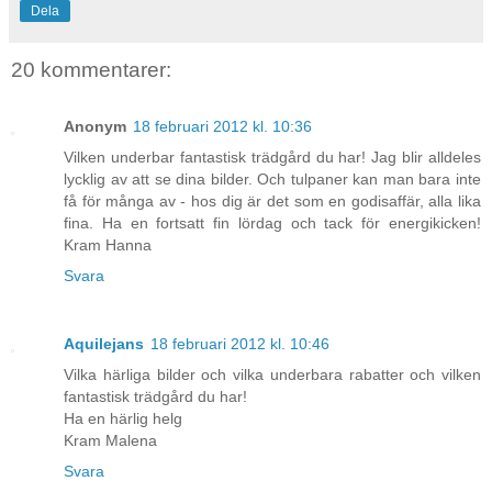
Dela
20 kommentarer:
Anonym
18 februari 2012 kl. 10:36
Vilken underbar fantastisk trädgård du har! Jag blir alldeles
lycklig av att se dina bilder. Och tulpaner kan man bara inte
få för många av - hos dig är det som en godisaffär, alla lika
fina. Ha en fortsatt fin lördag och tack för energikicken!
Kram Hanna
Svara
Aquilejans
18 februari 2012 kl. 10:46
Vilka härliga bilder och vilka underbara rabatter och vilken
fantastisk trädgård du har!
Ha en härlig helg
Kram Malena
Svara