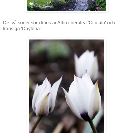
De två sorter som finns är Albo coerulea 'Oculata' och
fransiga 'Daytona'.