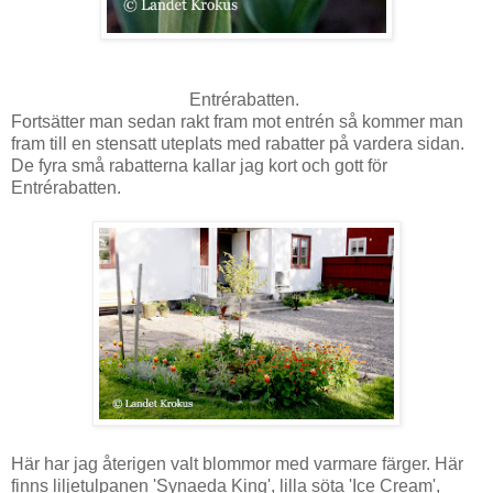
Entrérabatten.
Fortsätter man sedan rakt fram mot entrén så kommer man
fram till en stensatt uteplats med rabatter på vardera sidan.
De fyra små rabatterna kallar jag kort och gott för
Entrérabatten.
Här har jag återigen valt blommor med varmare färger. Här
finns liljetulpanen 'Synaeda King', lilla söta 'Ice Cream',