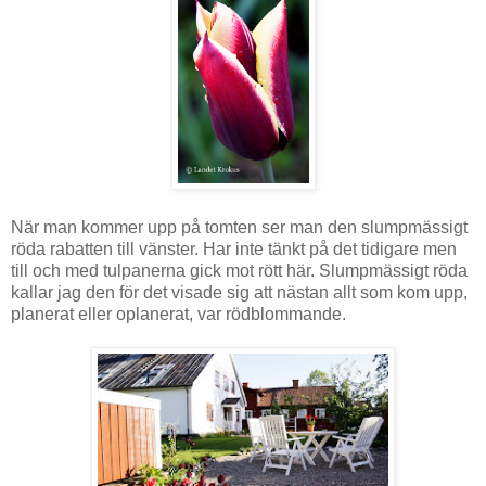
När man kommer upp på tomten ser man den slumpmässigt
röda rabatten till vänster. Har inte tänkt på det tidigare men
till och med tulpanerna gick mot rött här. Slumpmässigt röda
kallar jag den för det visade sig att nästan allt som kom upp,
planerat eller oplanerat, var rödblommande.