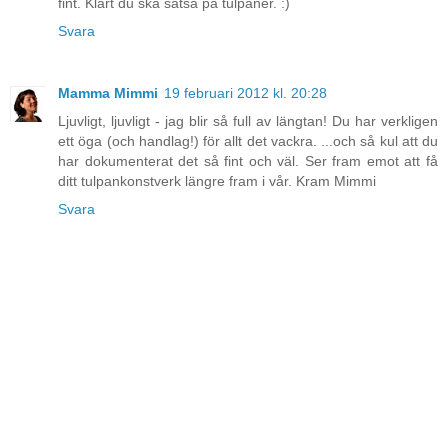
fint. Klart du ska satsa på tulpaner. :)
Svara
Mamma Mimmi
19 februari 2012 kl. 20:28
Ljuvligt, ljuvligt - jag blir så full av längtan! Du har verkligen
ett öga (och handlag!) för allt det vackra. ...och så kul att du
har dokumenterat det så fint och väl. Ser fram emot att få
ditt tulpankonstverk längre fram i vår. Kram Mimmi
Svara