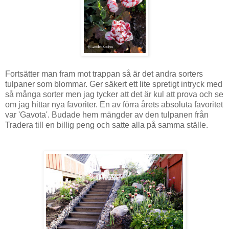
Fortsätter man fram mot trappan så är det andra sorters
tulpaner som blommar. Ger säkert ett lite spretigt intryck med
så många sorter men jag tycker att det är kul att prova och se
om jag hittar nya favoriter. En av förra årets absoluta favoritet
var 'Gavota'. Budade hem mängder av den tulpanen från
Tradera till en billig peng och satte alla på samma ställe.