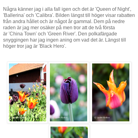
Några känner jag i alla fall igen och det är 'Queen of Night',
'Ballerina' och 'Calibra'. Bilden längst till höger visar rabatten
från andra hållet och är något år gammal. Dem på nedre
raden är jag mer osäker på men tror att de två första
är 'China Town' och 'Green River'. Den polkafärgade
snyggingen har jag ingen aning om vad det är. Längst till
höger tror jag är 'Black Hero'.