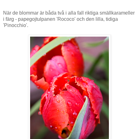
När de blommar är båda två i alla fall riktiga smällkarameller
i färg - papegojtulpanen 'Rococo' och den lilla, tidiga
'Pinocchio'.