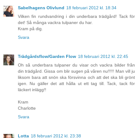
Sabelhagens Olivlund
18 februari 2012 kl. 18:34
Vilken fin rundvandring i din underbara trädgård! Tack för
det! Så många vackra tulpaner du har.
Kram på dig.
Svara
Trädgårdsflow/Garden Flow
18 februari 2012 kl. 22:45
Oh så underbara tulpaner du visar och vackra bilder från
din trädgård. Gissa om blir sugen på våren nu!!!!! Man vill ju
liksom bara att snön ska försvinna och att det ska bli grönt
igen. Nu gäller det att hålla ut ett tag till. Tack, tack för
läckert inlägg!!
Kram
Charlotte
Svara
Lotta
18 februari 2012 kl. 23:38