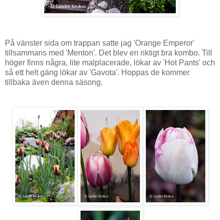
På vänster sida om trappan satte jag 'Orange Emperor'
tillsammans med 'Menton'. Det blev en riktigt bra kombo. Till
höger finns några, lite malplacerade, lökar av 'Hot Pants' och
så ett helt gäng lökar av 'Gavota'. Hoppas de kommer
tillbaka även denna säsong.