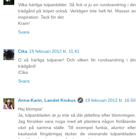
Vilka härliga tulpanbilder. Så fick vi ju en rundvandring i din
trädgård på köpet också. Verkligen inte helt fel. Massor av
inspiration. Tack för det.
Kram!
Svara
Cika
19 februari 2012 kl. 11:41
O så härliga tulpaner! Och vilken fin rundvandring i din
trädgård!
/Cika
Svara
Anna-Karin, Landet Krokus
19 februari 2012 kl. 16:50
Hej blompia!
Ja, tulpanbladen är ju inte så där jättefina efter blomningen.
Jag försöker vara noga med att plantera någon förlåtande
växt på samma ställe. Till exempel funkia, aluntor eller
kaukasisk förgätmigej täcker de vissnande tulpanbladen