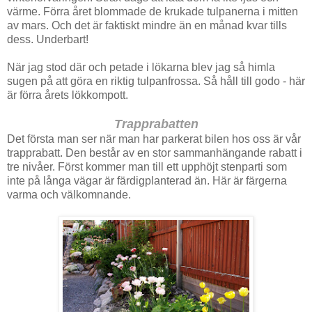
värme. Förra året blommade de krukade tulpanerna i mitten
av mars. Och det är faktiskt mindre än en månad kvar tills
dess. Underbart!
När jag stod där och petade i lökarna blev jag så himla
sugen på att göra en riktig tulpanfrossa. Så håll till godo - här
är förra årets lökkompott.
Trapprabatten
Det första man ser när man har parkerat bilen hos oss är vår
trapprabatt. Den består av en stor sammanhängande rabatt i
tre nivåer. Först kommer man till ett upphöjt stenparti som
inte på långa vägar är färdigplanterad än. Här är färgerna
varma och välkomnande.