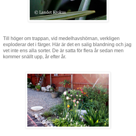
Till höger om trappan, vid medelhavshörnan, verkligen
exploderar det i färger. Här är det en salig blandning och jag
vet inte ens alla sorter. De är satta för flera år sedan men
kommer snällt upp, år efter år.