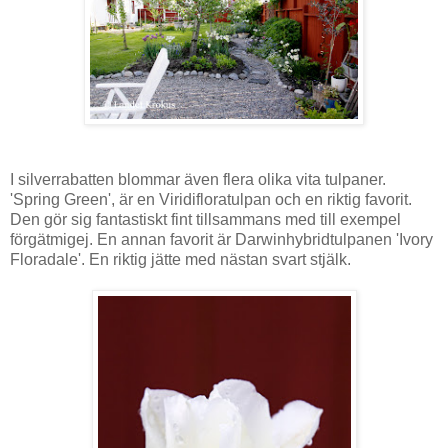
I silverrabatten blommar även flera olika vita tulpaner.
'Spring Green', är en Viridifloratulpan och en riktig favorit.
Den gör sig fantastiskt fint tillsammans med till exempel
förgätmigej. En annan favorit är Darwinhybridtulpanen 'Ivory
Floradale'. En riktig jätte med nästan svart stjälk.