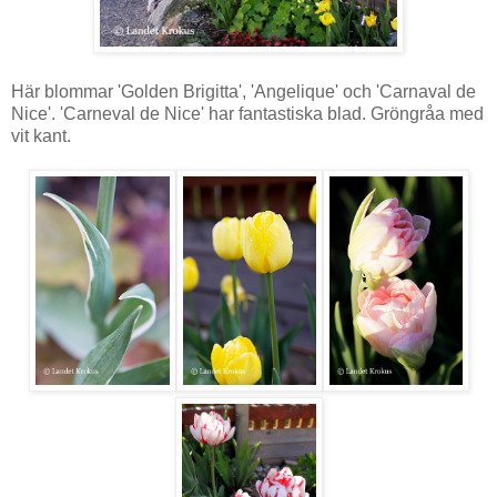
Här blommar 'Golden Brigitta', 'Angelique' och 'Carnaval de
Nice'. 'Carneval de Nice' har fantastiska blad. Gröngråa med
vit kant.