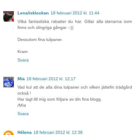
Lena/isklockan
18 februari 2012 kl. 11:44
Vilka fantastiska rabatter du har. Gillar alla stenarna som
finns och slingriga gångar :-))
Dessutom fina tulpaner.
Kram
Svara
Mia
18 februari 2012 kl. 12:17
Vad kul att de alla dina tulpaner och vilken jättefin trädgård
också !
Har lagt till mig som följare av din fina blogg.
/MIa
Svara
Hélena
18 februari 2012 kl. 12:38