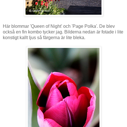
Här blommar 'Queen of Night' och 'Page Polka'. De blev
också en fin kombo tycker jag. Bilderna nedan är fotade i lite
konstigt kallt ljus så färgerna är lite bleka.