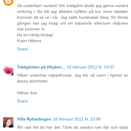
Så underbart vackert! Din trädgård skulle jag gärna vandra
omkring i. Nu blir jag alldeles nyfiken på hur mina rabatter
kommer att se ut i vår. Jag satte hundratals lökar, för första
gången har jag hopp om en tulpanvår eftersom rådjuren
inte kommer in.
Ha en härlig lördag!
Kram Hélena
Svara
Trädgården på Höjden...
18 februari 2012 kl. 13:07
Vilken underbar tulpanfrossa. Jag blir så varm i hjärtat av
dessa skönheter.
Hälsar åsa
Svara
Villa Ryttarängen
18 februari 2012 kl. 13:08
Åh! vad fint du har det. Tänk att vandra runt där och njuta