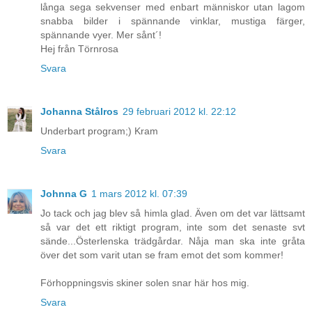
långa sega sekvenser med enbart människor utan lagom
snabba bilder i spännande vinklar, mustiga färger,
spännande vyer. Mer sånt´!
Hej från Törnrosa
Svara
Johanna Stålros
29 februari 2012 kl. 22:12
Underbart program;) Kram
Svara
Johnna G
1 mars 2012 kl. 07:39
Jo tack och jag blev så himla glad. Även om det var lättsamt
så var det ett riktigt program, inte som det senaste svt
sände...Österlenska trädgårdar. Nåja man ska inte gråta
över det som varit utan se fram emot det som kommer!
Förhoppningsvis skiner solen snar här hos mig.
Svara