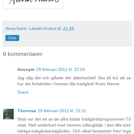
Anna-Karin, Landet Krokus
kl.
21:49
Dela
9 kommentarer:
Anonym
29 februari 2012 kl. 22:03
Jag såg det och gillade det jättemycket! Ska bli kul att se
hur det fortskrider i hennes lilla trädgård! Kram Hanna
Svara
Törnrosa
29 februari 2012 kl. 22:11
Visst var det ett av de allra bästa trädgårdsprogrammen TV
visat. Helt underbart med hennes odlarglädje i den lilla men
härliga bakgårdsträdgården. Och vilket fantastiskt foto! Inga