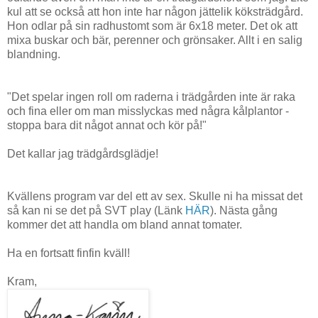
kul att se också att hon inte har någon jättelik köksträdgård.
Hon odlar på sin radhustomt som är 6x18 meter. Det ok att
mixa buskar och bär, perenner och grönsaker. Allt i en salig
blandning.
"Det spelar ingen roll om raderna i trädgården inte är raka
och fina eller om man misslyckas med några kålplantor -
stoppa bara dit något annat och kör på!"
Det kallar jag trädgårdsglädje!
Kvällens program var del ett av sex. Skulle ni ha missat det
så kan ni se det på SVT play (Länk
HÄR
). Nästa gång
kommer det att handla om bland annat tomater.
Ha en fortsatt finfin kväll!
Kram,