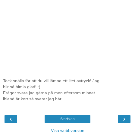
Tack snälla för att du vill lämna ett litet avtryck! Jag
blir så himla glad! :)
Frågor svara jag gärna på men eftersom minnet
ibland är kort så svarar jag här.
‹
›
Startsida
Visa webbversion