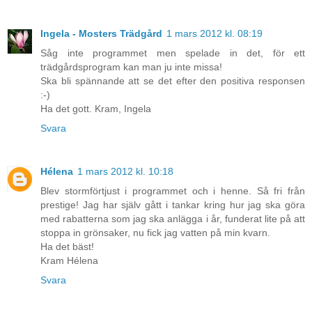
Ingela - Mosters Trädgård
1 mars 2012 kl. 08:19
Såg inte programmet men spelade in det, för ett
trädgårdsprogram kan man ju inte missa!
Ska bli spännande att se det efter den positiva responsen
:-)
Ha det gott. Kram, Ingela
Svara
Hélena
1 mars 2012 kl. 10:18
Blev stormförtjust i programmet och i henne. Så fri från
prestige! Jag har själv gått i tankar kring hur jag ska göra
med rabatterna som jag ska anlägga i år, funderat lite på att
stoppa in grönsaker, nu fick jag vatten på min kvarn.
Ha det bäst!
Kram Hélena
Svara