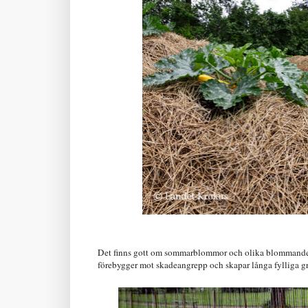
Det finns gott om sommarblommor och olika blommande
förebygger mot skadeangrepp och skapar långa fylliga gr