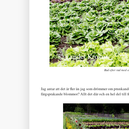
Rad efter rad med ol
Jag antar att det är fler än jag som drömmer om prunkande
färgsprakande blommor? Allt det där och en hel del till 