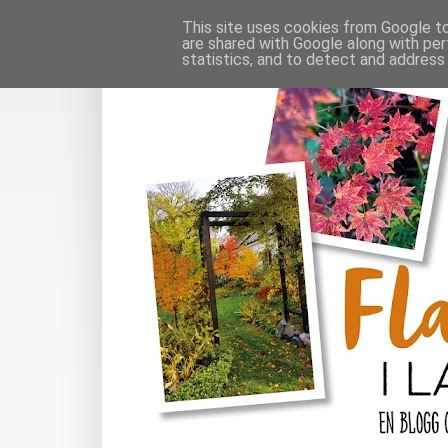
This site uses cookies from Google to 
are shared with Google along with per
statistics, and to detect and address