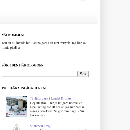
VÄLKOMMEN!
Kul att du hittade hit. Lämna gärna ett litet avtryck. Jag blir så
himla glad! :)
SÖK I DEN HÄR BLOGGEN
POPULÄRA INLÄGG JUST NU
Tävlingsdags i Landet Krokus
Hej alla fina! Har ju tidigare utlovat en
liten tävling för att fira att jag har haft så
många besökare. Ni gör min dag! :) Nu
har räknare...
Vintervitt i maj