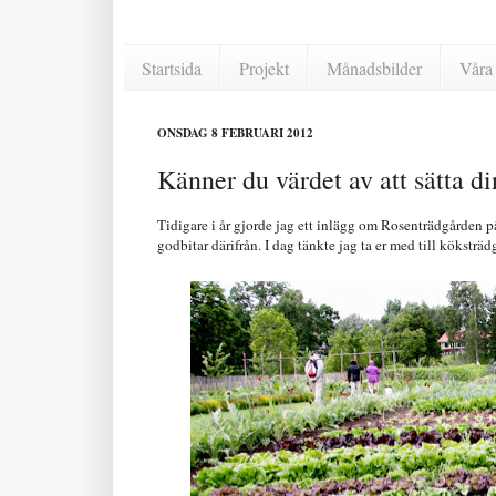
Startsida
Projekt
Månadsbilder
Våra 
ONSDAG 8 FEBRUARI 2012
Känner du värdet av att sätta di
Tidigare i år gjorde jag ett inlägg om Rosenträdgården på
godbitar därifrån. I dag tänkte jag ta er med till köksträd