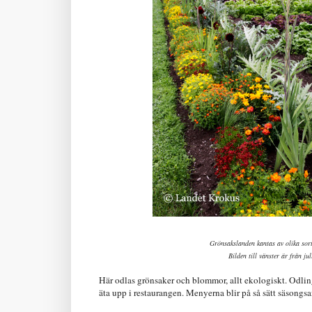
Grönsakslanden kantas av olika sort
Bilden till vänster är från j
Här odlas grönsaker och blommor, allt ekologiskt. Odlin
äta upp i restaurangen. Menyerna blir på så sätt säsongs