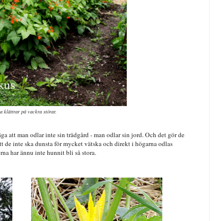
a klättrar på vackra störar.
a att man odlar inte sin trädgård - man odlar sin jord. Och det gör de
 de inte ska dunsta för mycket vätska och direkt i högarna odlas
na har ännu inte hunnit bli så stora.