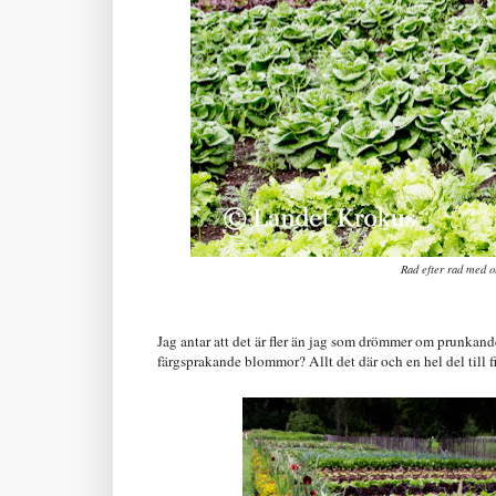
Rad efter rad med ol
Jag antar att det är fler än jag som drömmer om prunkande
färgsprakande blommor? Allt det där och en hel del till 