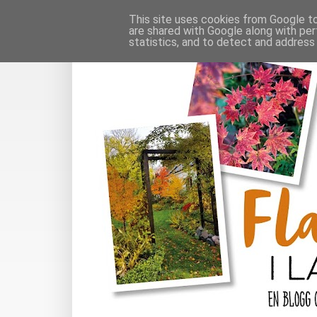
This site uses cookies from Google to 
are shared with Google along with per
statistics, and to detect and address