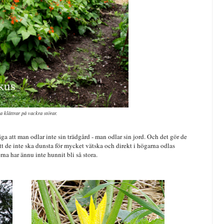
a klättrar på vackra störar.
a att man odlar inte sin trädgård - man odlar sin jord. Och det gör de
 de inte ska dunsta för mycket vätska och direkt i högarna odlas
na har ännu inte hunnit bli så stora.