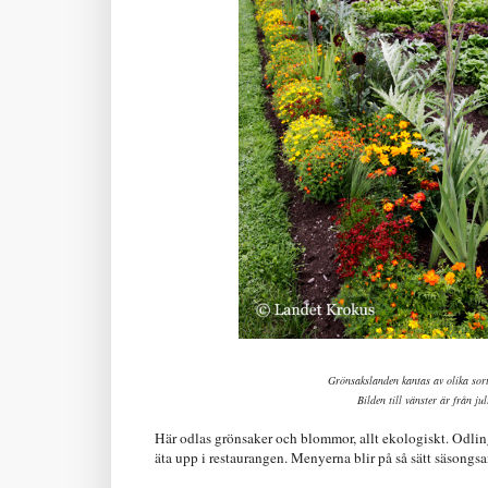
Grönsakslanden kantas av olika sort
Bilden till vänster är från j
Här odlas grönsaker och blommor, allt ekologiskt. Odlin
äta upp i restaurangen. Menyerna blir på så sätt säsongs