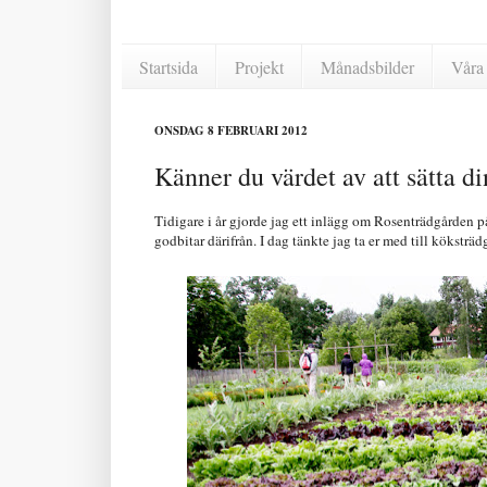
Startsida
Projekt
Månadsbilder
Våra 
ONSDAG 8 FEBRUARI 2012
Känner du värdet av att sätta di
Tidigare i år gjorde jag ett inlägg om Rosenträdgården på
godbitar därifrån. I dag tänkte jag ta er med till köksträd