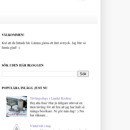
VÄLKOMMEN!
Kul att du hittade hit. Lämna gärna ett litet avtryck. Jag blir så
himla glad! :)
SÖK I DEN HÄR BLOGGEN
POPULÄRA INLÄGG JUST NU
Tävlingsdags i Landet Krokus
Hej alla fina! Har ju tidigare utlovat en
liten tävling för att fira att jag har haft så
många besökare. Ni gör min dag! :) Nu
har räknare...
Vintervitt i maj