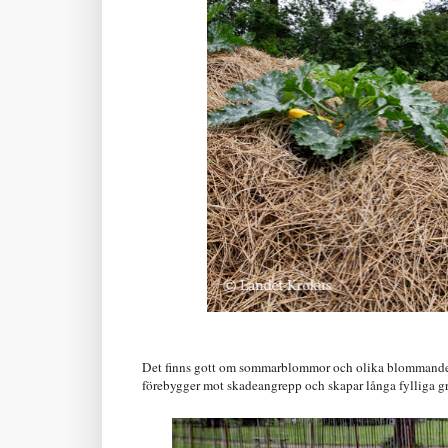
Det finns gott om sommarblommor och olika blommande
förebygger mot skadeangrepp och skapar långa fylliga gr