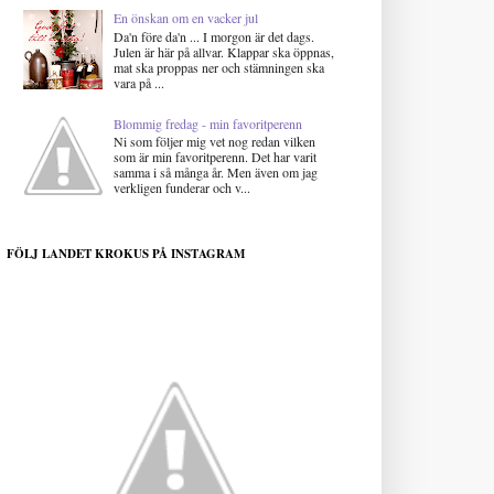
En önskan om en vacker jul
Da'n före da'n ... I morgon är det dags.
Julen är här på allvar. Klappar ska öppnas,
mat ska proppas ner och stämningen ska
vara på ...
Blommig fredag - min favoritperenn
Ni som följer mig vet nog redan vilken
som är min favoritperenn. Det har varit
samma i så många år. Men även om jag
verkligen funderar och v...
FÖLJ LANDET KROKUS PÅ INSTAGRAM