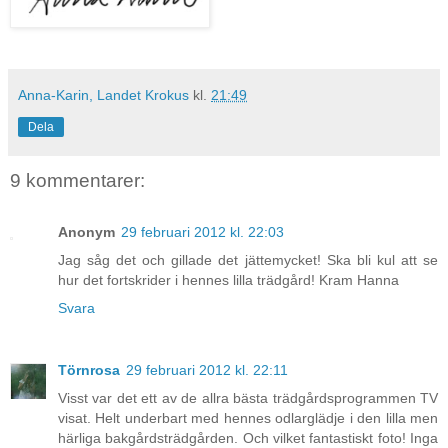
Anna-Karin, Landet Krokus
kl.
21:49
Dela
9 kommentarer:
Anonym
29 februari 2012 kl. 22:03
Jag såg det och gillade det jättemycket! Ska bli kul att se
hur det fortskrider i hennes lilla trädgård! Kram Hanna
Svara
Törnrosa
29 februari 2012 kl. 22:11
Visst var det ett av de allra bästa trädgårdsprogrammen TV
visat. Helt underbart med hennes odlarglädje i den lilla men
härliga bakgårdsträdgården. Och vilket fantastiskt foto! Inga