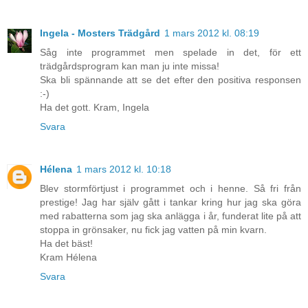
Ingela - Mosters Trädgård
1 mars 2012 kl. 08:19
Såg inte programmet men spelade in det, för ett
trädgårdsprogram kan man ju inte missa!
Ska bli spännande att se det efter den positiva responsen
:-)
Ha det gott. Kram, Ingela
Svara
Hélena
1 mars 2012 kl. 10:18
Blev stormförtjust i programmet och i henne. Så fri från
prestige! Jag har själv gått i tankar kring hur jag ska göra
med rabatterna som jag ska anlägga i år, funderat lite på att
stoppa in grönsaker, nu fick jag vatten på min kvarn.
Ha det bäst!
Kram Hélena
Svara