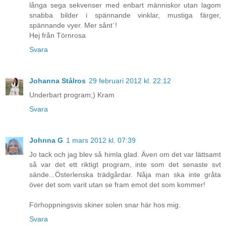
långa sega sekvenser med enbart människor utan lagom
snabba bilder i spännande vinklar, mustiga färger,
spännande vyer. Mer sånt´!
Hej från Törnrosa
Svara
Johanna Stålros
29 februari 2012 kl. 22:12
Underbart program;) Kram
Svara
Johnna G
1 mars 2012 kl. 07:39
Jo tack och jag blev så himla glad. Även om det var lättsamt
så var det ett riktigt program, inte som det senaste svt
sände...Österlenska trädgårdar. Nåja man ska inte gråta
över det som varit utan se fram emot det som kommer!
Förhoppningsvis skiner solen snar här hos mig.
Svara