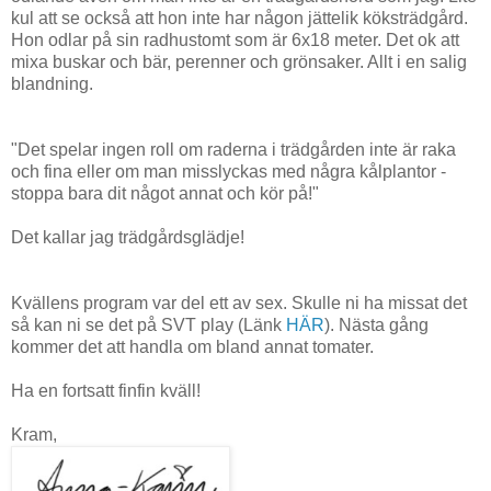
kul att se också att hon inte har någon jättelik köksträdgård.
Hon odlar på sin radhustomt som är 6x18 meter. Det ok att
mixa buskar och bär, perenner och grönsaker. Allt i en salig
blandning.
"Det spelar ingen roll om raderna i trädgården inte är raka
och fina eller om man misslyckas med några kålplantor -
stoppa bara dit något annat och kör på!"
Det kallar jag trädgårdsglädje!
Kvällens program var del ett av sex. Skulle ni ha missat det
så kan ni se det på SVT play (Länk
HÄR
). Nästa gång
kommer det att handla om bland annat tomater.
Ha en fortsatt finfin kväll!
Kram,