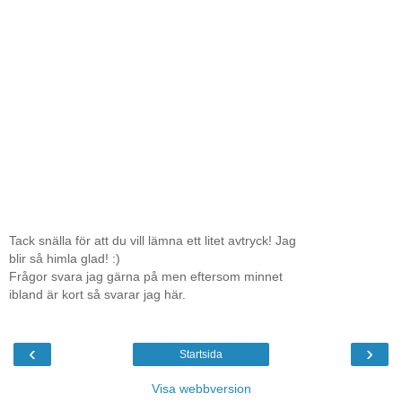
Tack snälla för att du vill lämna ett litet avtryck! Jag
blir så himla glad! :)
Frågor svara jag gärna på men eftersom minnet
ibland är kort så svarar jag här.
‹
›
Startsida
Visa webbversion