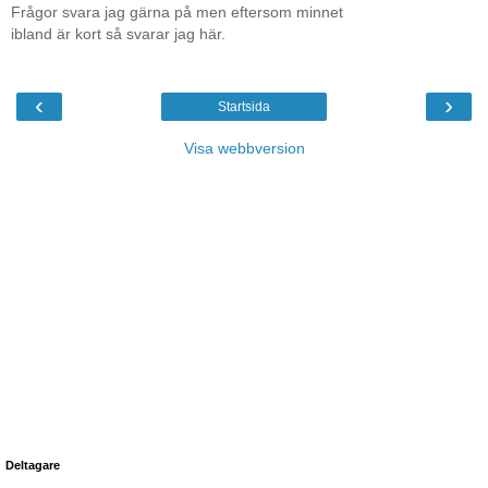
Frågor svara jag gärna på men eftersom minnet
ibland är kort så svarar jag här.
‹
›
Startsida
Visa webbversion
Deltagare