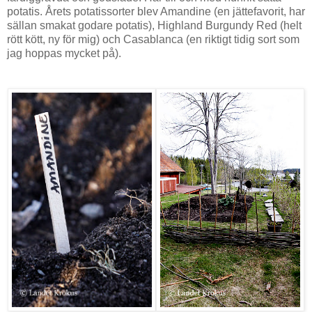
potatis. Årets potatissorter blev Amandine (en jättefavorit, har
sällan smakat godare potatis), Highland Burgundy Red (helt
rött kött, ny för mig) och Casablanca (en riktigt tidig sort som
jag hoppas mycket på).