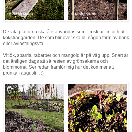
De vita plattorna ska återanvändas som "trösklar" in och ut i
köksträdgården. De som blir över ska bli någon form av bänk
eller avlastningsyta.
Vitlök, sparris, rabarber och mangold är på väg upp. Snart är
det äntligen dags att så resten av grönsakerna och
blommorna. Ser redan framför mig hur det kommer att
prunka i augusti... ;)