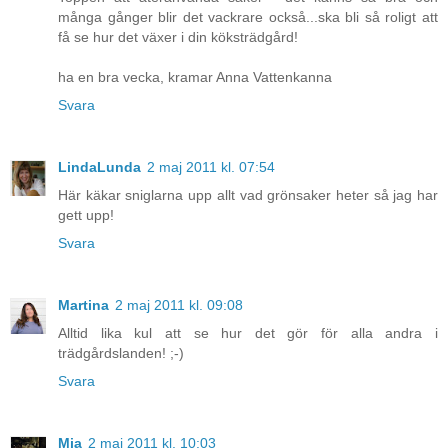
många gånger blir det vackrare också...ska bli så roligt att
få se hur det växer i din köksträdgård!
ha en bra vecka, kramar Anna Vattenkanna
Svara
LindaLunda
2 maj 2011 kl. 07:54
Här käkar sniglarna upp allt vad grönsaker heter så jag har
gett upp!
Svara
Martina
2 maj 2011 kl. 09:08
Alltid lika kul att se hur det gör för alla andra i
trädgårdslanden! ;-)
Svara
Mia
2 maj 2011 kl. 10:03