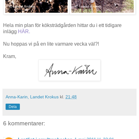
Hela min plan för köksträdgården hittar du i ett tidigare
inlägg
HÄR.
Nu hoppas vi på en lite varmare vecka väl?!
Kram,
Anna-Karin, Landet Krokus
kl.
21:48
Dela
6 kommentarer: