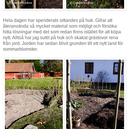
Hela dagen har spenderats sittandes på huk. Gillar att
återanvända så mycket material som möjligt och försöka
hitta lösningar med det som redan finns istället för att köpa
nytt. Alltså har jag suttit på huk och skakat grästovor rena
från jord. Jorden har sedan blivit grunden till ett nytt land för
sommarblomster.