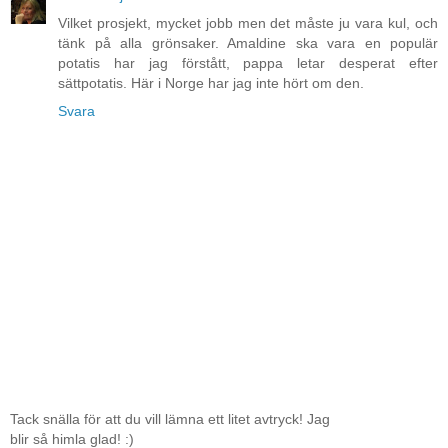
Vilket prosjekt, mycket jobb men det måste ju vara kul, och
tänk på alla grönsaker. Amaldine ska vara en populär
potatis har jag förstått, pappa letar desperat efter
sättpotatis. Här i Norge har jag inte hört om den.
Svara
Tack snälla för att du vill lämna ett litet avtryck! Jag
blir så himla glad! :)