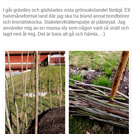
I går grävdes och gödslades sista grönsakslandet färdigt. Ett
halvmåneformat land där jag ska ha bland annat bondbönor
och kronärtskocka. Staketen/klätterspalje är påbörjad. Jag
använder mig av en massa sly som någon varit så snäll och
tagit ned åt mig. Det är bara att gå och hämta... :)