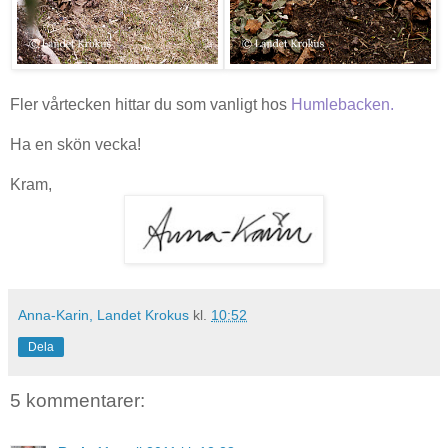
Fler vårtecken hittar du som vanligt hos
Humlebacken.
Ha en skön vecka!
Kram,
Anna-Karin, Landet Krokus
kl.
10:52
Dela
5 kommentarer: