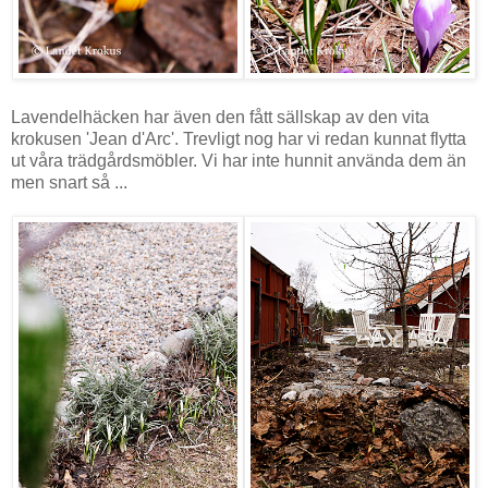
Lavendelhäcken har även den fått sällskap av den vita
krokusen 'Jean d'Arc'. Trevligt nog har vi redan kunnat flytta
ut våra trädgårdsmöbler. Vi har inte hunnit använda dem än
men snart så ...