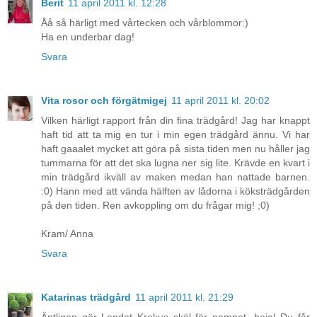
Berit
11 april 2011 kl. 12:28
Åå så härligt med vårtecken och vårblommor:)
Ha en underbar dag!
Svara
Vita rosor och förgätmigej
11 april 2011 kl. 20:02
Vilken härligt rapport från din fina trädgård! Jag har knappt
haft tid att ta mig en tur i min egen trädgård ännu. Vi har
haft gaaalet mycket att göra på sista tiden men nu håller jag
tummarna för att det ska lugna ner sig lite. Krävde en kvart i
min trädgård ikväll av maken medan han nattade barnen.
:0) Hann med att vända hälften av lådorna i köksträdgården
på den tiden. Ren avkoppling om du frågar mig! ;0)
Kram/ Anna
Svara
Katarinas trädgård
11 april 2011 kl. 21:29