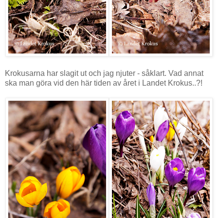
Krokusarna har slagit ut och jag njuter - såklart. Vad annat
ska man göra vid den här tiden av året i Landet Krokus..?!