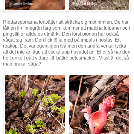
Riddarsporrarna fortsätter att sträcka sig mot himlen. De har
fått en fin limegrön färg som kommer att matcha tulpaner och
pingstliljor alldeles utmärkt. Den först pionen har också
vågat sig fram. Den fick följa med på impuls i höstas. Ett
reaköp. Det var egentligen två men den andra verkar tycka
att det inte är läge att sticka upp huvudet än. Eller så har den
helt enkelt gått vidare till 'bättre betesmarker'. Visst är det så
man brukar säga?!