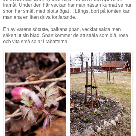
framåt. Under den här veckan har man nästan kunnat se hur
snön har smält med blotta ögat ... Längst bort på tomten kan
man ana en liten driva fortfarande.
En av vårens sötaste, balkansippan, vecklar sakta men
säkert ut sin blad. Snart kommer de att stråla som blå, rosa
och vita små solar i rabatterna.