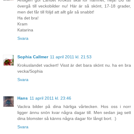
Äntligen gör Landet Krokus skäl för namnet, heja! Du får
övergå till veckobilder nu! Här är så skönt, 17-18 grader,
men det får till följd att allt går så snabbt!
Ha det bra!
Kram
Katarina
Svara
Sophia Callmer
11 april 2011 kl. 21:53
Krokuslandet vackert! Visst är det bara skönt nu. ha en bra
vecka/Sophia
Svara
Hans
11 april 2011 kl. 23:46
Vackra bilder på dina härliga vårtecken. Hos oss i norr
ligger ännu snön kvar några dagar till. Men sedan jag sett
dina blomster så känns några dagar för långt bort. :)
Svara