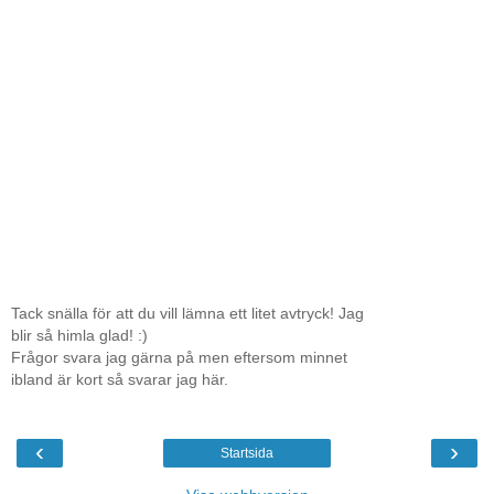
Tack snälla för att du vill lämna ett litet avtryck! Jag
blir så himla glad! :)
Frågor svara jag gärna på men eftersom minnet
ibland är kort så svarar jag här.
‹
›
Startsida