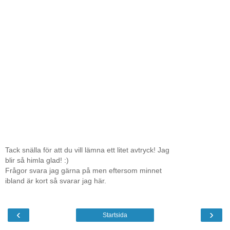
Tack snälla för att du vill lämna ett litet avtryck! Jag
blir så himla glad! :)
Frågor svara jag gärna på men eftersom minnet
ibland är kort så svarar jag här.
‹
›
Startsida