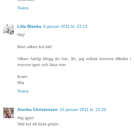
Svara
Lilla Blanka
9 januari 2011 kl. 23:13
Hej!
Men vilken kul idé!
Vilken
härlig
blogg du har, åh, jag måste komma tillbaks i
morron igen och läsa mer.
Kram
Mia
Svara
Annika Christensen
10 januari 2011 kl. 22:20
Hej igen!
Vad kul att byta grejor...