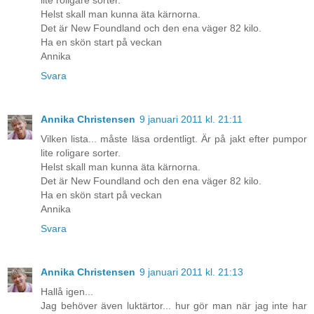
lite roligare sorter.
Helst skall man kunna äta kärnorna.
Det är New Foundland och den ena väger 82 kilo.
Ha en skön start på veckan
Annika
Svara
Annika Christensen
9 januari 2011 kl. 21:11
Vilken lista... måste läsa ordentligt. Är på jakt efter pumpor
lite roligare sorter.
Helst skall man kunna äta kärnorna.
Det är New Foundland och den ena väger 82 kilo.
Ha en skön start på veckan
Annika
Svara
Annika Christensen
9 januari 2011 kl. 21:13
Hallå igen...
Jag behöver även luktärtor... hur gör man när jag inte har