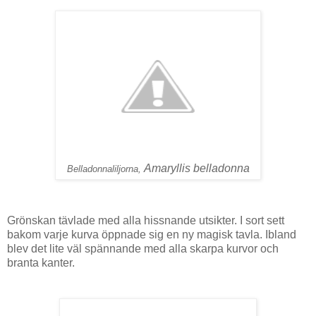
Amaryllis belladonna
Belladonnaliljorna,
Grönskan tävlade med alla hissnande utsikter. I sort sett
bakom varje kurva öppnade sig en ny magisk tavla. Ibland
blev det lite väl spännande med alla skarpa kurvor och
branta kanter.