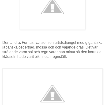
Den andra, Furnas, var som en urtidsdjungel med gigantiska
japanska cederträd, mossa och och vajande gräs. Det var
strålande varm sol och regn varannan minut så den korrekta
klädseln hade varit bikini och regnställ.