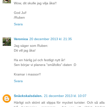
Wow, dit skulle jag vilja åka!!
God Jul!
/Ruben
Svara
Veronica
20 december 2013 kl. 21:35
Jag säger som Ruben:
Dit vill jag åka!
Ha en härlig jul och festligt nytt år!
Sen börjar vi planera "småfolks"-daten :D
Kramar i massor!!
Svara
Snäckskalsdalen.
21 december 2013 kl. 10:07
Härligt och skönt att slippa för mycket turister. Och så alla