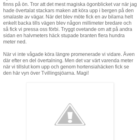
finns på ön. Tror att det mest magiska ögonblicket var när jag
hade övertalat stackars maken att köra upp i bergen på den
smalaste av vägar. När det blev möte fick en av bilarna helt
enkelt backa tills vägen blev någon millimeter bredare och
så fick vi pressa oss förbi. Tryggt ovetande om att på andra
sidan en halvmeters häck stupade branten flera hundra
meter ned.
När vi inte vågade köra längre promenerade vi vidare. Även
där efter en del övertalning. Men det var värt varenda meter
när vi tillslut kom upp och genom hortensiahäcken fick se
den här vyn över Tvillingsjöarna. Magi!