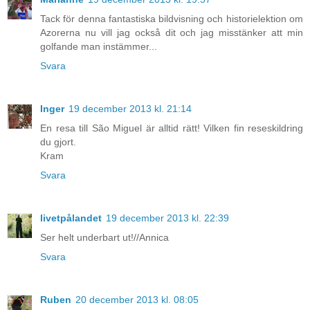
Tack för denna fantastiska bildvisning och historielektion om
Azorerna nu vill jag också dit och jag misstänker att min
golfande man instämmer...
Svara
Inger
19 december 2013 kl. 21:14
En resa till São Miguel är alltid rätt! Vilken fin reseskildring
du gjort.
Kram
Svara
livetpålandet
19 december 2013 kl. 22:39
Ser helt underbart ut!//Annica
Svara
Ruben
20 december 2013 kl. 08:05