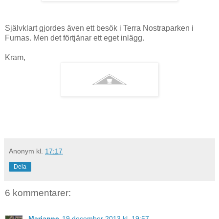
Självklart gjordes även ett besök i Terra Nostraparken i
Furnas. Men det förtjänar ett eget inlägg.
Kram,
Anonym
kl.
17:17
Dela
6 kommentarer:
Marianne
19 december 2013 kl. 19:57