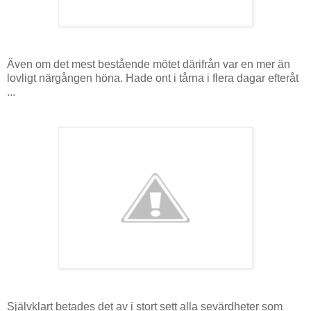
Även om det mest bestående mötet därifrån var en mer än
lovligt närgången höna. Hade ont i tårna i flera dagar efteråt
...
Självklart betades det av i stort sett alla sevärdheter som