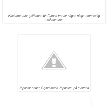
Häckarna runt golfbanan på Furnas var av någon slags småbladig
rhododendron
Japansk ceder, Cryptomeria Japonica, på avstånd