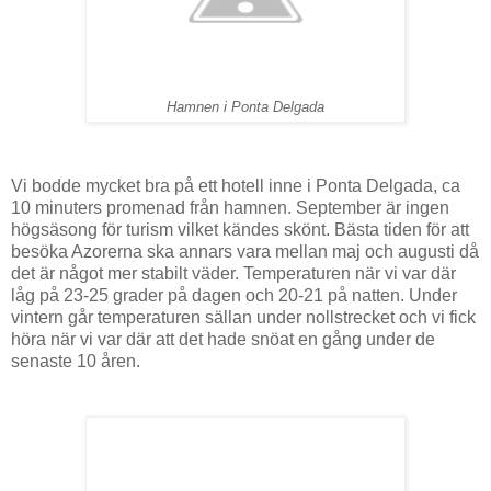
Hamnen i Ponta Delgada
Vi bodde mycket bra på ett hotell inne i Ponta Delgada, ca
10 minuters promenad från hamnen. September är ingen
högsäsong för turism vilket kändes skönt. Bästa tiden för att
besöka Azorerna ska annars vara mellan maj och augusti då
det är något mer stabilt väder. Temperaturen när vi var där
låg på 23-25 grader på dagen och 20-21 på natten. Under
vintern går temperaturen sällan under nollstrecket och vi fick
höra när vi var där att det hade snöat en gång under de
senaste 10 åren.