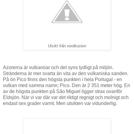
Utsikt från nordkusten
Azorerna är vulkanöar och det syns tydligt på miljön.
Stränderna är mer svarta än vita av den vulkaniska sanden.
På ön Pico finns den högsta punkten i hela Portugal - en
vulkan med samma namn; Pico. Den är 2 351 meter hög. En
av de högsta punkten på São Miguel ligger strax ovanför
Eldsjön. När vi var där var det riktigt regnigt och molnigt och
endast sex grader varmt. Men utsikten var vidunderlig.