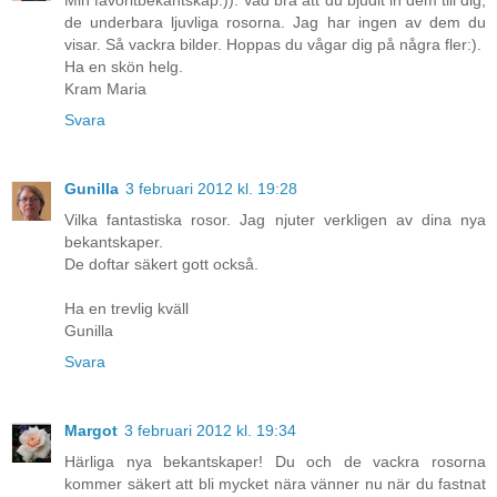
Min favoritbekantskap:)). Vad bra att du bjudit in dem till dig,
de underbara ljuvliga rosorna. Jag har ingen av dem du
visar. Så vackra bilder. Hoppas du vågar dig på några fler:).
Ha en skön helg.
Kram Maria
Svara
Gunilla
3 februari 2012 kl. 19:28
Vilka fantastiska rosor. Jag njuter verkligen av dina nya
bekantskaper.
De doftar säkert gott också.
Ha en trevlig kväll
Gunilla
Svara
Margot
3 februari 2012 kl. 19:34
Härliga nya bekantskaper! Du och de vackra rosorna
kommer säkert att bli mycket nära vänner nu när du fastnat