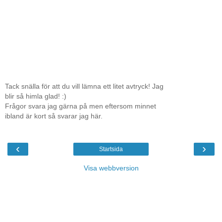
Tack snälla för att du vill lämna ett litet avtryck! Jag
blir så himla glad! :)
Frågor svara jag gärna på men eftersom minnet
ibland är kort så svarar jag här.
‹
›
Startsida
Visa webbversion