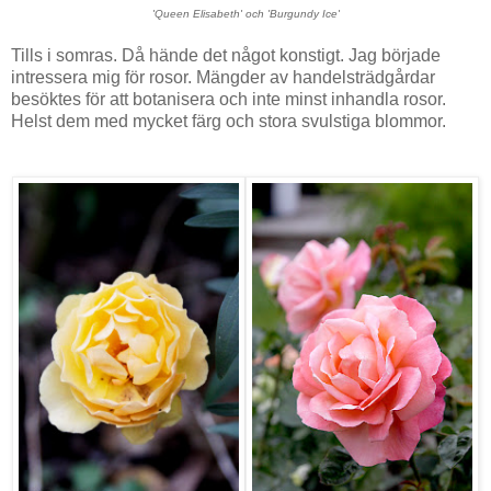
'Queen Elisabeth' och 'Burgundy Ice'
Tills i somras. Då hände det något konstigt. Jag började
intressera mig för rosor. Mängder av handelsträdgårdar
besöktes för att botanisera och inte minst inhandla rosor.
Helst dem med mycket färg och stora svulstiga blommor.