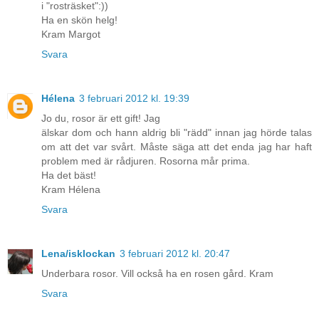
i "rosträsket":))
Ha en skön helg!
Kram Margot
Svara
Hélena
3 februari 2012 kl. 19:39
Jo du, rosor är ett gift! Jag
älskar dom och hann aldrig bli "rädd" innan jag hörde talas
om att det var svårt. Måste säga att det enda jag har haft
problem med är rådjuren. Rosorna mår prima.
Ha det bäst!
Kram Hélena
Svara
Lena/isklockan
3 februari 2012 kl. 20:47
Underbara rosor. Vill också ha en rosen gård. Kram
Svara