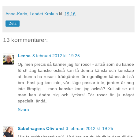
Anna-Karin, Landet Krokus
kl.
19:16
Dela
13 kommentarer:
Leena
3 februari 2012 kl. 19:25
Oj, men precis så känner jag för rosor - alltså som du kände
först! Jag kanske också kan få denna känsla och kunskap
att kunna ha rosor i trädgården för egentligen känns det så
bra. Fast jag kan inte, vårt läge passar inte, jorden är nog
inte lämplig ... men kanske kan jag också? Kul att se att
man kan ändra sig och lyckas! För rosor är ju något
speciellt, ändå.
Svara
Sabelhagens Olivlund
3 februari 2012 kl. 19:25