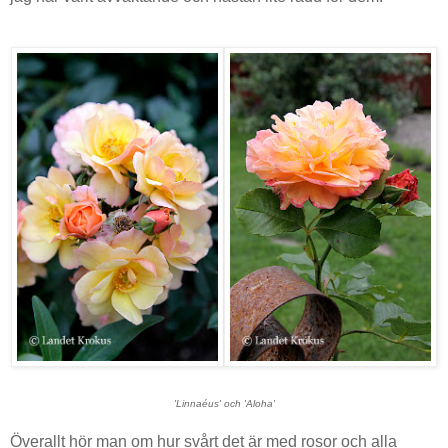
'Linnaéus' och 'Aloha'
Överallt hör man om hur svårt det är med rosor och alla