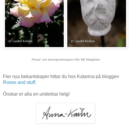
'Peace' och betongrosknoppen från Wij Trädgårdar
Fler nya bekantskaper hittar du hos Katarina på bloggen
Roses and stuff
.
Önskar er alla en underbar helg!