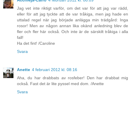
Acchleja-Carro
4 februari 2012 kl. 08:09
Jag vet inte riktigt varför, om det var för att jag var rädd,
eller för att jag tyckte att de var tråkiga, men jag hade en
uttalad regel när jag började anlägga min trädgård: Inga
rosor! Men av någon annan lika okänd anledning blev de
fler och fler här också. Och inte är de särskilt tråkiga i alla
fall!
Ha det fint! /Caroline
Svara
Anette
4 februari 2012 kl. 08:16
Aha, du har drabbats av rosfeber! Den har drabbat mig
också. Fast det är lite pyssel med dom. /Anette
Svara