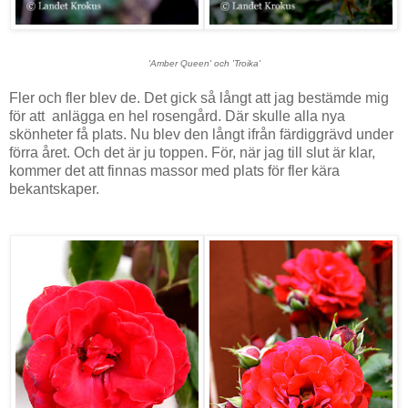
'
Amber Queen' och 'Troika'
Fler och fler blev de. Det gick så långt att jag bestämde mig
för att anlägga en hel rosengård. Där skulle alla nya
skönheter få plats. Nu blev den långt ifrån färdiggrävd under
förra året. Och det är ju toppen. För, när jag till slut är klar,
kommer det att finnas massor med plats för fler kära
bekantskaper.