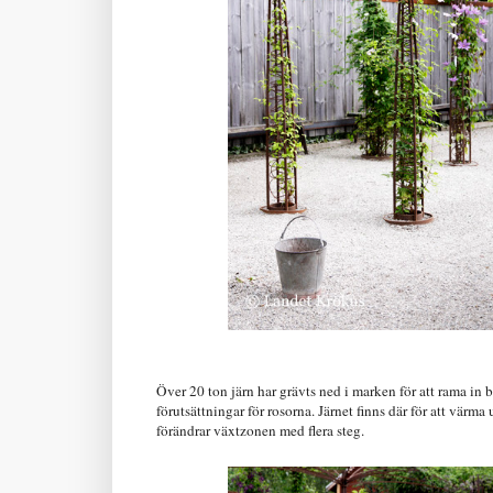
Över 20 ton järn har grävts ned i marken för att rama in
förutsättningar för rosorna. Järnet finns där för att vär
förändrar växtzonen med flera steg.