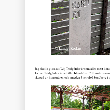
Jag skulle gissa att Wij Trädgårdar är som allra mest kän
Irvine. Trädgården innehåller bland över 200 sorters ros
skapad av konstnären och smeden Svenolof Sundberg i