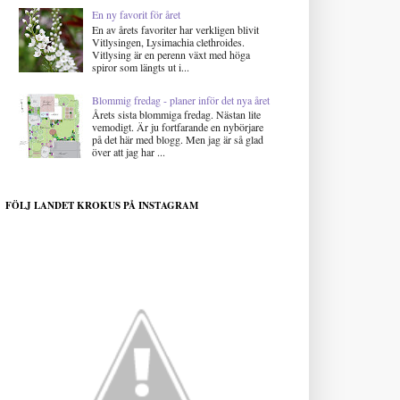
En ny favorit för året
En av årets favoriter har verkligen blivit
Vitlysingen, Lysimachia clethroides.
Vitlysing är en perenn växt med höga
spiror som längts ut i...
Blommig fredag - planer inför det nya året
Årets sista blommiga fredag. Nästan lite
vemodigt. Är ju fortfarande en nybörjare
på det här med blogg. Men jag är så glad
över att jag har ...
FÖLJ LANDET KROKUS PÅ INSTAGRAM