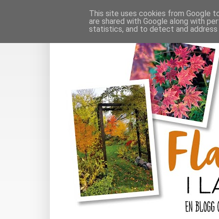
This site uses cookies from Google to 
are shared with Google along with per
statistics, and to detect and address