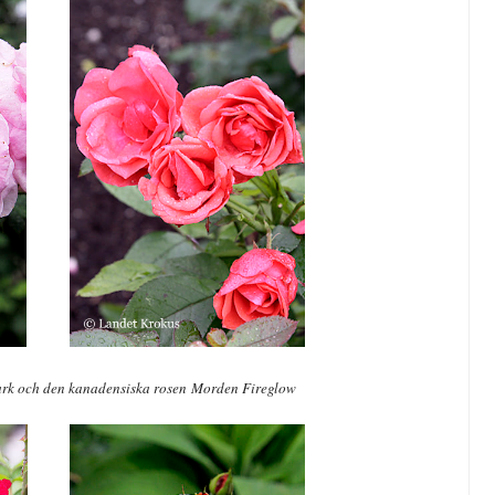
rk och d
en kanadensiska rosen Morden Fireglow