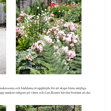
 buskrosorna och bäddarna är upphöjda för att skapa bästa möjliga
ma upp marken tidigare på våren och Lars Krantz hävdar bestämt att det