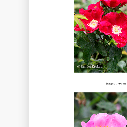
Rugosarosen