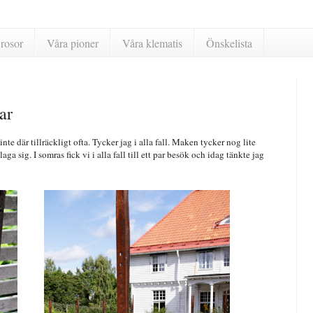
rosor
Våra pioner
Våra klematis
Önskelista
ar
te där tillräckligt ofta. Tycker jag i alla fall. Maken tycker nog lite
a sig. I somras fick vi i alla fall till ett par besök och idag tänkte jag