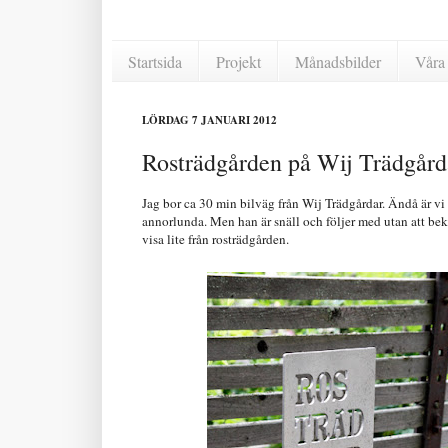
Startsida
Projekt
Månadsbilder
Våra 
LÖRDAG 7 JANUARI 2012
Rosträdgården på Wij Trädgård
Jag bor ca 30 min bilväg från Wij Trädgårdar. Ändå är vi in
annorlunda. Men han är snäll och följer med utan att beklag
visa lite från rosträdgården.