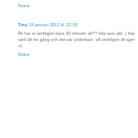
Svara
Tina
15 januari 2012 kl. 22:18
Åh har ni verkligen bara 30 minuter dit?? Inte avis alls ;) Har
varit dit en gång och det var underbart, vill verkligen dit igen
=)
Svara