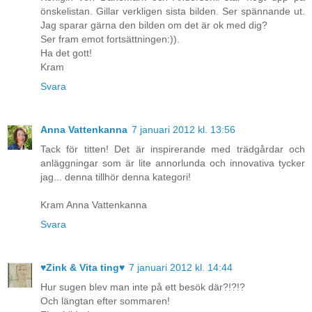
önskelistan. Gillar verkligen sista bilden. Ser spännande ut.
Jag sparar gärna den bilden om det är ok med dig?
Ser fram emot fortsättningen:)).
Ha det gott!
Kram
Svara
Anna Vattenkanna
7 januari 2012 kl. 13:56
Tack för titten! Det är inspirerande med trädgårdar och
anläggningar som är lite annorlunda och innovativa tycker
jag... denna tillhör denna kategori!
Kram Anna Vattenkanna
Svara
♥Zink & Vita ting♥
7 januari 2012 kl. 14:44
Hur sugen blev man inte på ett besök där?!?!?
Och längtan efter sommaren!