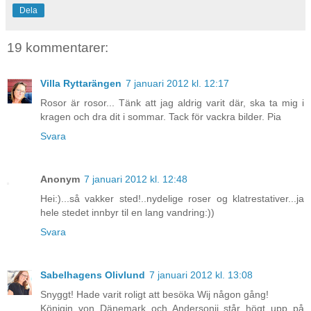
Dela
19 kommentarer:
Villa Ryttarängen
7 januari 2012 kl. 12:17
Rosor är rosor... Tänk att jag aldrig varit där, ska ta mig i
kragen och dra dit i sommar. Tack för vackra bilder. Pia
Svara
Anonym
7 januari 2012 kl. 12:48
Hei:)...så vakker sted!..nydelige roser og klatrestativer...ja
hele stedet innbyr til en lang vandring:))
Svara
Sabelhagens Olivlund
7 januari 2012 kl. 13:08
Snyggt! Hade varit roligt att besöka Wij någon gång!
Königin von Dänemark och Andersonii står högt upp på