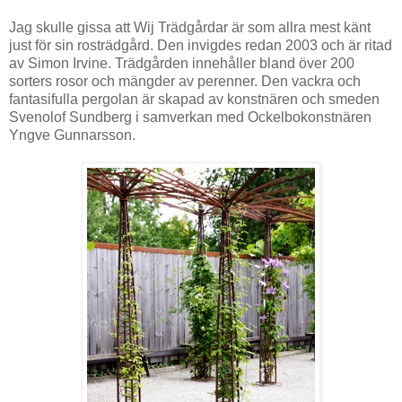
Jag skulle gissa att Wij Trädgårdar är som allra mest känt
just för sin rosträdgård. Den invigdes redan 2003 och är ritad
av Simon Irvine. Trädgården innehåller bland över 200
sorters rosor och mängder av perenner. Den vackra och
fantasifulla pergolan är skapad av konstnären och smeden
Svenolof Sundberg i samverkan med Ockelbokonstnären
Yngve Gunnarsson.