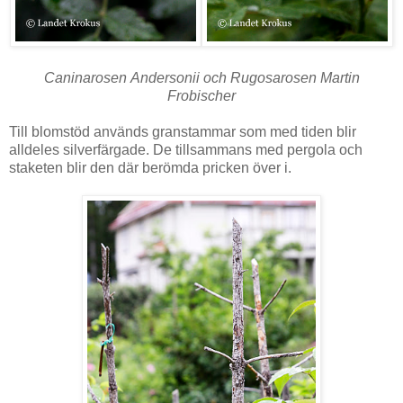
Caninarosen Andersonii och Rugosarosen Martin
Frobischer
Till blomstöd används granstammar som med tiden blir
alldeles silverfärgade. De tillsammans med pergola och
staketen blir den där berömda pricken över i.