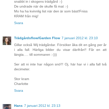
snabbt in i skogens trädgård :-)
De undrade när de skulle få mat :-)
Mo ha ha kvinnlig list när den är som bäst!Fniss
KRAM från mig!
Svara
Trädgårdsflow/Garden Flow
7 januari 2012 kl. 23:10
Gillar också Wij trädgårdar. Försöker åka dit en gång per år
i alla fall. Härliga bilder du visar därifrån!! Får en att
längta..... till sommaren :-)))
Ser att ni inte har någon snö!!! Oj, här har vi i alla fall två
decimeter.
Stor kram
Charlotte
Svara
Hans
7 januari 2012 kl. 23:13