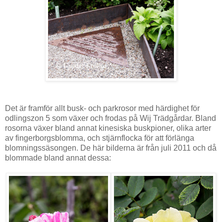
Det är framför allt busk- och parkrosor med härdighet för
odlingszon 5 som växer och frodas på Wij Trädgårdar. Bland
rosorna växer bland annat kinesiska buskpioner, olika arter
av fingerborgsblomma, och stjärnflocka för att förlänga
blomningssäsongen. De här bilderna är från juli 2011 och då
blommade bland annat dessa: