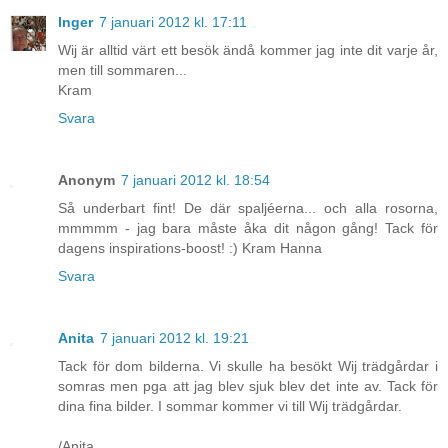
Inger
7 januari 2012 kl. 17:11
Wij är alltid värt ett besök ändå kommer jag inte dit varje år,
men till sommaren...
Kram
Svara
Anonym
7 januari 2012 kl. 18:54
Så underbart fint! De där spaljéerna... och alla rosorna,
mmmmm - jag bara måste åka dit någon gång! Tack för
dagens inspirations-boost! :) Kram Hanna
Svara
Anita
7 januari 2012 kl. 19:21
Tack för dom bilderna. Vi skulle ha besökt Wij trädgårdar i
somras men pga att jag blev sjuk blev det inte av. Tack för
dina fina bilder. I sommar kommer vi till Wij trädgårdar.
/Anita