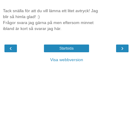
Tack snälla för att du vill lämna ett litet avtryck! Jag
blir så himla glad! :)
Frågor svara jag gärna på men eftersom minnet
ibland är kort så svarar jag här.
‹
›
Startsida
Visa webbversion