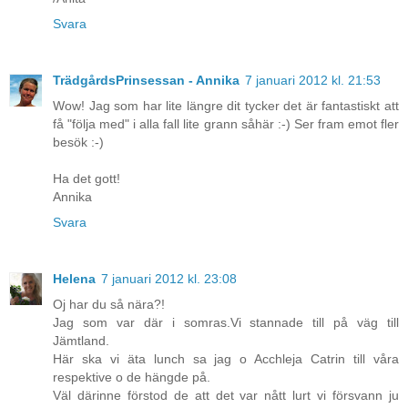
Svara
TrädgårdsPrinsessan - Annika
7 januari 2012 kl. 21:53
Wow! Jag som har lite längre dit tycker det är fantastiskt att
få "följa med" i alla fall lite grann såhär :-) Ser fram emot fler
besök :-)
Ha det gott!
Annika
Svara
Helena
7 januari 2012 kl. 23:08
Oj har du så nära?!
Jag som var där i somras.Vi stannade till på väg till
Jämtland.
Här ska vi äta lunch sa jag o Acchleja Catrin till våra
respektive o de hängde på.
Väl därinne förstod de att det var nått lurt vi försvann ju