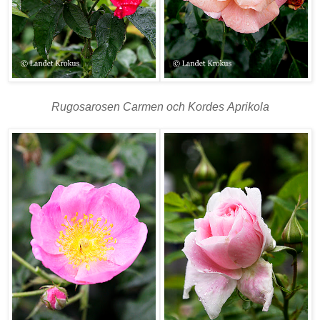
Rugosarosen Carmen och Kordes Aprikola