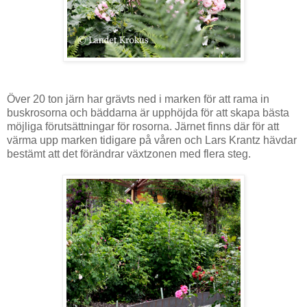
Över 20 ton järn har grävts ned i marken för att rama in
buskrosorna och bäddarna är upphöjda för att skapa bästa
möjliga förutsättningar för rosorna. Järnet finns där för att
värma upp marken tidigare på våren och Lars Krantz hävdar
bestämt att det förändrar växtzonen med flera steg.