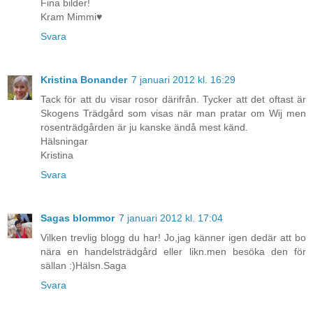
Fina bilder!
Kram Mimmi♥
Svara
Kristina Bonander
7 januari 2012 kl. 16:29
Tack för att du visar rosor därifrån. Tycker att det oftast är
Skogens Trädgård som visas när man pratar om Wij men
rosenträdgården är ju kanske ändå mest känd.
Hälsningar
Kristina
Svara
Sagas blommor
7 januari 2012 kl. 17:04
Vilken trevlig blogg du har! Jo,jag känner igen dedär att bo
nära en handelsträdgård eller likn.men besöka den för
sällan :)Hälsn.Saga
Svara