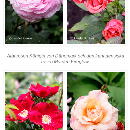
Albarosen Königin von Dänemark och d
en kanadensiska
rosen Morden Fireglow