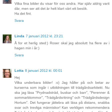
Vilka fina bilder du visar för oss andra. Har själv aldrig varit
där, men ser att det är helt klart värt ett besök.
Ha det fint.
Svara
Linda
7 januari 2012 kl. 23:21
Å for et herlig sted:) Roser skal jeg absolutt ha flere av i
hagen min i år:)
Svara
Lotta
8 januari 2012 kl. 00:01
Hej
Vilka underbara bilder! :o) Jag håller på och betar av
kurserna som ingår i utbildningen till trädgårdsarkitekt. Nu
ska jag läsa "Prydnadsträd, buskar och barr", "Perenner &
sommarblommor", "Trädgårdsritning" och "Trädgårdsdesign
Hortum". Det fungerar jättebra att läsa på distans, snabba
svar och trevliga människor! Kan verkligen rekommendera