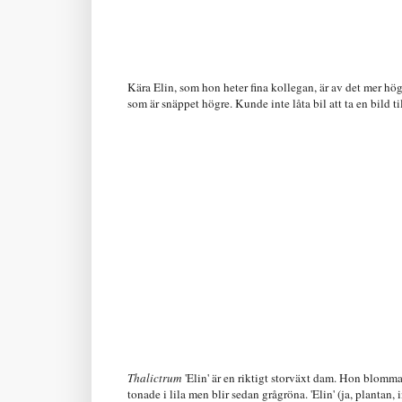
Kära Elin, som hon heter fina kollegan, är av det mer hög
som är snäppet högre. Kunde inte låta bil att ta en bil
Thalictrum
'Elin' är en riktigt storväxt dam. Hon blomma
tonade i lila men blir sedan grågröna. 'Elin' (ja, plantan