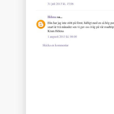
31 juli 2013 kl. 15:06
Hélena
sa...
Elin har jag inte stött på förut, häftigt med en så hög p
snart är två månader sen vi gav oss iväg på vår roadtrip
Kram Hélena
1 augusti 2013 kl. 08:00
Skicka en kommentar