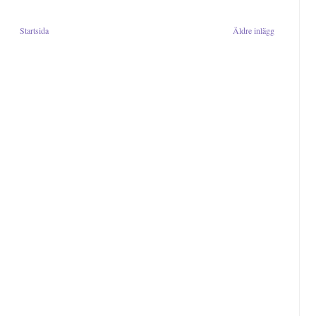
Startsida
Äldre inlägg