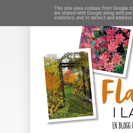
This site uses cookies from Google to 
are shared with Google along with per
statistics, and to detect and address