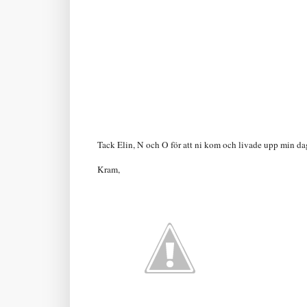
Tack Elin, N och O för att ni kom och livade upp min da
Kram,