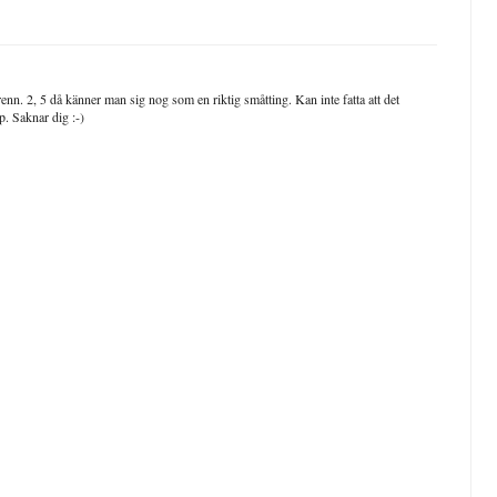
erenn. 2, 5 då känner man sig nog som en riktig småtting. Kan inte fatta att det
p. Saknar dig :-)