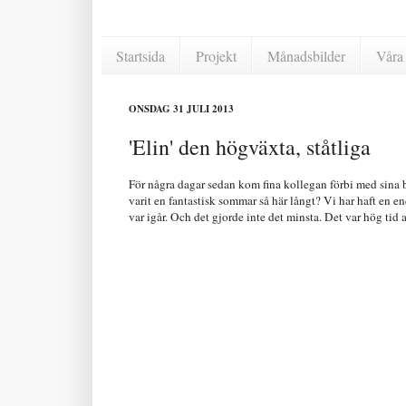
Startsida
Projekt
Månadsbilder
Våra 
ONSDAG 31 JULI 2013
'Elin' den högväxta, ståtliga
För några dagar sedan kom fina kollegan förbi med sina ba
varit en fantastisk sommar så här långt? Vi har haft en
var igår. Och det gjorde inte det minsta. Det var hög tid at