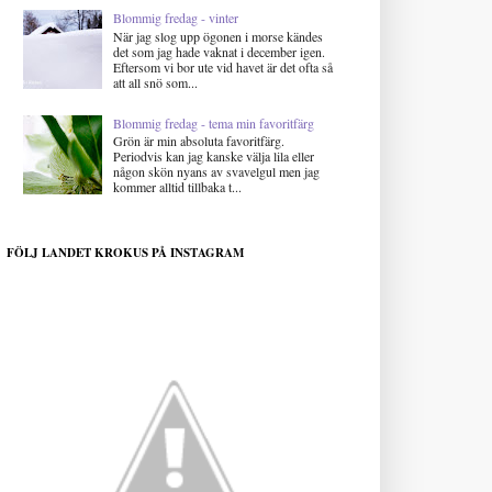
Blommig fredag - vinter
När jag slog upp ögonen i morse kändes
det som jag hade vaknat i december igen.
Eftersom vi bor ute vid havet är det ofta så
att all snö som...
Blommig fredag - tema min favoritfärg
Grön är min absoluta favoritfärg.
Periodvis kan jag kanske välja lila eller
någon skön nyans av svavelgul men jag
kommer alltid tillbaka t...
FÖLJ LANDET KROKUS PÅ INSTAGRAM