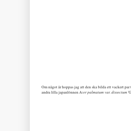
Om något år hoppas jag att den ska bilda ett vackert pa
andra lilla japanlönnen
Acer palmatum var. dissectum
'G