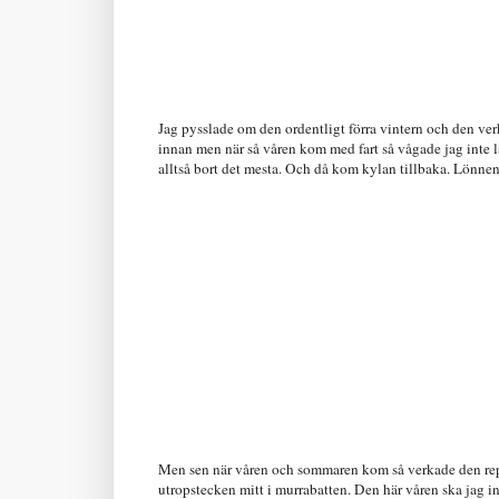
Jag pysslade om den ordentligt förra vintern och den ver
innan men när så våren kom med fart så vågade jag inte l
alltså bort det mesta. Och då kom kylan tillbaka. Lönnen 
Men sen när våren och sommaren kom så verkade den repa
utropstecken mitt i murrabatten. Den här våren ska jag in