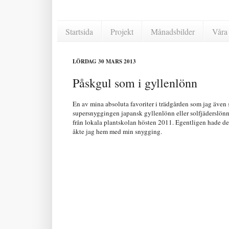
Startsida
Projekt
Månadsbilder
Våra 
LÖRDAG 30 MARS 2013
Påskgul som i gyllenlönn
En av mina absoluta favoriter i trädgården som jag även s
supersnyggingen japansk gyllenlönn eller solfjäderslön
från lokala plantskolan hösten 2011. Egentligen hade de 
åkte jag hem med min snygging.