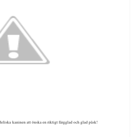
deliska kaninen att önska en riktigt färgglad och glad påsk!