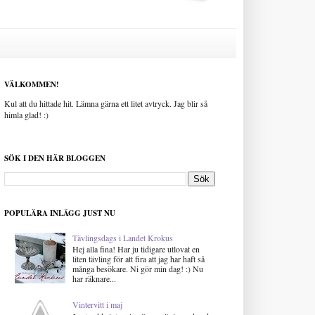
VÄLKOMMEN!
Kul att du hittade hit. Lämna gärna ett litet avtryck. Jag blir så
himla glad! :)
SÖK I DEN HÄR BLOGGEN
POPULÄRA INLÄGG JUST NU
Tävlingsdags i Landet Krokus
Hej alla fina! Har ju tidigare utlovat en
liten tävling för att fira att jag har haft så
många besökare. Ni gör min dag! :) Nu
har räknare...
Vintervitt i maj