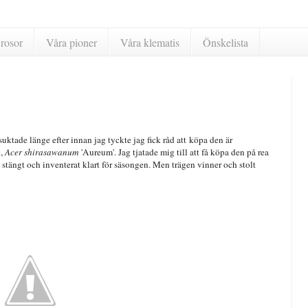
rosor
Våra pioner
Våra klematis
Önskelista
uktade länge efter innan jag tyckte jag fick råd att köpa den är
n,
Acer shirasawanum
'Aureum'. Jag tjatade mig till att få köpa den på rea
stängt och inventerat klart för säsongen. Men trägen vinner och stolt