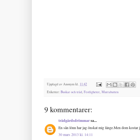
Upplagd av
Anonym
kl.
11:42
Etiketter:
Buskar och träd
,
Festligheter
,
Murrabatten
9 kommentarer:
trädgårdsdrömmar
sa...
En sån lönn har jag önskat mig länge.Men dom kostar 
30 mars 2013 kl. 14:11