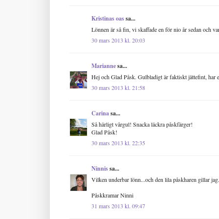
Kristinas oas
sa...
Lönnen är så fin, vi skaffade en för nio år sedan och va
30 mars 2013 kl. 20:03
Marianne
sa...
Hej och Glad Påsk. Gulbladigt är faktiskt jättefint, ha
30 mars 2013 kl. 21:58
Carina
sa...
Så härligt vårgul! Snacka läckra påskfärger!
Glad Påsk!
30 mars 2013 kl. 22:35
Ninnis
sa...
Vilken underbar lönn...och den lila påskharen gillar jag.
Påskkramar Ninni
31 mars 2013 kl. 09:47