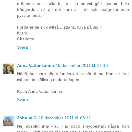
drömmer om i alla fall att ha hunnit gått igenom hela
trädgården, så att det bara är finlir och smågrejar man
pysslar med.
Fortfarande sjuk alltså... attans. Krya på dig!!
Kram
Charlotte
Svara
Anna Vattenkanna
15 december 2011 kl. 21:16
Näää, har bara börjat fundera lite smått ännu. Kanske drar
iväg en beställning endera dagen...
Kram Anna Vattenkanna
Svara
Johnna G
16 december 2011 kl. 06:12
Nej absolut inte klar. Har dock smygbeställt några frön