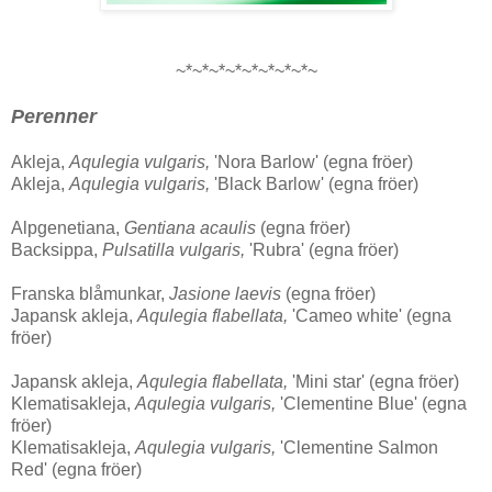
~*~*~*~*~*~*~*~*~
Perenner
Akleja,
Aqulegia vulgaris,
'Nora Barlow' (egna fröer)
Akleja,
Aqulegia vulgaris,
'Black Barlow' (egna fröer)
Alpgenetiana,
Gentiana acaulis
(egna fröer)
Backsippa,
Pulsatilla vulgaris,
'Rubra' (egna fröer)
Franska blåmunkar,
Jasione laevis
(egna fröer)
Japansk akleja,
Aqulegia flabellata,
'Cameo white' (egna
fröer)
Japansk akleja,
Aqulegia flabellata,
'Mini star' (egna fröer)
Klematisakleja,
Aqulegia vulgaris,
'Clementine Blue' (egna
fröer)
Klematisakleja,
Aqulegia vulgaris,
'Clementine Salmon
Red' (egna fröer)