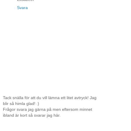
Svara
Tack snälla för att du vill lämna ett litet avtryck! Jag
blir så himla glad! :)
Frågor svara jag gärna på men eftersom minnet
ibland är kort så svarar jag här.