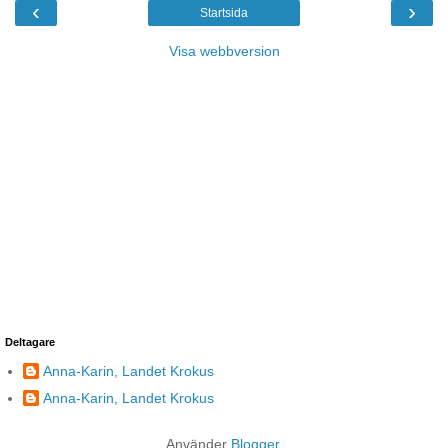
‹
›
Startsida
Visa webbversion
Deltagare
Anna-Karin, Landet Krokus
Anna-Karin, Landet Krokus
Använder
Blogger
.