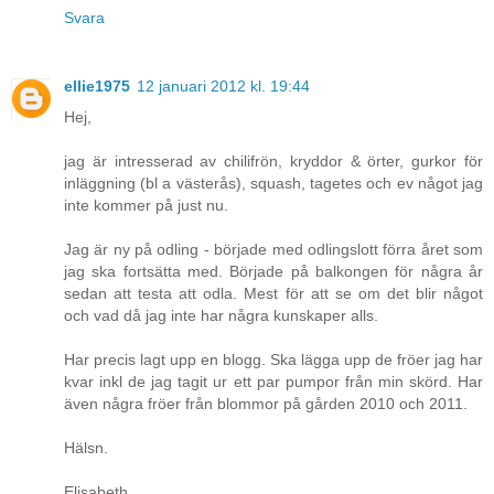
Svara
ellie1975
12 januari 2012 kl. 19:44
Hej,
jag är intresserad av chilifrön, kryddor & örter, gurkor för
inläggning (bl a västerås), squash, tagetes och ev något jag
inte kommer på just nu.
Jag är ny på odling - började med odlingslott förra året som
jag ska fortsätta med. Började på balkongen för några år
sedan att testa att odla. Mest för att se om det blir något
och vad då jag inte har några kunskaper alls.
Har precis lagt upp en blogg. Ska lägga upp de fröer jag har
kvar inkl de jag tagit ur ett par pumpor från min skörd. Har
även några fröer från blommor på gården 2010 och 2011.
Hälsn.
Elisabeth