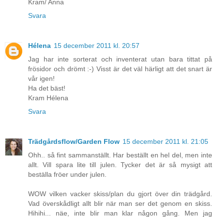
Kram/ Anna
Svara
Hélena
15 december 2011 kl. 20:57
Jag har inte sorterat och inventerat utan bara tittat på
frösidor och drömt :-) Visst är det väl härligt att det snart är
vår igen!
Ha det bäst!
Kram Hélena
Svara
Trädgårdsflow/Garden Flow
15 december 2011 kl. 21:05
Ohh.. så fint sammanställt. Har beställt en hel del, men inte
allt. Vill spara lite till julen. Tycker det är så mysigt att
beställa fröer under julen.
WOW vilken vacker skiss/plan du gjort över din trädgård.
Vad överskådligt allt blir när man ser det genom en skiss.
Hihihi... näe, inte blir man klar någon gång. Men jag