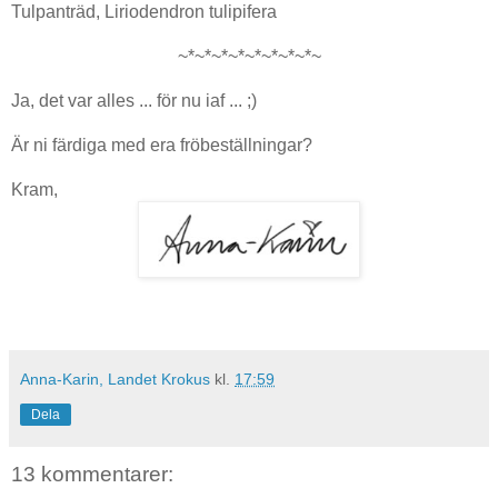
Tulpanträd, Liriodendron tulipifera
~*~*~*~*~*~*~*~*~
Ja, det var alles ... för nu iaf ... ;)
Är ni färdiga med era fröbeställningar?
Kram,
Anna-Karin, Landet Krokus
kl.
17:59
Dela
13 kommentarer: