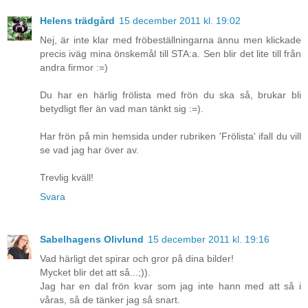
Helens trädgård
15 december 2011 kl. 19:02
Nej, är inte klar med fröbeställningarna ännu men klickade
precis iväg mina önskemål till STA:a. Sen blir det lite till från
andra firmor :=)
Du har en härlig frölista med frön du ska så, brukar bli
betydligt fler än vad man tänkt sig :=).
Har frön på min hemsida under rubriken 'Frölista' ifall du vill
se vad jag har över av.
Trevlig kväll!
Svara
Sabelhagens Olivlund
15 december 2011 kl. 19:16
Vad härligt det spirar och gror på dina bilder!
Mycket blir det att så...;)).
Jag har en dal frön kvar som jag inte hann med att så i
våras, så de tänker jag så snart.