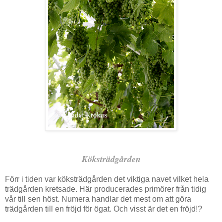
Köksträdgården
Förr i tiden var köksträdgården det viktiga navet vilket hela
trädgården kretsade. Här producerades primörer från tidig
vår till sen höst. Numera handlar det mest om att göra
trädgården till en fröjd för ögat. Och visst är det en fröjd!?