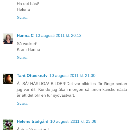
Ha det bäst!
Hélena
Svara
Hanna C
10 augusti 2011 kl. 20:12
Så vackert!
Kram Hanna
Svara
Tant Otteskrufv
10 augusti 2011 kl. 21:30
Å! SÅ! HÄRLIGA! BILDER!Det var alldeles för länge sedan
jag var dit. Kunde jag åka i morgon så...men kanske nästa
år att det blir en tur sydvästvart.
Svara
Helens trädgård
10 augusti 2011 kl. 23:08
Åhh, såå vackert!