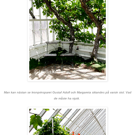
Man kan nästan se kronprinsparet Gustaf Adolf och Margareta sittandes på varsin stol. Vad
de måste ha njutit.