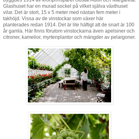
Glashuset har en murad sockel på vilket själva växthuset
vilar. Det är stort, 15 x 5 meter med nästan fem meter i
takhöjd. Vissa av de vinstockar som växer här
planterades redan 1914. Det är lite häftigt att de snart är 100
år gamla. Här finns förutom vinstockarna även apelsiner och
citroner, kamelior, myrtenplantor och mängder av pelargoner.