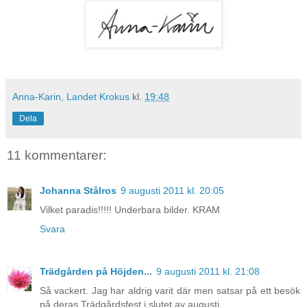
Anna-Karin, Landet Krokus
kl.
19:48
Dela
11 kommentarer:
Johanna Stålros
9 augusti 2011 kl. 20:05
Vilket paradis!!!!! Underbara bilder. KRAM
Svara
Trädgården på Höjden...
9 augusti 2011 kl. 21:08
Så vackert. Jag har aldrig varit där men satsar på ett besök
på deras Trädgårdsfest i slutet av augusti.