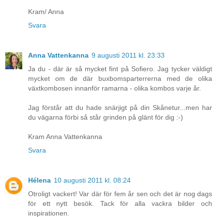
Kram/ Anna
Svara
Anna Vattenkanna
9 augusti 2011 kl. 23:33
Ja du - där är så mycket fint på Sofiero. Jag tycker väldigt
mycket om de där buxbomsparterrerna med de olika
växtkombosen innanför ramarna - olika kombos varje år.
Jag förstår att du hade snärjigt på din Skånetur...men har
du vägarna förbi så står grinden på glänt för dig :-)
Kram Anna Vattenkanna
Svara
Hélena
10 augusti 2011 kl. 08:24
Otroligt vackert! Var där för fem år sen och det är nog dags
för ett nytt besök. Tack för alla vackra bilder och
inspirationen.