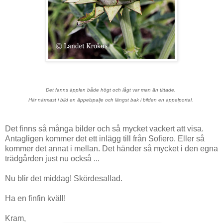
Det fanns äpplen både högt och lågt var man än tittade.
Här närmast i bild en äppelspalje och längst bak i bilden en äppelportal.
Det finns så många bilder och så mycket vackert att visa.
Antagligen kommer det ett inlägg till från Sofiero. Eller så
kommer det annat i mellan. Det händer så mycket i den egna
trädgården just nu också ...
Nu blir det middag! Skördesallad.
Ha en finfin kväll!
Kram,