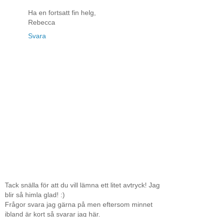
Ha en fortsatt fin helg,
Rebecca
Svara
Tack snälla för att du vill lämna ett litet avtryck! Jag
blir så himla glad! :)
Frågor svara jag gärna på men eftersom minnet
ibland är kort så svarar jag här.