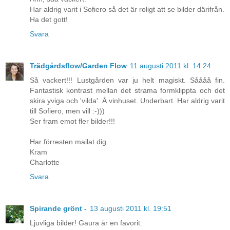
Har aldrig varit i Sofiero så det är roligt att se bilder därifrån.
Ha det gott!
Svara
Trädgårdsflow/Garden Flow
11 augusti 2011 kl. 14:24
Så vackert!!! Lustgården var ju helt magiskt. Såååå fin.
Fantastisk kontrast mellan det strama formklippta och det
skira yviga och 'vilda'. Å vinhuset. Underbart. Har aldrig varit
till Sofiero, men vill :-)))
Ser fram emot fler bilder!!!
Har förresten mailat dig...
Kram
Charlotte
Svara
Spirande grönt -
13 augusti 2011 kl. 19:51
Ljuvliga bilder! Gaura är en favorit.