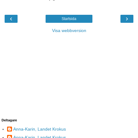
‹
›
Startsida
Visa webbversion
Deltagare
Anna-Karin, Landet Krokus
Anna-Karin, Landet Krokus